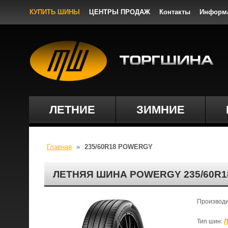
КУПИТЬ ШИНЫ
ЦЕНТРЫ ПРОДАЖ
Контакты
Информ
ЛЕТНИЕ
ЗИМНИЕ
Главная
»
235/60R18 POWERGY
ЛЕТНЯЯ ШИНА POWERGY 235/60R18
Производ
Тип шин:
Л