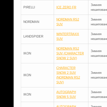
Зимняя
PIRELLI
ICE ZERO FR
нешипован
NORDMAN RS2
Зимняя
NORDMAN
SUV
нешипован
WINTERTRAXX
Зимняя
LANDSPIDER
SUV
нешипован
NORDMAN RS2
Зимняя
IKON
SUV (CHARACTER
нешипован
SNOW 2 SUV)
CHARACTER
SNOW 2 SUV
Зимняя
IKON
(NORDMAN RS2
нешипован
SUV)
AUTOGRAPH
Зимняя
IKON
SNOW 5 SUV
нешипован
AUTOGRAPH
Зимняя