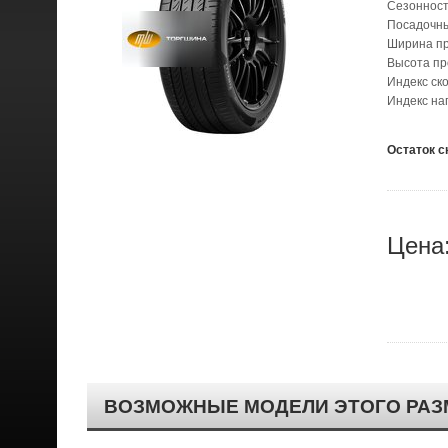
Сезонност
Посадочн
Ширина п
Высота п
Индекс ск
Индекс наг
Остаток с
Цена
ВОЗМОЖНЫЕ МОДЕЛИ ЭТОГО РАЗ