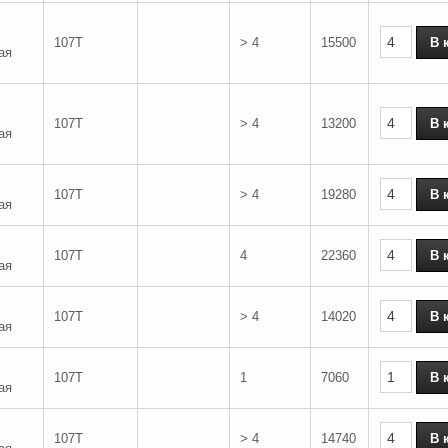
107T
> 4
15500
ая
107T
> 4
13200
ая
107T
> 4
19280
ая
107T
4
22360
ая
107T
> 4
14020
ая
107T
1
7060
ая
107T
> 4
14740