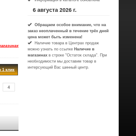
6 августа 2026 г.
Обращаем особое внимание, что на
заказ неоплаченный в течениe трёх дней
цена может быть изменена!
Наличие товара в Центрах продаж
магазинах
можно узнать по ссылке
Наличие в
магазинах
в строке "Остаток склада". При
необходимости мы доставим товар в
интерсующий Вас шинный центр.
в 1 клик