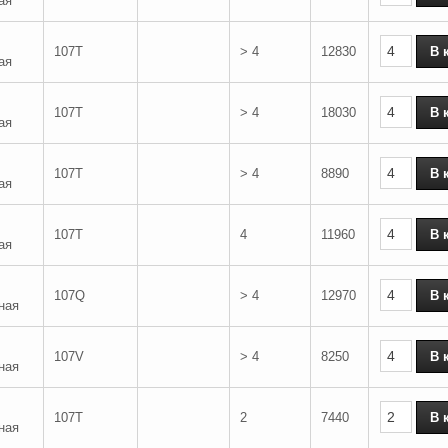
ая
107T
> 4
12830
ая
107T
> 4
18030
ая
107T
> 4
8890
ая
107T
4
11960
ая
107Q
> 4
12970
ная
107V
> 4
8250
ная
107T
2
7440
ная