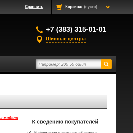
Сравнить
Корзина:
(пусто)
+7 (383) 315-01-01
Шинные центры
ы модели
К сведению покупателей
Информация в каталоге обновлена