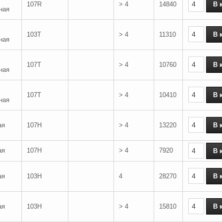
107R
> 4
14840
ная
103T
> 4
11310
ная
107T
> 4
10760
ная
107T
> 4
10410
ная
ая
107H
> 4
13220
ая
107H
> 4
7920
ая
103H
4
28270
ая
103H
> 4
15810