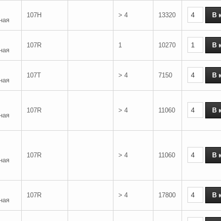
107H
> 4
13320
ная
107R
1
10270
ная
107T
> 4
7150
ная
107R
> 4
11060
ная
107R
> 4
11060
ная
107R
> 4
17800
ная