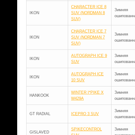
CHARACTER ICE 8
Зимняя
IKON
SUV (NORDMAN 8
ошипованн
SUV)
CHARACTER ICE 7
Зимняя
IKON
SUV (NORDMAN 7
ошипованн
SUV)
AUTOGRAPH ICE 9
Зимняя
IKON
SUV
ошипованн
AUTOGRAPH ICE
Зимняя
IKON
10 SUV
ошипованн
WINTER I*PIKE X
Зимняя
HANKOOK
W429A
ошипованн
Зимняя
GT RADIAL
ICEPRO 3 SUV
ошипованн
SPIKECONTROL
Зимняя
GISLAVED