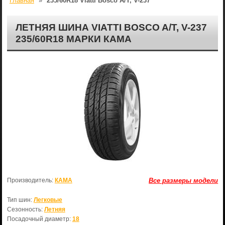
Главная
»
235/60R18 Viatti Bosco A/T, V-237
ЛЕТНЯЯ ШИНА VIATTI BOSCO A/T, V-237
235/60R18 МАРКИ КАМА
Производитель:
КАМА
Все размеры модели
Тип шин:
Легковые
Сезонность:
Летняя
Посадочный диаметр:
18