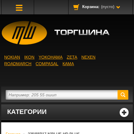
Корзина:
(пусто)
Toggle
Navigation
NOKIAN
IKON
YOKOHAMA
ZETA
NEXEN
ROADMARCH
COMPASAL
КАМА
КАТЕГОРИИ