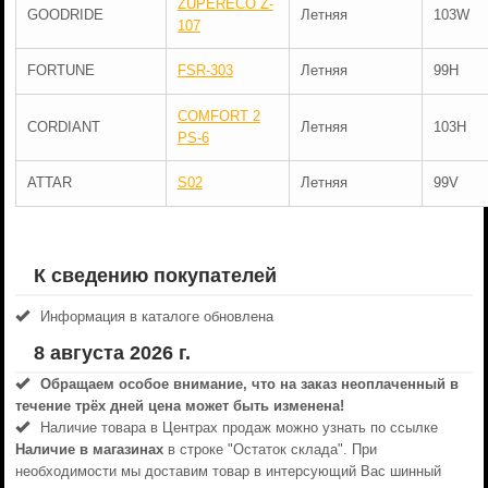
ZUPERECO Z-
GOODRIDE
Летняя
103W
107
FORTUNE
FSR-303
Летняя
99H
COMFORT 2
CORDIANT
Летняя
103H
PS-6
ATTAR
S02
Летняя
99V
К сведению покупателей
Информация в каталоге обновлена
8 августа 2026 г.
Обращаем особое внимание, что на заказ неоплаченный в
течениe трёх дней цена может быть изменена!
Наличие товара в Центрах продаж можно узнать по ссылке
Наличие в магазинах
в строке "Остаток склада". При
необходимости мы доставим товар в интерсующий Вас шинный