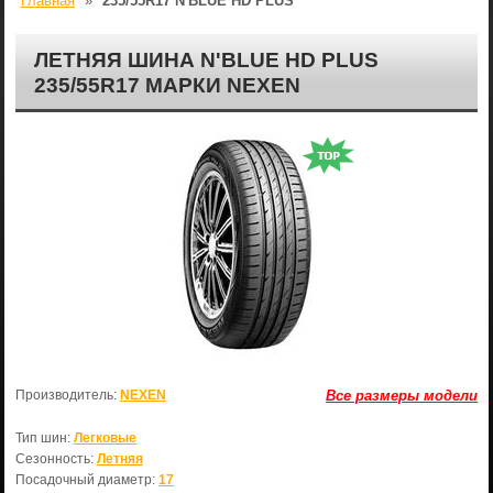
Главная
»
235/55R17 N'BLUE HD PLUS
ЛЕТНЯЯ ШИНА N'BLUE HD PLUS
235/55R17 МАРКИ NEXEN
Производитель:
NEXEN
Все размеры модели
Тип шин:
Легковые
Сезонность:
Летняя
Посадочный диаметр:
17