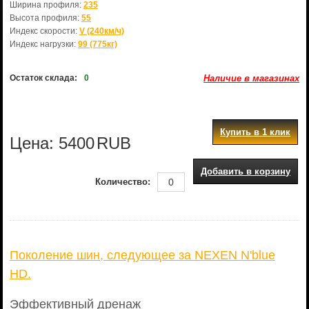
Ширина профиля:
235
Высота профиля:
55
Индекс скорости:
V (240км/ч)
Индекс нагрузки:
99 (775кг)
Остаток склада:
0
Наличие в магазинах
Купить в 1 клик
Цена:
5400
RUB
Добавить в корзину
Количество:
Поколение шин, следующее за NEXEN N'blue
HD.
Эффективный дренаж