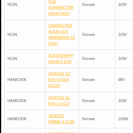
SUV
IKON
Летняя
103V
(CHARACTER
AQUA SUV)
CHARACTER
AQUA SUV
IKON
Летняя
103V
(NORDMAN S2
SUV)
AUTOGRAPH
IKON
Летняя
103V
AQUA 3 SUV
VENTUS S1
HANKOOK
EVO 3 SUV
Летняя
99V
K127A
VENTUS S1
HANKOOK
Летняя
103V
EVO 2 K117
VENTUS
HANKOOK
Летняя
103W
PRIME 4 K135