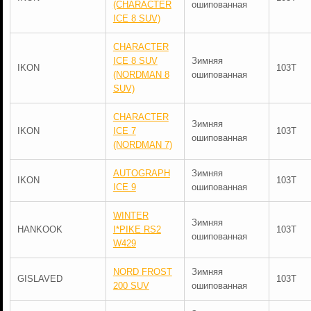
(CHARACTER
ошипованная
ICE 8 SUV)
CHARACTER
ICE 8 SUV
Зимняя
IKON
103T
(NORDMAN 8
ошипованная
SUV)
CHARACTER
Зимняя
IKON
ICE 7
103T
ошипованная
(NORDMAN 7)
AUTOGRAPH
Зимняя
IKON
103T
ICE 9
ошипованная
WINTER
Зимняя
HANKOOK
I*PIKE RS2
103T
ошипованная
W429
NORD FROST
Зимняя
GISLAVED
103T
200 SUV
ошипованная