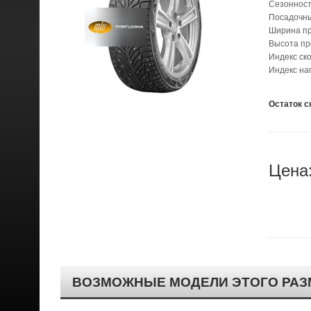
Сезонност
Посадочн
Ширина п
Высота п
Индекс ск
Индекс наг
Остаток с
Цена
ВОЗМОЖНЫЕ МОДЕЛИ ЭТОГО РАЗ