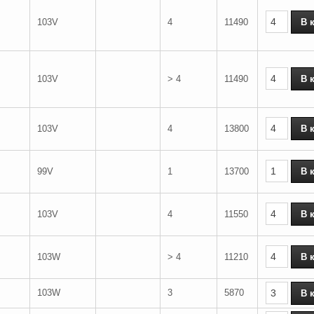
103V
4
11490
103V
> 4
11490
103V
4
13800
99V
1
13700
103V
4
11550
103W
> 4
11210
103W
3
5870