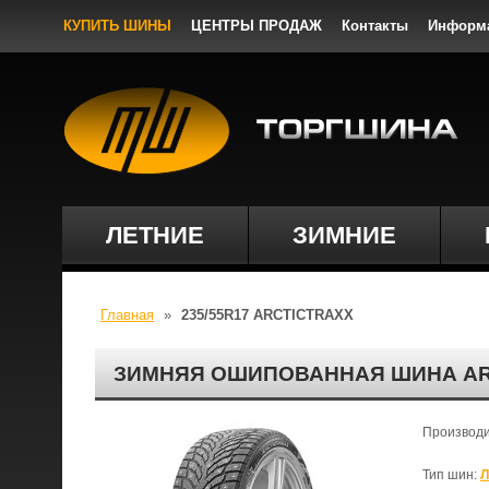
КУПИТЬ ШИНЫ
ЦЕНТРЫ ПРОДАЖ
Контакты
Информ
ЛЕТНИЕ
ЗИМНИЕ
Главная
»
235/55R17 ARCTICTRAXX
ЗИМНЯЯ ОШИПОВАННАЯ ШИНА ARC
Производ
Тип шин:
Л