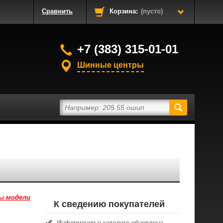
Сравнить
Корзина:
(пусто)
+7 (383) 315-01-01
Шинные центры
ы модели
К сведению покупателей
Информация в каталоге обновлена