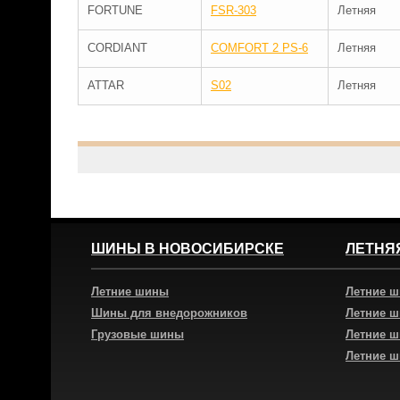
FORTUNE
FSR-303
Летняя
CORDIANT
COMFORT 2 PS-6
Летняя
ATTAR
S02
Летняя
ШИНЫ В НОВОСИБИРСКЕ
ЛЕТНЯ
Летние шины
Летние 
Шины для внедорожников
Летние 
Грузовые шины
Летние 
Летние 