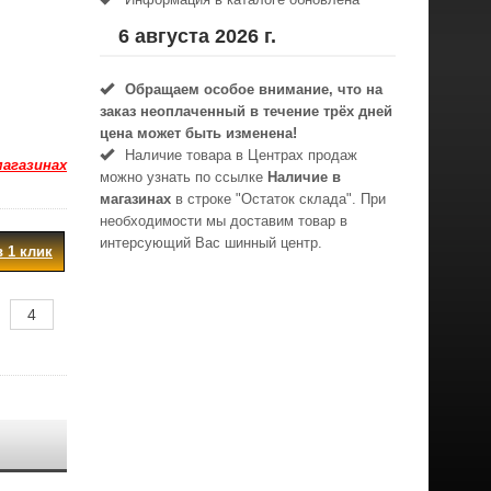
6 августа 2026 г.
Обращаем особое внимание, что на
заказ неоплаченный в течениe трёх дней
цена может быть изменена!
Наличие товара в Центрах продаж
магазинах
можно узнать по ссылке
Наличие в
магазинах
в строке "Остаток склада". При
необходимости мы доставим товар в
интерсующий Вас шинный центр.
в 1 клик