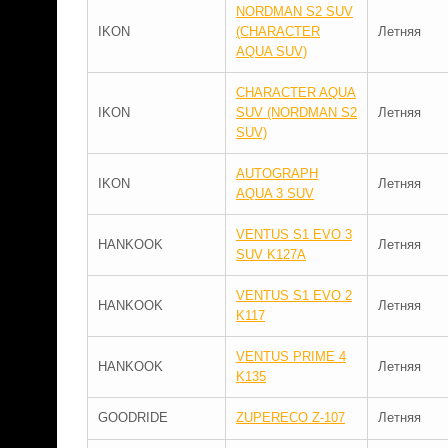
NORDMAN S2 SUV
IKON
(CHARACTER
Летняя
AQUA SUV)
CHARACTER AQUA
IKON
SUV (NORDMAN S2
Летняя
SUV)
AUTOGRAPH
IKON
Летняя
AQUA 3 SUV
VENTUS S1 EVO 3
HANKOOK
Летняя
SUV K127A
VENTUS S1 EVO 2
HANKOOK
Летняя
K117
VENTUS PRIME 4
HANKOOK
Летняя
K135
GOODRIDE
ZUPERECO Z-107
Летняя