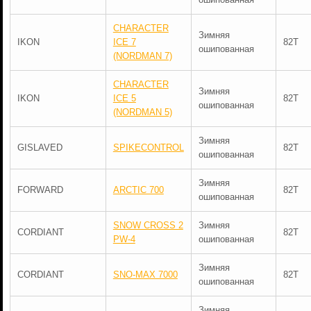
CHARACTER
Зимняя
IKON
ICE 7
82T
ошипованная
(NORDMAN 7)
CHARACTER
Зимняя
IKON
ICE 5
82T
ошипованная
(NORDMAN 5)
Зимняя
GISLAVED
SPIKECONTROL
82T
ошипованная
Зимняя
FORWARD
ARCTIC 700
82T
ошипованная
SNOW CROSS 2
Зимняя
CORDIANT
82T
PW-4
ошипованная
Зимняя
CORDIANT
SNO-MAX 7000
82T
ошипованная
Зимняя