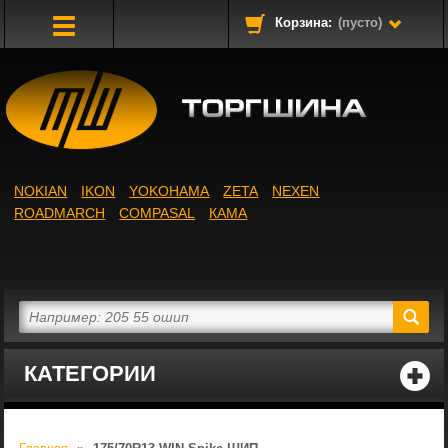
Корзина:
(пусто)
Toggle
Navigation
NOKIAN
IKON
YOKOHAMA
ZETA
NEXEN
ROADMARCH
COMPASAL
КАМА
КАТЕГОРИИ