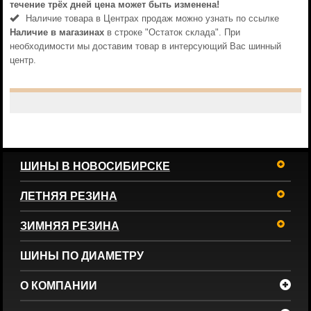
течениe трёх дней цена может быть изменена!
Наличие товара в Центрах продаж можно узнать по ссылке
Наличие в магазинах
в строке "Остаток склада". При
необходимости мы доставим товар в интерсующий Вас шинный
центр.
ШИНЫ В НОВОСИБИРСКЕ
ЛЕТНЯЯ РЕЗИНА
ЗИМНЯЯ РЕЗИНА
ШИНЫ ПО ДИАМЕТРУ
О КОМПАНИИ