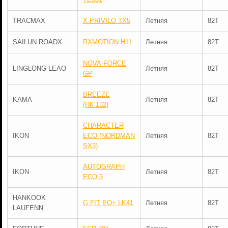
TRACMAX
X-PRIVILO TX5
Летняя
82T
SAILUN ROADX
RXMOTION H11
Летняя
82T
NOVA-FORCE
LINGLONG LEAO
Летняя
82T
GP
BREEZE
KAMA
Летняя
82T
(НК-132)
CHARACTER
IKON
ECO (NORDMAN
Летняя
82T
SX3)
AUTOGRAPH
IKON
Летняя
82T
ECO 3
HANKOOK
G FIT EQ+ LK41
Летняя
82T
LAUFENN