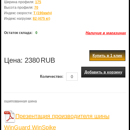
Ширина профиля:
175
Высота профиля:
70
Индекс скорости:
T (190км/ч)
Индекс нагрузки:
82 (475 кг)
Остаток склада:
0
Наличие в магазинах
Купить в 1 клик
Цена:
2380
RUB
Добавить в корзину
Количество:
ошипованная шина
Презентация производителя шины
WinGuard WinSpike