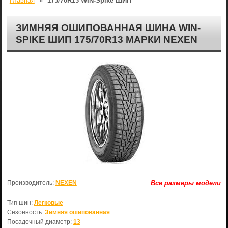
Главная
»
175/70R13 WIN-Spike ШИП
ЗИМНЯЯ ОШИПОВАННАЯ ШИНА WIN-
SPIKE ШИП 175/70R13 МАРКИ NEXEN
Производитель:
NEXEN
Все размеры модели
Тип шин:
Легковые
Сезонность:
Зимняя ошипованная
Посадочный диаметр:
13