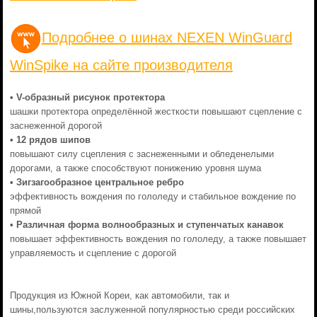
Подробнее о шинах NEXEN WinGuard
WinSpike на сайте производителя
• V-образный рисунок протектора
шашки протектора определённой жесткости повышают сцепление с
заснеженной дорогой
• 12 рядов шипов
повышают силу сцепления с заснеженными и обледенелыми
дорогами, а также способствуют понижению уровня шума
• Зигзагообразное центральное ребро
эффективность вождения по гололеду и стабильное вождение по
прямой
• Различная форма волнообразных и ступенчатых канавок
повышает эффективность вождения по гололеду, а также повышает
управляемость и сцепление с дорогой
Продукция из Южной Кореи, как автомобили, так и
шины,пользуются заслуженной популярностью среди российских