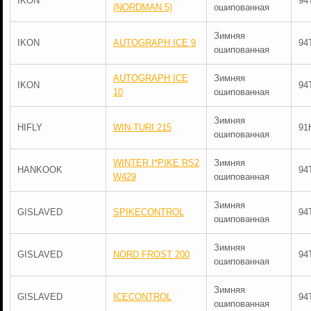
IKON
94
(NORDMAN 5)
ошипованная
Зимняя
IKON
AUTOGRAPH ICE 9
94
ошипованная
AUTOGRAPH ICE
Зимняя
IKON
94
10
ошипованная
Зимняя
HIFLY
WIN-TURI 215
91
ошипованная
WINTER I*PIKE RS2
Зимняя
HANKOOK
94
W429
ошипованная
Зимняя
GISLAVED
SPIKECONTROL
94
ошипованная
Зимняя
GISLAVED
NORD FROST 200
94
ошипованная
Зимняя
GISLAVED
ICECONTROL
94
ошипованная