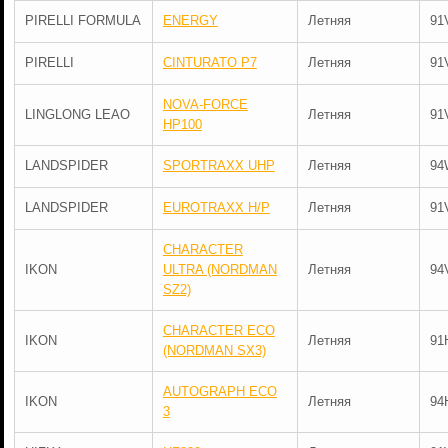
PIRELLI FORMULA
ENERGY
Летняя
91
PIRELLI
CINTURATO P7
Летняя
91
NOVA-FORCE
LINGLONG LEAO
Летняя
91
HP100
LANDSPIDER
SPORTRAXX UHP
Летняя
94
LANDSPIDER
EUROTRAXX H/P
Летняя
91
CHARACTER
IKON
ULTRA (NORDMAN
Летняя
94
SZ2)
CHARACTER ECO
IKON
Летняя
91
(NORDMAN SX3)
AUTOGRAPH ECO
IKON
Летняя
94
3