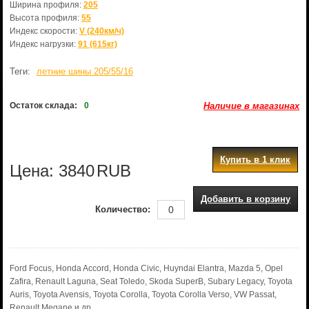
Ширина профиля:
205
Высота профиля:
55
Индекс скорости:
V (240км/ч)
Индекс нагрузки:
91 (615кг)
Теги:
летние шины 205/55/16
Остаток склада:
0
Наличие в магазинах
Купить в 1 клик
Цена:
3840
RUB
Добавить в корзину
Количество:
Ford Focus, Honda Accord, Honda Civic, Huyndai Elantra, Mazda 5, Opel
Zafira, Renault Laguna, Seat Toledo, Skoda SuperB, Subary Legacy, Toyota
Auris, Toyota Avensis, Toyota Corolla, Toyota Corolla Verso, VW Passat,
Renault Megane и др.