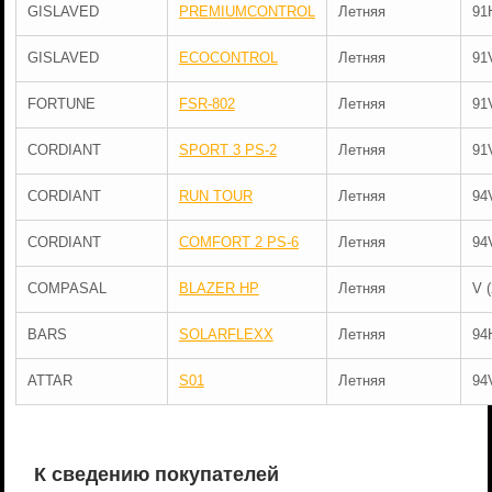
GISLAVED
PREMIUMCONTROL
Летняя
91
GISLAVED
ECOCONTROL
Летняя
91
FORTUNE
FSR-802
Летняя
91
CORDIANT
SPORT 3 PS-2
Летняя
91
CORDIANT
RUN TOUR
Летняя
94
CORDIANT
COMFORT 2 PS-6
Летняя
94
COMPASAL
BLAZER HP
Летняя
V 
BARS
SOLARFLEXX
Летняя
94
ATTAR
S01
Летняя
94
К сведению покупателей