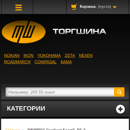
Корзина:
(пусто)
Toggle
Navigation
NOKIAN
IKON
YOKOHAMA
ZETA
NEXEN
ROADMARCH
COMPASAL
КАМА
КАТЕГОРИИ