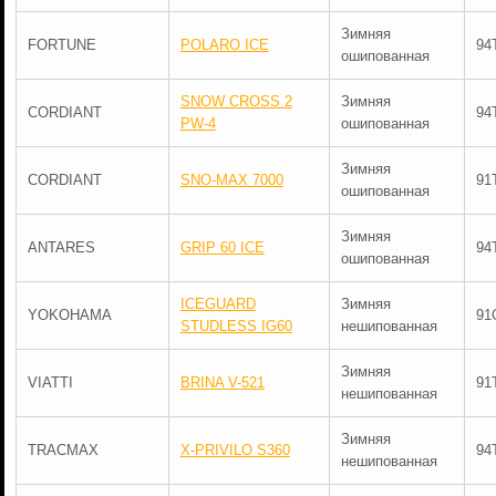
Зимняя
FORTUNE
POLARO ICE
94
ошипованная
SNOW CROSS 2
Зимняя
CORDIANT
94
PW-4
ошипованная
Зимняя
CORDIANT
SNO-MAX 7000
91
ошипованная
Зимняя
ANTARES
GRIP 60 ICE
94
ошипованная
ICEGUARD
Зимняя
YOKOHAMA
91
STUDLESS IG60
нешипованная
Зимняя
VIATTI
BRINA V-521
91
нешипованная
Зимняя
TRACMAX
X-PRIVILO S360
94
нешипованная