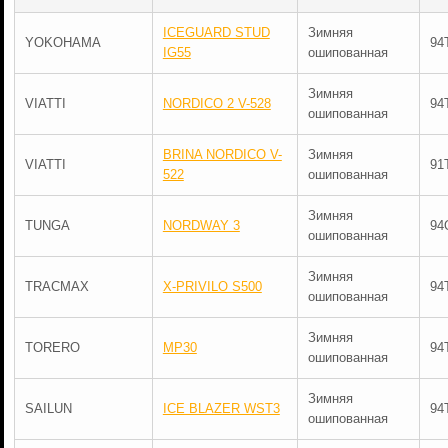
ICEGUARD STUD
Зимняя
YOKOHAMA
94
IG55
ошипованная
Зимняя
VIATTI
NORDICO 2 V-528
94
ошипованная
BRINA NORDICO V-
Зимняя
VIATTI
91
522
ошипованная
Зимняя
TUNGA
NORDWAY 3
94
ошипованная
Зимняя
TRACMAX
X-PRIVILO S500
94
ошипованная
Зимняя
TORERO
MP30
94
ошипованная
Зимняя
SAILUN
ICE BLAZER WST3
94
ошипованная