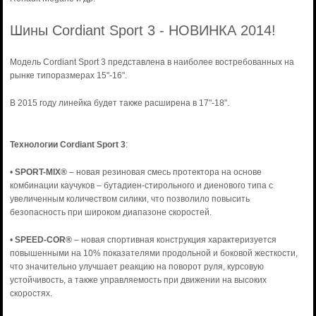
Шины Cordiant Sport 3 - НОВИНКА 2014!
Модель Cordiant Sport 3 представлена в наиболее востребованных на
рынке типоразмерах 15"-16".
В 2015 году линейка будет также расширена в 17"-18".
Технологии Cordiant Sport 3
:
•
SPORT-MIX®
– новая резиновая смесь протектора на основе
комбинации каучуков – бутадиен-стирольного и диенового типа с
увеличенным количеством силики, что позволило повысить
безопасность при широком диапазоне скоростей.
•
SPEED-COR®
– новая спортивная конструкция характеризуется
повышенными на 10% показателями продольной и боковой жесткости,
что значительно улучшает реакцию на поворот руля, курсовую
устойчивость, а также управляемость при движении на высоких
скоростях.