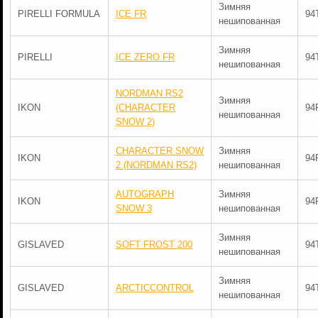
Зимняя
PIRELLI FORMULA
ICE FR
94
нешипованная
Зимняя
PIRELLI
ICE ZERO FR
94
нешипованная
NORDMAN RS2
Зимняя
IKON
(CHARACTER
94
нешипованная
SNOW 2)
CHARACTER SNOW
Зимняя
IKON
94
2 (NORDMAN RS2)
нешипованная
AUTOGRAPH
Зимняя
IKON
94
SNOW 3
нешипованная
Зимняя
GISLAVED
SOFT FROST 200
94
нешипованная
Зимняя
GISLAVED
ARCTICCONTROL
94
нешипованная