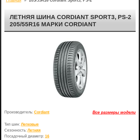
Главная
»
205/55R16 Cordiant Sport3, PS-2
ЛЕТНЯЯ ШИНА CORDIANT SPORT3, PS-2
205/55R16 МАРКИ CORDIANT
Производитель:
Cordiant
Все размеры модели
Тип шин:
Легковые
Сезонность:
Летняя
Посадочный диаметр:
16