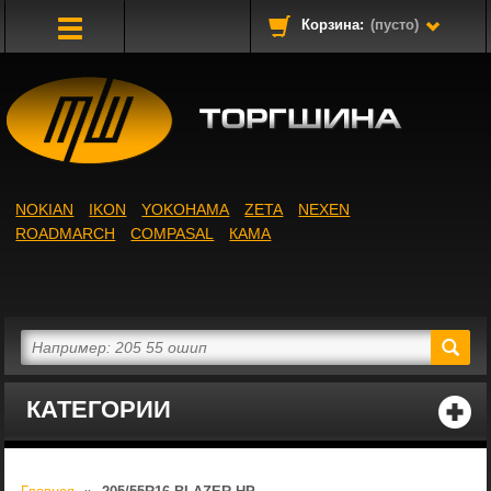
Корзина:
(пусто)
Toggle
Navigation
NOKIAN
IKON
YOKOHAMA
ZETA
NEXEN
ROADMARCH
COMPASAL
КАМА
КАТЕГОРИИ