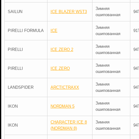
Зимняя
SAILUN
ICE BLAZER WST3
94
ошипованная
Зимняя
PIRELLI FORMULA
ICE
91
ошипованная
Зимняя
PIRELLI
ICE ZERO 2
94
ошипованная
Зимняя
PIRELLI
ICE ZERO
94
ошипованная
Зимняя
LANDSPIDER
ARCTICTRAXX
94
ошипованная
Зимняя
IKON
NORDMAN 5
94
ошипованная
CHARACTER ICE 8
Зимняя
IKON
94
(NORDMAN 8)
ошипованная