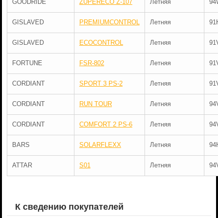
GOODRIDE
ZUPERECO Z-107
Летняя
94
GISLAVED
PREMIUMCONTROL
Летняя
91
GISLAVED
ECOCONTROL
Летняя
91
FORTUNE
FSR-802
Летняя
91
CORDIANT
SPORT 3 PS-2
Летняя
91
CORDIANT
RUN TOUR
Летняя
94
CORDIANT
COMFORT 2 PS-6
Летняя
94
BARS
SOLARFLEXX
Летняя
94
ATTAR
S01
Летняя
94
К сведению покупателей