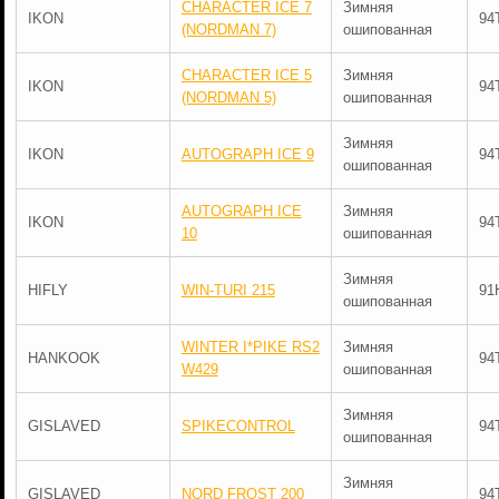
CHARACTER ICE 7
Зимняя
IKON
94
(NORDMAN 7)
ошипованная
CHARACTER ICE 5
Зимняя
IKON
94
(NORDMAN 5)
ошипованная
Зимняя
IKON
AUTOGRAPH ICE 9
94
ошипованная
AUTOGRAPH ICE
Зимняя
IKON
94
10
ошипованная
Зимняя
HIFLY
WIN-TURI 215
91
ошипованная
WINTER I*PIKE RS2
Зимняя
HANKOOK
94
W429
ошипованная
Зимняя
GISLAVED
SPIKECONTROL
94
ошипованная
Зимняя
GISLAVED
NORD FROST 200
94