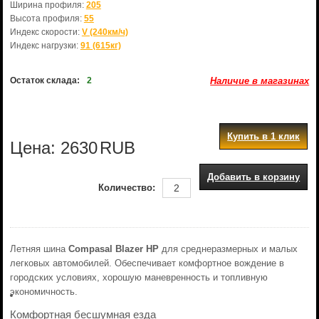
Ширина профиля:
205
Высота профиля:
55
Индекс скорости:
V (240км/ч)
Индекс нагрузки:
91 (615кг)
Остаток склада:
2
Наличие в магазинах
Купить в 1 клик
Цена:
2630
RUB
Добавить в корзину
Количество:
Летняя шина
Compasal Blazer HP
для среднеразмерных и малых
легковых автомобилей. Обеспечивает комфортное вождение в
городских условиях, хорошую маневренность и топливную
экономичность.
Комфортная бесшумная езда