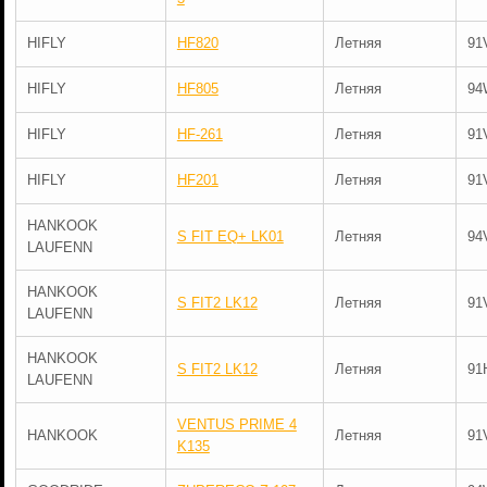
HIFLY
HF820
Летняя
91
HIFLY
HF805
Летняя
94
HIFLY
HF-261
Летняя
91
HIFLY
HF201
Летняя
91
HANKOOK
S FIT EQ+ LK01
Летняя
94
LAUFENN
HANKOOK
S FIT2 LK12
Летняя
91
LAUFENN
HANKOOK
S FIT2 LK12
Летняя
91
LAUFENN
VENTUS PRIME 4
HANKOOK
Летняя
91
K135