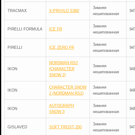
Зимняя
TRACMAX
X-PRIVILO S360
94
нешипованная
Зимняя
PIRELLI FORMULA
ICE FR
94
нешипованная
Зимняя
PIRELLI
ICE ZERO FR
94
нешипованная
NORDMAN RS2
Зимняя
IKON
(CHARACTER
94
нешипованная
SNOW 2)
CHARACTER SNOW
Зимняя
IKON
94
2 (NORDMAN RS2)
нешипованная
AUTOGRAPH
Зимняя
IKON
94
SNOW 3
нешипованная
Зимняя
GISLAVED
SOFT FROST 200
94
нешипованная