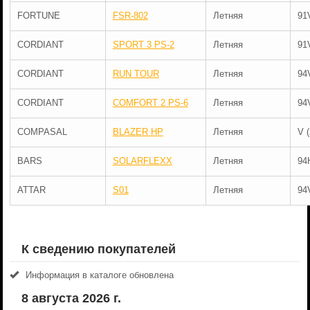
FORTUNE
FSR-802
Летняя
91
CORDIANT
SPORT 3 PS-2
Летняя
91
CORDIANT
RUN TOUR
Летняя
94
CORDIANT
COMFORT 2 PS-6
Летняя
94
COMPASAL
BLAZER HP
Летняя
V 
BARS
SOLARFLEXX
Летняя
94
ATTAR
S01
Летняя
94
К сведению покупателей
Информация в каталоге обновлена
8 августа 2026 г.