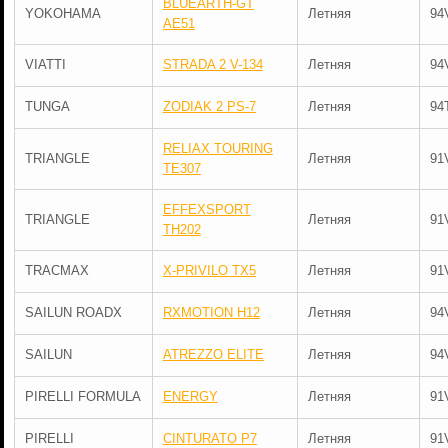
BLUEARTH-GT
YOKOHAMA
Летняя
94
AE51
VIATTI
STRADA 2 V-134
Летняя
94
TUNGA
ZODIAK 2 PS-7
Летняя
94
RELIAX TOURING
TRIANGLE
Летняя
91
TE307
EFFEXSPORT
TRIANGLE
Летняя
91
TH202
TRACMAX
X-PRIVILO TX5
Летняя
91
SAILUN ROADX
RXMOTION H12
Летняя
94
SAILUN
ATREZZO ELITE
Летняя
94
PIRELLI FORMULA
ENERGY
Летняя
91
PIRELLI
CINTURATO P7
Летняя
91