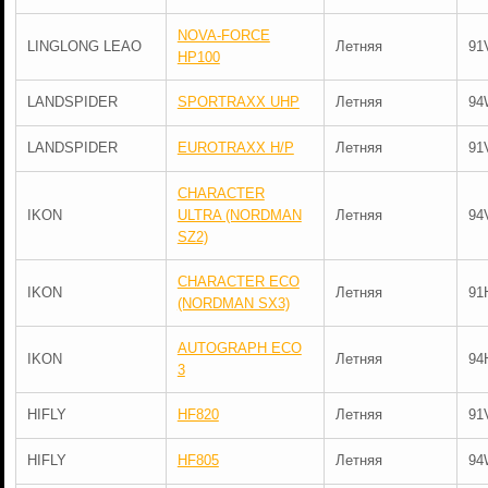
NOVA-FORCE
LINGLONG LEAO
Летняя
91
HP100
LANDSPIDER
SPORTRAXX UHP
Летняя
94
LANDSPIDER
EUROTRAXX H/P
Летняя
91
CHARACTER
IKON
ULTRA (NORDMAN
Летняя
94
SZ2)
CHARACTER ECO
IKON
Летняя
91
(NORDMAN SX3)
AUTOGRAPH ECO
IKON
Летняя
94
3
HIFLY
HF820
Летняя
91
HIFLY
HF805
Летняя
94