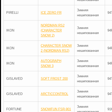
Зимняя
PIRELLI
ICE ZERO FR
94
нешипованная
NORDMAN RS2
Зимняя
IKON
(CHARACTER
94
нешипованная
SNOW 2)
CHARACTER SNOW
Зимняя
IKON
94
2 (NORDMAN RS2)
нешипованная
AUTOGRAPH
Зимняя
IKON
94
SNOW 3
нешипованная
Зимняя
GISLAVED
SOFT FROST 200
94
нешипованная
Зимняя
GISLAVED
ARCTICCONTROL
94
нешипованная
Зимняя
FORTUNE
SNOWFUN FSR-901
91
нешипованная