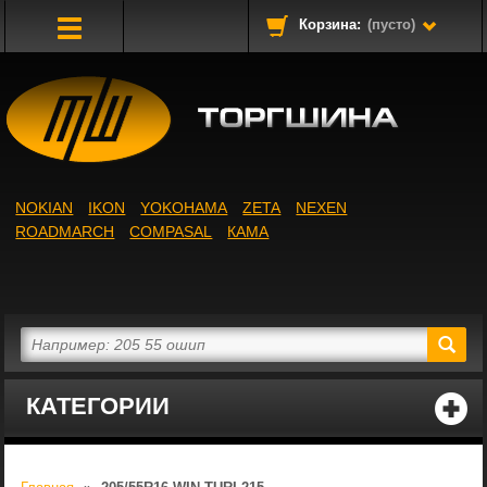
Корзина:
(пусто)
Toggle
Navigation
NOKIAN
IKON
YOKOHAMA
ZETA
NEXEN
ROADMARCH
COMPASAL
КАМА
КАТЕГОРИИ