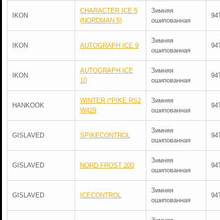
CHARACTER ICE 5
Зимняя
IKON
94
(NORDMAN 5)
ошипованная
Зимняя
IKON
AUTOGRAPH ICE 9
94
ошипованная
AUTOGRAPH ICE
Зимняя
IKON
94
10
ошипованная
WINTER I*PIKE RS2
Зимняя
HANKOOK
94
W429
ошипованная
Зимняя
GISLAVED
SPIKECONTROL
94
ошипованная
Зимняя
GISLAVED
NORD FROST 200
94
ошипованная
Зимняя
GISLAVED
ICECONTROL
94
ошипованная