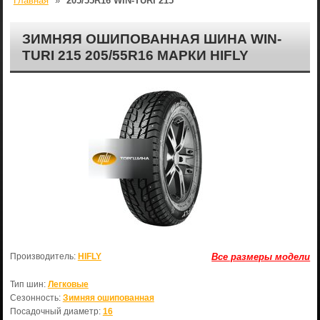
Главная
»
205/55R16 WIN-TURI 215
ЗИМНЯЯ ОШИПОВАННАЯ ШИНА WIN-
TURI 215 205/55R16 МАРКИ HIFLY
Производитель:
HIFLY
Все размеры модели
Тип шин:
Легковые
Сезонность:
Зимняя ошипованная
Посадочный диаметр:
16