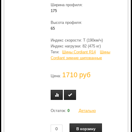
Ширина профиля:
175
Высота профиля:
65
Индекс скорости: T (190км/ч)
Индекс нагрузки: 82 (475 кг)
Теги:
Шины Cordiant R14
Шины
Cordiant зимние шипованные
1710 руб
Цена:
Остаток:
0
Детально