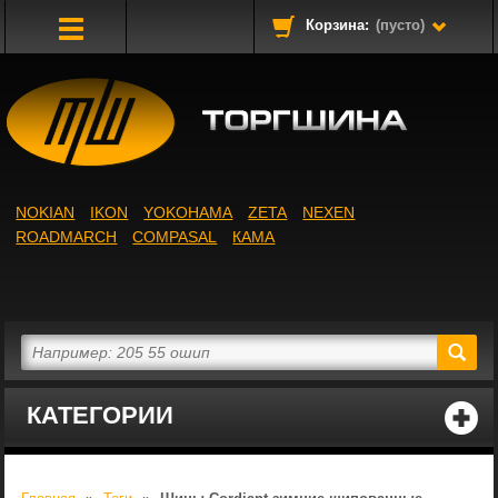
Корзина:
(пусто)
Toggle
Navigation
NOKIAN
IKON
YOKOHAMA
ZETA
NEXEN
ROADMARCH
COMPASAL
КАМА
КАТЕГОРИИ