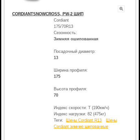
CORDIANTSNOWCROSS, PW-2 ШИП
Cordiant
175/70R13
Сезонность:
Зимняя ошипованная
Посадочный диаметр:
13
Ширина профиля:
175
Высота профиля:
70
Индекс скорости: T (190км/ч)
Индекс нагрузки: 82 (475кг)
Теги:
Шины Cordiant R13
Шины
Cordiant зимние шипованные