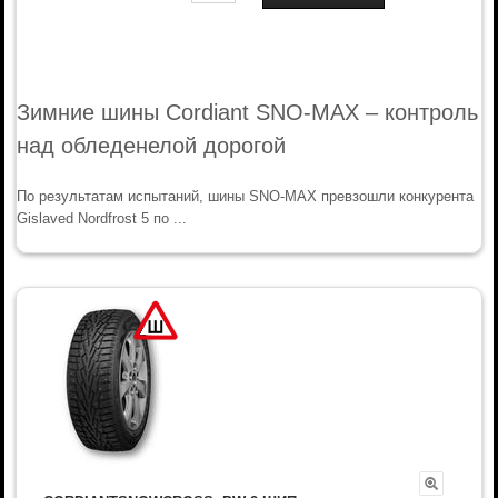
Зимние шины Cordiant SNO-MAX – контроль
над обледенелой дорогой
По результатам испытаний, шины SNO-MAX превзошли конкурента
Gislaved Nordfrost 5 по ...