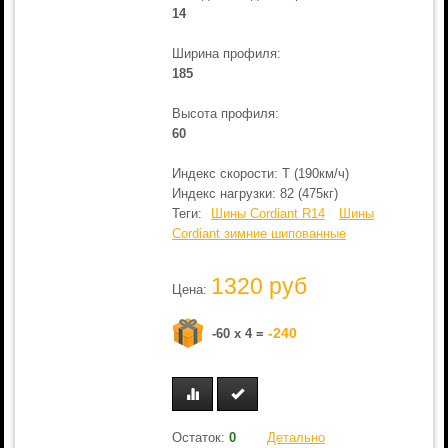
14
Ширина профиля:
185
Высота профиля:
60
Индекс скорости: T (190км/ч)
Индекс нагрузки: 82 (475кг)
Теги:
Шины Cordiant R14
Шины
Cordiant зимние шипованные
1320 руб
Цена:
-240
-60 x 4 =
Остаток:
0
Детально