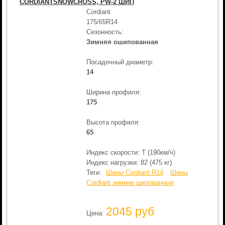
CORDIANTSNOWCROSS, PW-2 ШИП
Cordiant
175/65R14
Сезонность:
Зимняя ошипованная
Посадочный диаметр:
14
Ширина профиля:
175
Высота профиля:
65
Индекс скорости: T (190км/ч)
Индекс нагрузки: 82 (475 кг)
Теги:
Шины Cordiant R14
Шины
Cordiant зимние шипованные
2045 руб
Цена: