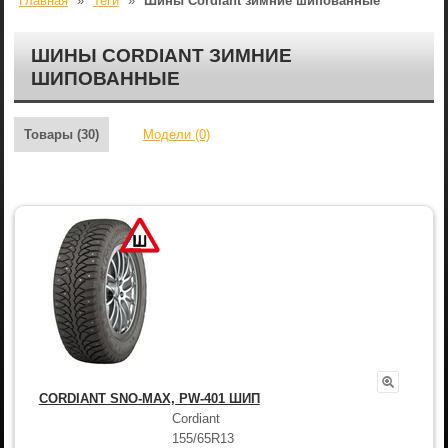
Главная
»
Теги
»
Шины Cordiant зимние шипованные
ШИНЫ CORDIANT ЗИМНИЕ
ШИПОВАННЫЕ
Товары (30)
Модели (0)
CORDIANT SNO-MAX, PW-401 ШИП
Cordiant
155/65R13