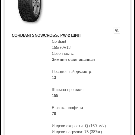
CORDIANTSNOWCROSS, PW-2 ШИП
Cordiant
155/70R13
Сезонность:
Зимняя ошипованная
Посадочный диаметр:
13
Ширина профиля:
155
Высота профиля:
70
Индекс скорости: Q (160км/ч)
Индекс нагрузки: 75 (387кг)