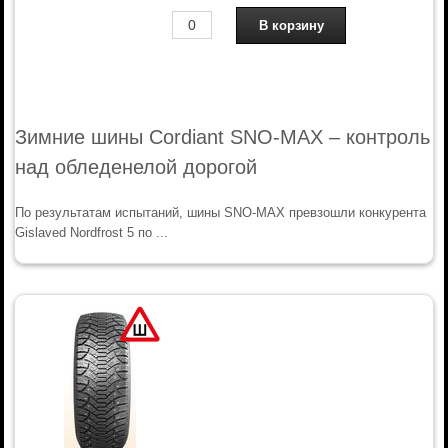
Зимние шины Cordiant SNO-MAX – контроль
над обледенелой дорогой
По результатам испытаний, шины SNO-MAX превзошли конкурента
Gislaved Nordfrost 5 по ...