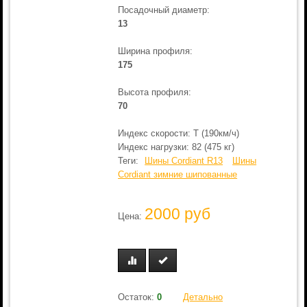
Посадочный диаметр:
13
Ширина профиля:
175
Высота профиля:
70
Индекс скорости: T (190км/ч)
Индекс нагрузки: 82 (475 кг)
Теги:
Шины Cordiant R13
Шины
Cordiant зимние шипованные
2000 руб
Цена:
Остаток:
0
Детально