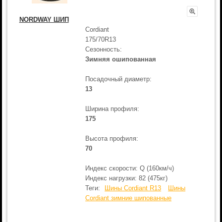
NORDWAY ШИП
Cordiant
175/70R13
Сезонность:
Зимняя ошипованная
Посадочный диаметр:
13
Ширина профиля:
175
Высота профиля:
70
Индекс скорости: Q (160км/ч)
Индекс нагрузки: 82 (475кг)
Теги:
Шины Cordiant R13
Шины
Cordiant зимние шипованные