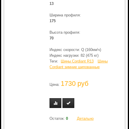
13
Ширина профиля:
175
Высота профиля:
70
Индекс скорости: Q (160км/ч)
Индекс нагрузки: 82 (475 кг)
Теги:
Шины Cordiant R13
Шины
Cordiant зимние шипованные
1730 руб
Цена:
Остаток:
0
Детально