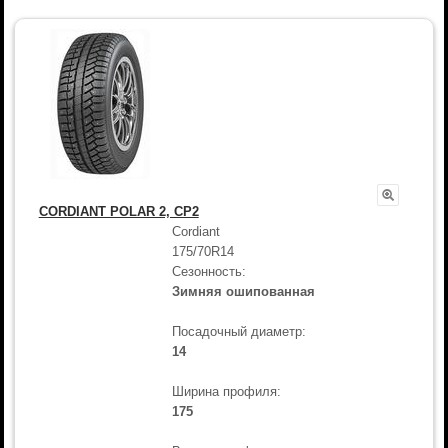
CORDIANT POLAR 2, CP2
Cordiant
175/70R14
Сезонность:
Зимняя ошипованная
Посадочный диаметр:
14
Ширина профиля:
175