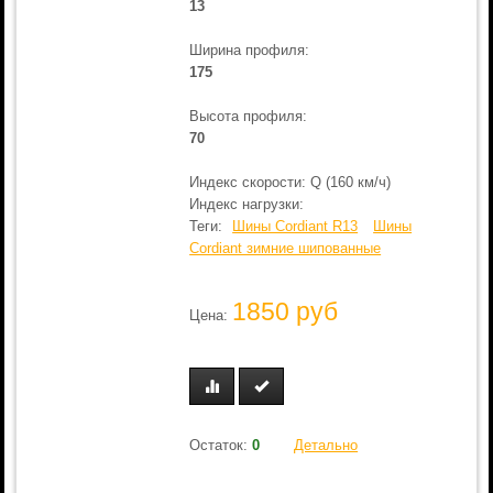
13
Ширина профиля:
175
Высота профиля:
70
Индекс скорости: Q (160 км/ч)
Индекс нагрузки:
Теги:
Шины Cordiant R13
Шины
Cordiant зимние шипованные
1850 руб
Цена:
Остаток:
0
Детально