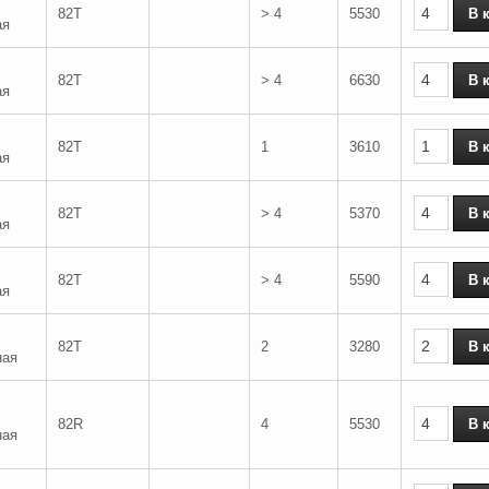
82T
> 4
5530
ая
82T
> 4
6630
ая
82T
1
3610
ая
82T
> 4
5370
ая
82T
> 4
5590
ая
82T
2
3280
ная
82R
4
5530
ная