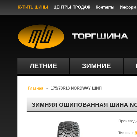
КУПИТЬ ШИНЫ
ЦЕНТРЫ ПРОДАЖ
Контакты
Информ
ЛЕТНИЕ
ЗИМНИЕ
Главная
»
175/70R13 NORDWAY ШИП
ЗИМНЯЯ ОШИПОВАННАЯ ШИНА NOR
Производ
Тип шин:
Л