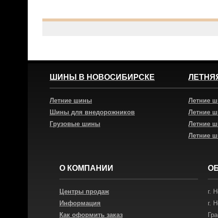
ШИНЫ В НОВОСИБИРСКЕ
ЛЕТНЯ
Летние шины
Летние 
Шины для внедорожников
Летние 
Грузовые шины
Летние 
Летние 
О КОМПАНИИ
О
Центры продаж
г.
Н
Информация
г.
Н
Как оформить заказ
Гра