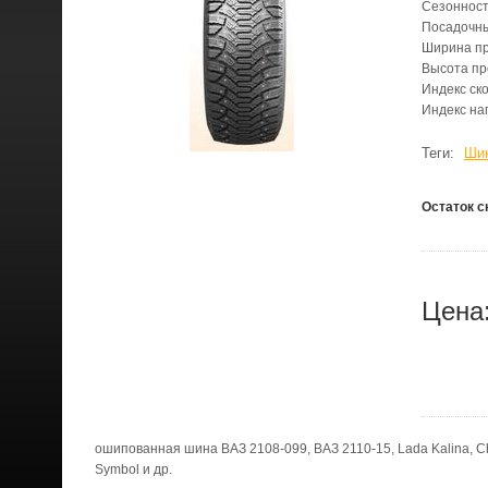
Сезонност
Посадочн
Ширина п
Высота п
Индекс ск
Индекс на
Теги:
Шин
Остаток с
Цена
ошипованная шина ВАЗ 2108-099, ВАЗ 2110-15, Lada Kalina, Che
Symbol и др.