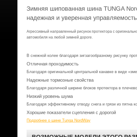
Зимняя шипованная шина TUNGA Nor
надежная и уверенная управляемость 
Агрессивный направленный рисунок протектора с оригинально
автомобиля на любой зимней дороге.
В снежной колее благодаря зигзагообразному рисунку прот
Отличная проходимость
Благодаря оригинальной центральной канавке в виде «зме
Надежные тормозные свойства
Благодаря различной ширине блоков протектора в плечево
Низкий уровень шума
Благодаря эффективному отводу снега и грязи из пятна к
Хорошие показатели сцепления с дорогой
Подробнее о шине Tunga NordWay
ВОЗМОЖНЫЕ МОДЕЛИ ЭТОГО РАЗ