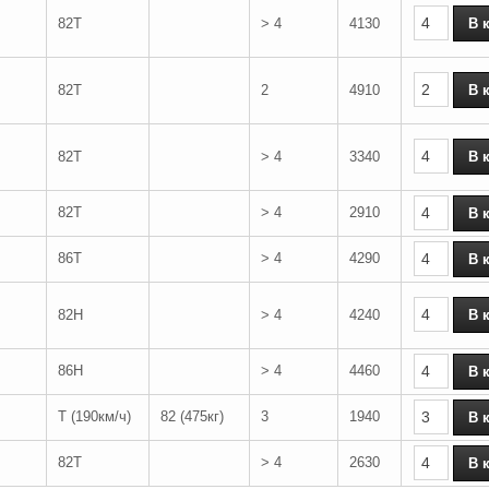
82T
> 4
4130
82T
2
4910
82T
> 4
3340
82T
> 4
2910
86T
> 4
4290
82H
> 4
4240
86H
> 4
4460
T (190км/ч)
82 (475кг)
3
1940
82T
> 4
2630