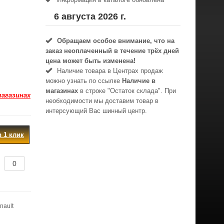
6 августа 2026 г.
Обращаем особое внимание, что на
заказ неоплаченный в течениe трёх дней
цена может быть изменена!
Наличие товара в Центрах продаж
можно узнать по ссылке
Наличие в
магазинах
в строке "Остаток склада". При
магазинах
необходимости мы доставим товар в
интерсующий Вас шинный центр.
в 1 клик
nault