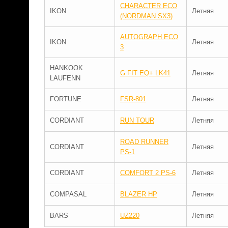
CHARACTER ECO
IKON
Летняя
(NORDMAN SX3)
AUTOGRAPH ECO
IKON
Летняя
3
HANKOOK
G FIT EQ+ LK41
Летняя
LAUFENN
FORTUNE
FSR-801
Летняя
CORDIANT
RUN TOUR
Летняя
ROAD RUNNER
CORDIANT
Летняя
PS-1
CORDIANT
COMFORT 2 PS-6
Летняя
COMPASAL
BLAZER HP
Летняя
BARS
UZ220
Летняя