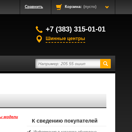
Сравнить
Корзина:
(пусто)
+7 (383) 315-01-01
Шинные центры
ы модели
К сведению покупателей
Информация в каталоге обновлена