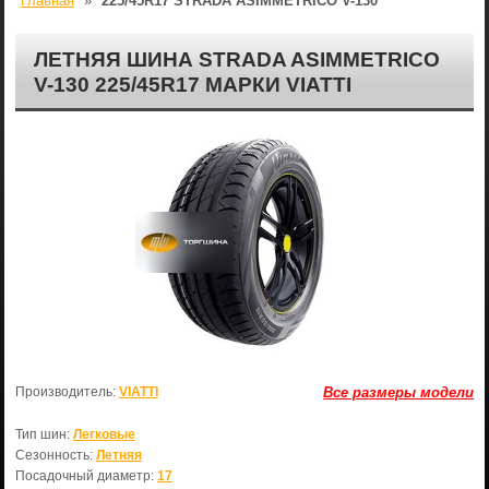
Главная
»
225/45R17 STRADA ASIMMETRICO V-130
ЛЕТНЯЯ ШИНА STRADA ASIMMETRICO
V-130 225/45R17 МАРКИ VIATTI
Производитель:
VIATTI
Все размеры модели
Тип шин:
Легковые
Сезонность:
Летняя
Посадочный диаметр:
17