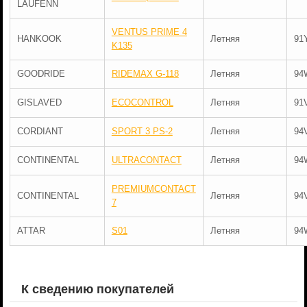
LAUFENN
VENTUS PRIME 4
HANKOOK
Летняя
91
K135
GOODRIDE
RIDEMAX G-118
Летняя
94
GISLAVED
ECOCONTROL
Летняя
91
CORDIANT
SPORT 3 PS-2
Летняя
94
CONTINENTAL
ULTRACONTACT
Летняя
94
PREMIUMCONTACT
CONTINENTAL
Летняя
94
7
ATTAR
S01
Летняя
94
К сведению покупателей