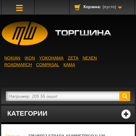
Корзина:
(пусто)
Toggle
Navigation
NOKIAN
IKON
YOKOHAMA
ZETA
NEXEN
ROADMARCH
COMPASAL
КАМА
КАТЕГОРИИ