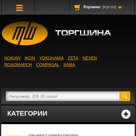
Корзина:
(пусто)
Toggle
Navigation
NOKIAN
IKON
YOKOHAMA
ZETA
NEXEN
ROADMARCH
COMPASAL
КАМА
КАТЕГОРИИ