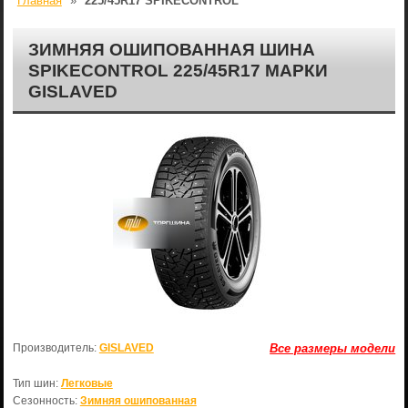
Главная
»
225/45R17 SPIKECONTROL
ЗИМНЯЯ ОШИПОВАННАЯ ШИНА
SPIKECONTROL 225/45R17 МАРКИ
GISLAVED
Производитель:
GISLAVED
Все размеры модели
Тип шин:
Легковые
Сезонность:
Зимняя ошипованная