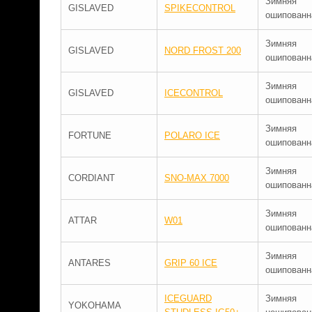
Зимняя
GISLAVED
SPIKECONTROL
ошипованн
Зимняя
GISLAVED
NORD FROST 200
ошипованн
Зимняя
GISLAVED
ICECONTROL
ошипованн
Зимняя
FORTUNE
POLARO ICE
ошипованн
Зимняя
CORDIANT
SNO-MAX 7000
ошипованн
Зимняя
ATTAR
W01
ошипованн
Зимняя
ANTARES
GRIP 60 ICE
ошипованн
ICEGUARD
Зимняя
YOKOHAMA