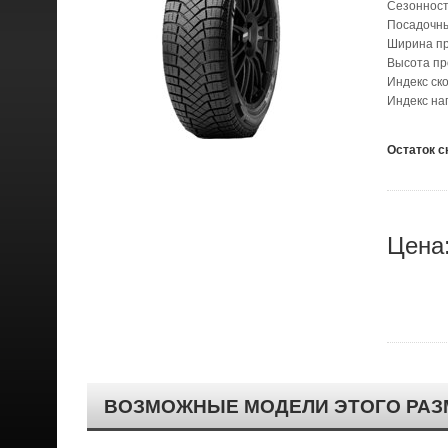
Сезонност
Посадочн
Ширина п
Высота п
Индекс ск
Индекс наг
Остаток с
Цена
ВОЗМОЖНЫЕ МОДЕЛИ ЭТОГО РАЗ