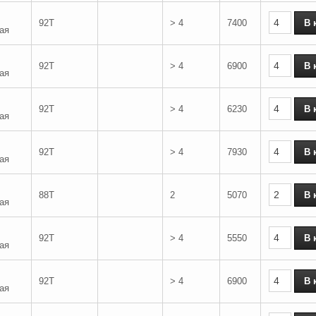
92T
> 4
7400
ая
92T
> 4
6900
ая
92T
> 4
6230
ая
92T
> 4
7930
ая
88T
2
5070
ая
92T
> 4
5550
ая
92T
> 4
6900
ая