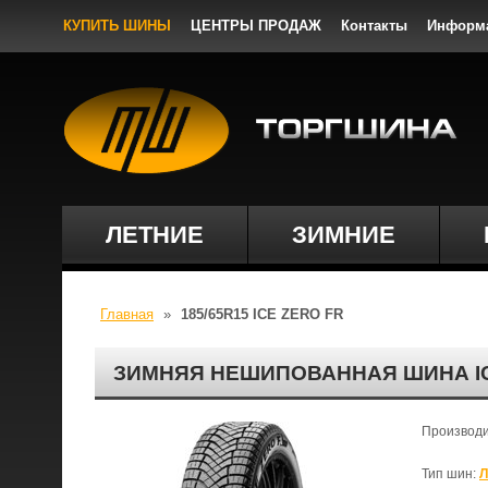
КУПИТЬ ШИНЫ
ЦЕНТРЫ ПРОДАЖ
Контакты
Информ
ЛЕТНИЕ
ЗИМНИЕ
Главная
»
185/65R15 ICE ZERO FR
ЗИМНЯЯ НЕШИПОВАННАЯ ШИНА ICE 
Производ
Тип шин:
Л