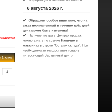
6 августа 2026 г.
Обращаем особое внимание, что на
заказ неоплаченный в течениe трёх дней
цена может быть изменена!
Наличие товара в Центрах продаж
магазинах
можно узнать по ссылке
Наличие в
магазинах
в строке "Остаток склада". При
необходимости мы доставим товар в
интерсующий Вас шинный центр.
в 1 клик