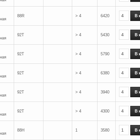
88R
> 4
6420
ная
92T
> 4
5430
ная
92T
> 4
5790
ная
92T
> 4
6380
ная
92T
> 4
3940
ная
92T
> 4
4300
ная
88H
1
3580
ная