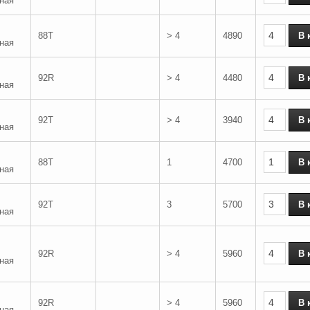
ная
88T
> 4
4890
ная
92R
> 4
4480
ная
92T
> 4
3940
ная
88T
1
4700
ная
92T
3
5700
ная
92R
> 4
5960
ная
92R
> 4
5960
ная