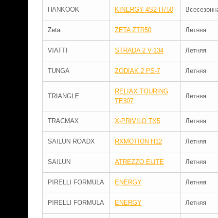
HANKOOK
KINERGY 4S2 H750
Всесезонн
Zeta
ZETA ZTR50
Летняя
VIATTI
STRADA 2 V-134
Летняя
TUNGA
ZODIAK 2 PS-7
Летняя
RELIAX TOURING
TRIANGLE
Летняя
TE307
TRACMAX
X-PRIVILO TX5
Летняя
SAILUN ROADX
RXMOTION H12
Летняя
SAILUN
ATREZZO ELITE
Летняя
PIRELLI FORMULA
ENERGY
Летняя
PIRELLI FORMULA
ENERGY
Летняя