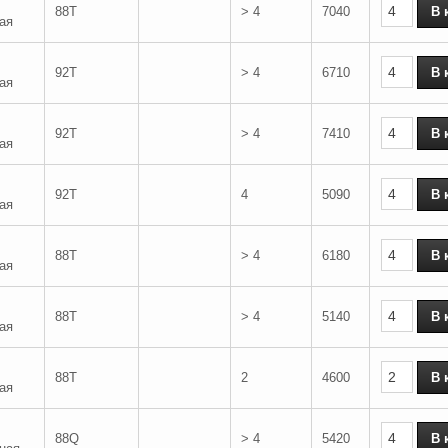
88T
> 4
7040
ая
92T
> 4
6710
ая
92T
> 4
7410
ая
92T
4
5090
ая
88T
> 4
6180
ая
88T
> 4
5140
ая
88T
2
4600
ая
88Q
> 4
5420