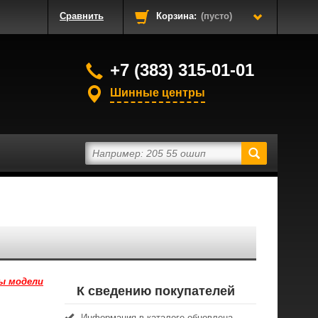
Сравнить
Корзина:
(пусто)
+7 (383) 315-01-01
Шинные центры
ы модели
К сведению покупателей
Информация в каталоге обновлена