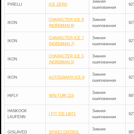
Зимняя
PIRELLI
ICE ZERO
92
ошипованная
CHARACTER ICE 8
Зимняя
IKON
92
(NORDMAN 8)
ошипованная
CHARACTER ICE 7
Зимняя
IKON
92
(NORDMAN 7)
ошипованная
CHARACTER ICE 5
Зимняя
IKON
92
(NORDMAN 5)
ошипованная
Зимняя
IKON
AUTOGRAPH ICE 9
92
ошипованная
Зимняя
HIFLY
WIN-TURI 215
88
ошипованная
HANKOOK
Зимняя
I FIT ICE LW71
92
LAUFENN
ошипованная
Зимняя
GISLAVED
SPIKECONTROL
88