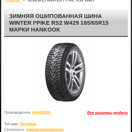
Главная
»
185/65R15 WINTER I*PIKE RS2 W429
ЗИМНЯЯ ОШИПОВАННАЯ ШИНА
WINTER I*PIKE RS2 W429 185/65R15
МАРКИ HANKOOK
Производитель:
HANKOOK
Все размеры модели
Тип шин:
Легковые
Сезонность:
Зимняя ошипованная