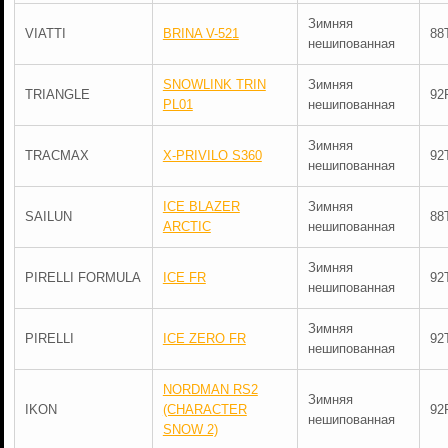
Зимняя
VIATTI
BRINA V-521
88
нешипованная
SNOWLINK TRIN
Зимняя
TRIANGLE
92
PL01
нешипованная
Зимняя
TRACMAX
X-PRIVILO S360
92
нешипованная
ICE BLAZER
Зимняя
SAILUN
88
ARCTIC
нешипованная
Зимняя
PIRELLI FORMULA
ICE FR
92
нешипованная
Зимняя
PIRELLI
ICE ZERO FR
92
нешипованная
NORDMAN RS2
Зимняя
IKON
(CHARACTER
92
нешипованная
SNOW 2)