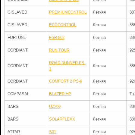
GISLAVED
PREMIUMCONTROL
Летняя
88
GISLAVED
ECOCONTROL
Летняя
88
FORTUNE
FSR-802
Летняя
88
CORDIANT
RUN TOUR
Летняя
92
ROAD RUNNER PS-
CORDIANT
Летняя
88
1
CORDIANT
COMFORT 2 PS-6
Летняя
92
COMPASAL
BLAZER HP
Летняя
T 
BARS
UZ200
Летняя
88
BARS
SOLARFLEXX
Летняя
88
ATTAR
S01
Летняя
92