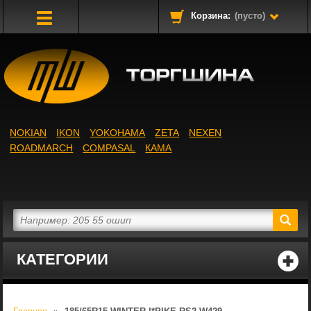
Корзина:
(пусто)
Toggle
Navigation
NOKIAN
IKON
YOKOHAMA
ZETA
NEXEN
ROADMARCH
COMPASAL
КАМА
КАТЕГОРИИ