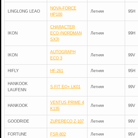
NOVA-FORCE
LINGLONG LEAO
Летняя
95H
HP100
CHARACTER
IKON
ECO (NORDMAN
Летняя
99H
SX3)
AUTOGRAPH
IKON
Летняя
99V
ECO 3
HIFLY
HF-261
Летняя
95H
HANKOOK
S FIT EQ+ LK01
Летняя
99V
LAUFENN
VENTUS PRIME 4
HANKOOK
Летняя
99V
K135
GOODRIDE
ZUPERECO Z-107
Летняя
99V
FORTUNE
FSR-802
Летняя
95V