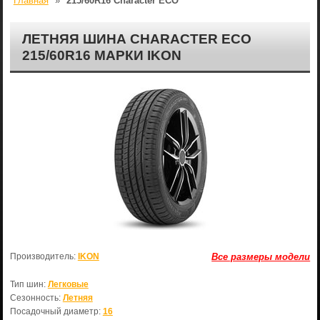
Главная
»
215/60R16 Character ECO
ЛЕТНЯЯ ШИНА CHARACTER ECO
215/60R16 МАРКИ IKON
Производитель:
IKON
Все размеры модели
Тип шин:
Легковые
Сезонность:
Летняя
Посадочный диаметр:
16