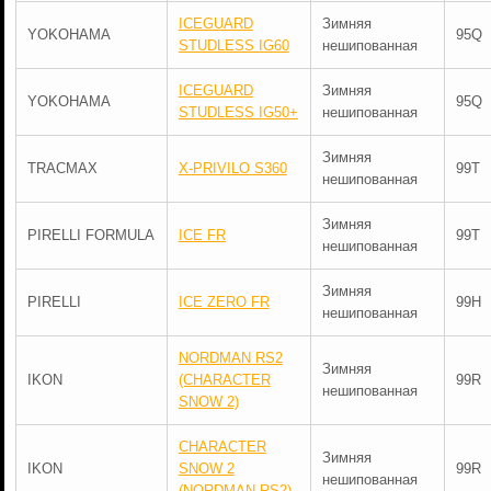
ICEGUARD
Зимняя
YOKOHAMA
95Q
STUDLESS IG60
нешипованная
ICEGUARD
Зимняя
YOKOHAMA
95Q
STUDLESS IG50+
нешипованная
Зимняя
TRACMAX
X-PRIVILO S360
99T
нешипованная
Зимняя
PIRELLI FORMULA
ICE FR
99T
нешипованная
Зимняя
PIRELLI
ICE ZERO FR
99H
нешипованная
NORDMAN RS2
Зимняя
IKON
(CHARACTER
99R
нешипованная
SNOW 2)
CHARACTER
Зимняя
IKON
SNOW 2
99R
нешипованная
(NORDMAN RS2)