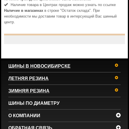
Наличие товара в Центрах продаж можно узнать по ссылке
Наличие в магазинах
в строке "Остаток склада". При
необходимости мы доставим товар в интерсующий Вас шинный
центр.
ШИНЫ В НОВОСИБИРСКЕ
ЛЕТНЯЯ РЕЗИНА
ЗИМНЯЯ РЕЗИНА
ШИНЫ ПО ДИАМЕТРУ
О КОМПАНИИ
ОБРАТНАЯ СВЯЗЬ