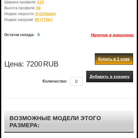
Ширина профиля:
215
Высота профиля:
60
Индекс скорости:
H (210км/ч)
Индекс нагрузки:
99 (775кг)
Остаток склада:
0
Наличие в магазинах
Купить в 1 клик
Цена:
7200
RUB
Добавить в корзину
Количество:
ВОЗМОЖНЫЕ МОДЕЛИ ЭТОГО
РАЗМЕРА: