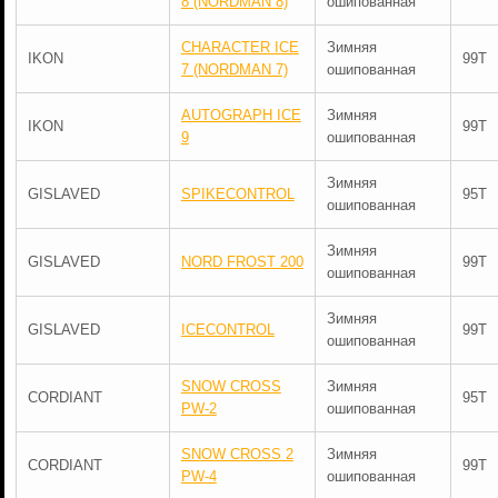
8 (NORDMAN 8)
ошипованная
CHARACTER ICE
Зимняя
IKON
99T
7 (NORDMAN 7)
ошипованная
AUTOGRAPH ICE
Зимняя
IKON
99T
9
ошипованная
Зимняя
GISLAVED
SPIKECONTROL
95T
ошипованная
Зимняя
GISLAVED
NORD FROST 200
99T
ошипованная
Зимняя
GISLAVED
ICECONTROL
99T
ошипованная
SNOW CROSS
Зимняя
CORDIANT
95T
PW-2
ошипованная
SNOW CROSS 2
Зимняя
CORDIANT
99T
PW-4
ошипованная