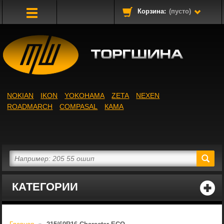
Корзина:
(пусто)
Toggle
Navigation
NOKIAN
IKON
YOKOHAMA
ZETA
NEXEN
ROADMARCH
COMPASAL
КАМА
КАТЕГОРИИ