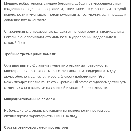
Мощное ребро, опоясывающее боковину, добавляет уверенность при
вождении на ледяной поверхности, стабильность в управлении на сухой
поверхности и уменьшает неравномерный износ, увеличивая площадь и
давление пятна контакта.
Спиралевидные трехмерные канавки в плечевой зоне и пирамидальная
боковина обеспечивают стабильность в управлении, поддерживая
каждый блок.
Тройные трехмерные ламели
Оригинальные 3-D ламели имеют многогранную поверхность.
Многогранная поверхность позволяет ламелям поддерживать друг
друга, обеспечивая устойчивость блоков к деформации. Это
максимизирует пятно контакта и кромочный эффект, удалось достигнуть
отличных характеристик на ледяной и снежной поверхностях.
Микродиагональные ламели
Небольшие диагональные канавки на поверхности протектора
оптимизируют характеристки шины на льду.
Состав резиновой смеси протектора