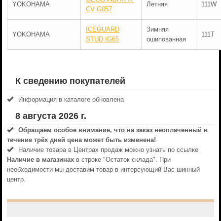
YOKOHAMA
Летняя
111W
CV G057
ICEGUARD
Зимняя
YOKOHAMA
111T
STUD IG65
ошипованная
К сведению покупателей
Информация в каталоге обновлена
8 августа 2026 г.
Обращаем особое внимание, что на заказ неоплаченный в
течениe трёх дней цена может быть изменена!
Наличие товара в Центрах продаж можно узнать по ссылке
Наличие в магазинах
в строке "Остаток склада". При
необходимости мы доставим товар в интерсующий Вас шинный
центр.