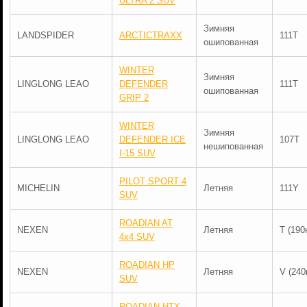
ULTRA 2 SUV
Зимняя
LANDSPIDER
ARCTICTRAXX
111T
ошипованная
WINTER
Зимняя
LINGLONG LEAO
DEFENDER
111T
ошипованная
GRIP 2
WINTER
Зимняя
LINGLONG LEAO
DEFENDER ICE
107T
нешипованная
I-15 SUV
PILOT SPORT 4
MICHELIN
Летняя
111Y
SUV
ROADIAN AT
NEXEN
Летняя
T (190
4x4 SUV
ROADIAN HP
NEXEN
Летняя
V (240
SUV
ROADIAN HTX