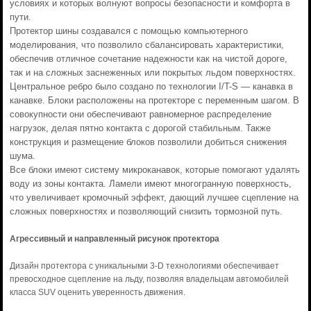
условиях и которых волнуют вопросы безопасности и комфорта в
пути.
Протектор шины создавался с помощью компьютерного
моделирования, что позволило сбалансировать характеристики,
обеспечив отличное сочетание надежности как на чистой дороге,
так и на сложных заснеженных или покрытых льдом поверхностях.
Центральное ребро было создано по технологии I/T-S — канавка в
канавке. Блоки расположены на протекторе с переменным шагом. В
совокупности они обеспечивают равномерное распределение
нагрузок, делая пятно контакта с дорогой стабильным. Также
конструкция и размещение блоков позволили добиться снижения
шума.
Все блоки имеют систему микроканавок, которые помогают удалять
воду из зоны контакта. Ламели имеют многогранную поверхность,
что увеличивает кромочный эффект, дающий лучшее сцепление на
сложных поверхностях и позволяющий снизить тормозной путь.
Агрессивный и направленный рисунок протектора
Дизайн протектора с уникальными 3-D технологиями обеспечивает
превосходное сцепление на льду, позволяя владельцам автомобилей
класса SUV оценить уверенность движения.