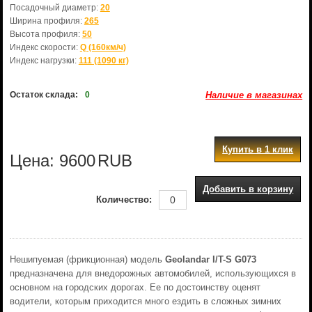
Посадочный диаметр:
20
Ширина профиля:
265
Высота профиля:
50
Индекс скорости:
Q (160км/ч)
Индекс нагрузки:
111 (1090 кг)
Остаток склада:
0
Наличие в магазинах
Купить в 1 клик
Цена:
9600
RUB
Добавить в корзину
Количество:
Нешипуемая (фрикционная) модель
Geolandar I/T-S G073
предназначена для внедорожных автомобилей, использующихся в
основном на городских дорогах. Ее по достоинству оценят
водители, которым приходится много ездить в сложных зимних