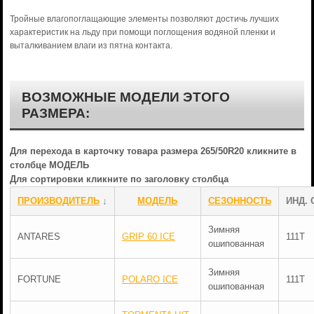
Тройные влагопоглащающие элементы позволяют достичь лучших
характеристик на льду при помощи поглощения водяной пленки и
выталкиванием влаги из пятна контакта.
ВОЗМОЖНЫЕ МОДЕЛИ ЭТОГО
РАЗМЕРА:
Для перехода в карточку товара размера 265/50R20 кликните в
столбце МОДЕЛЬ
Для сортировки кликните по заголовку столбца
ПРОИЗВОДИТЕЛЬ
↓
МОДЕЛЬ
СЕЗОННОСТЬ
ИНД. 
Зимняя
ANTARES
GRIP 60 ICE
111T
ошипованная
Зимняя
FORTUNE
POLARO ICE
111T
ошипованная