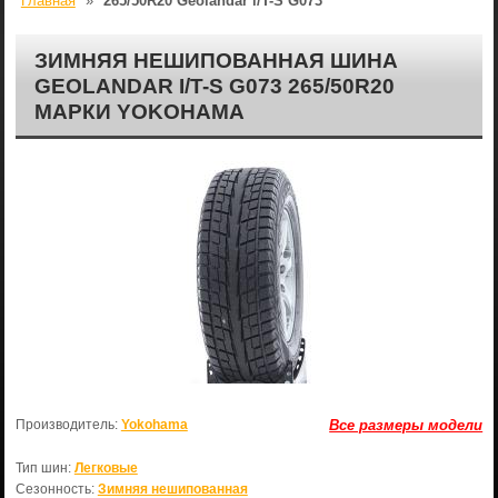
Главная
»
265/50R20 Geolandar i/T-S G073
ЗИМНЯЯ НЕШИПОВАННАЯ ШИНА
GEOLANDAR I/T-S G073 265/50R20
МАРКИ YOKOHAMA
Производитель:
Yokohama
Все размеры модели
Тип шин:
Легковые
Сезонность:
Зимняя нешипованная