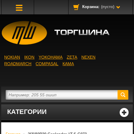
Корзина:
(пусто)
Toggle
Navigation
NOKIAN
IKON
YOKOHAMA
ZETA
NEXEN
ROADMARCH
COMPASAL
КАМА
КАТЕГОРИИ