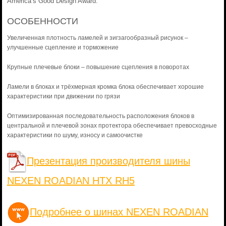
America’s Good Design Award.
ОСОБЕННОСТИ
Увеличенная плотность ламелей и зигзагообразный рисунок –
улучшенные сцепление и торможение
Крупные плечевые блоки – повышение сцепления в поворотах
Ламели в блоках и трёхмерная кромка блока обеспечивает хорошие
характеристики при движении по грязи
Оптимизированная последовательность расположения блоков в
центральной и плечевой зонах протектора обеспечивает превосходные
характеристики по шуму, износу и самоочистке
Презентация производителя шины
NEXEN ROADIAN HTX RH5
Подробнее о шинах NEXEN ROADIAN