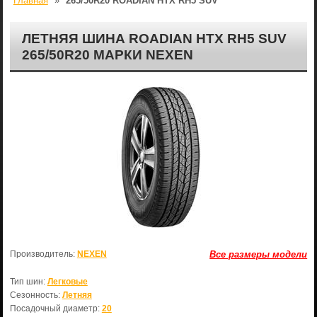
Главная
»
265/50R20 ROADIAN HTX RH5 SUV
ЛЕТНЯЯ ШИНА ROADIAN HTX RH5 SUV
265/50R20 МАРКИ NEXEN
Производитель:
NEXEN
Все размеры модели
Тип шин:
Легковые
Сезонность:
Летняя
Посадочный диаметр:
20