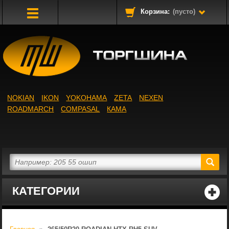
Корзина:
(пусто)
Toggle
Navigation
NOKIAN
IKON
YOKOHAMA
ZETA
NEXEN
ROADMARCH
COMPASAL
КАМА
КАТЕГОРИИ