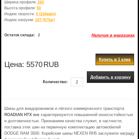
Ширина профиля:
265
Высота профиля:
50
Индекс скорости:
V (240км/ч)
Индекс нагрузки:
107 (975кг)
Остаток склада:
2
Наличие в магазинах
Купить в 1 клик
Цена:
5570
RUB
Добавить в корзину
Количество:
Шины для внедорожников и лёгкого коммерческого транспорта
ROADIAN HTX
характеризуются повышенной износостойкостью
RH5
и долговечностью. Признанием качества служит, в частности,
поставка этих шин на первичную комплектацию автомобилей
DODGE RAM 3500. Корейские шины NEXEN RH5 заслужили награду