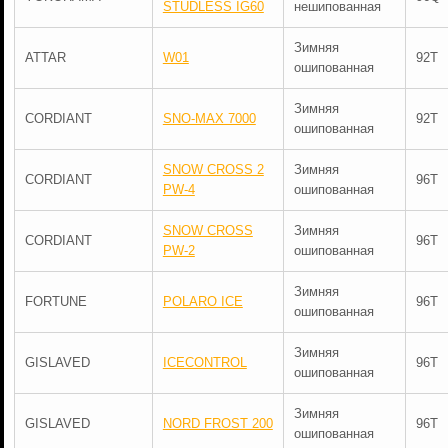
STUDLESS IG60
нешипованная
Зимняя
ATTAR
W01
92T
ошипованная
Зимняя
CORDIANT
SNO-MAX 7000
92T
ошипованная
SNOW CROSS 2
Зимняя
CORDIANT
96T
PW-4
ошипованная
SNOW CROSS
Зимняя
CORDIANT
96T
PW-2
ошипованная
Зимняя
FORTUNE
POLARO ICE
96T
ошипованная
Зимняя
GISLAVED
ICECONTROL
96T
ошипованная
Зимняя
GISLAVED
NORD FROST 200
96T
ошипованная