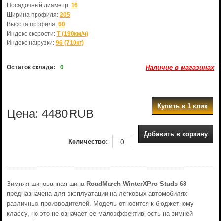
Посадочный диаметр:
16
Ширина профиля:
205
Высота профиля:
60
Индекс скорости:
T (190км/ч)
Индекс нагрузки:
96 (710кг)
Остаток склада:
0
Наличие в магазинах
Купить в 1 клик
Цена:
4480
RUB
Добавить в корзину
Количество:
Зимняя шипованная шина
RoadMarch WinterXPro Studs 68
предназначена для эксплуатации на легковых автомобилях
различных производителей. Модель относится к бюджетному
классу, но это не означает ее малоэффективность на зимней