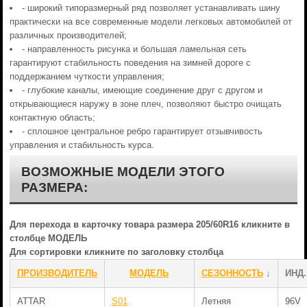
- широкий типоразмерный ряд позволяет устанавливать шину
практически на все современные модели легковых автомобилей от
различных производителей;
- направленность рисунка и большая ламельная сеть
гарантируют стабильность поведения на зимней дороге с
поддержанием чуткости управления;
- глубокие каналы, имеющие соединение друг с другом и
открывающиеся наружу в зоне плеч, позволяют быстро очищать
контактную область;
- сплошное центральное ребро гарантирует отзывчивость
управления и стабильность курса.
ВОЗМОЖНЫЕ МОДЕЛИ ЭТОГО
РАЗМЕРА:
Для перехода в карточку товара размера 205/60R16 кликните в
столбце МОДЕЛЬ
Для сортировки кликните по заголовку столбца
ПРОИЗВОДИТЕЛЬ
МОДЕЛЬ
СЕЗОННОСТЬ
↓
ИНД.
ATTAR
S01
Летняя
96V