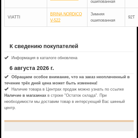
ошипованная
BRINA NORDICO
Зимняя
VIATTI
92T
V-522
ошипованная
К сведению покупателей
Информация в каталоге обновлена
6 августа 2026 г.
Обращаем особое внимание, что на заказ неоплаченный в
течениe трёх дней цена может быть изменена!
Наличие товара в Центрах продаж можно узнать по ссылке
Наличие в магазинах
в строке "Остаток склада". При
необходимости мы доставим товар в интерсующий Вас шинный
центр.