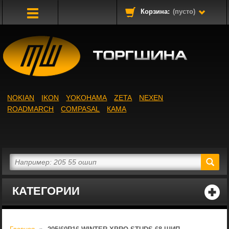
Корзина:
(пусто)
Toggle
Navigation
NOKIAN
IKON
YOKOHAMA
ZETA
NEXEN
ROADMARCH
COMPASAL
КАМА
КАТЕГОРИИ