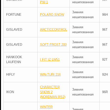
PW-1
нешипованная
Зимняя
FORTUNE
POLARO SNOW
96H
нешипованная
Зимняя
GISLAVED
ARCTICCONTROL
96T
нешипованная
Зимняя
GISLAVED
SOFT FROST 200
96T
нешипованная
HANKOOK
Зимняя
I FIT IZ LW51
92T
LAUFENN
нешипованная
Зимняя
HIFLY
WIN-TURI 216
92H
нешипованная
CHARACTER
Зимняя
IKON
SNOW 2
96R
нешипованная
(NORDMAN RS2)
WINTER
Зимняя