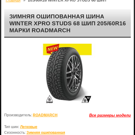
Главная
»
205/60R16 WINTER XPRO STUDS 68 ШИП
ЗИМНЯЯ ОШИПОВАННАЯ ШИНА
WINTER XPRO STUDS 68 ШИП 205/60R16
МАРКИ ROADMARCH
Производитель:
ROADMARCH
Все размеры модели
Тип шин:
Легковые
Сезонность:
Зимняя ошипованная