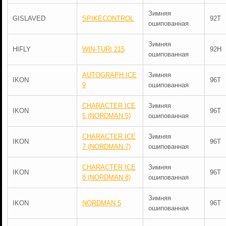
Зимняя
GISLAVED
SPIKECONTROL
92T
ошипованная
Зимняя
HIFLY
WIN-TURI 215
92H
ошипованная
AUTOGRAPH ICE
Зимняя
IKON
96T
9
ошипованная
CHARACTER ICE
Зимняя
IKON
96T
5 (NORDMAN 5)
ошипованная
CHARACTER ICE
Зимняя
IKON
96T
7 (NORDMAN 7)
ошипованная
CHARACTER ICE
Зимняя
IKON
96T
8 (NORDMAN 8)
ошипованная
Зимняя
IKON
NORDMAN 5
96T
ошипованная