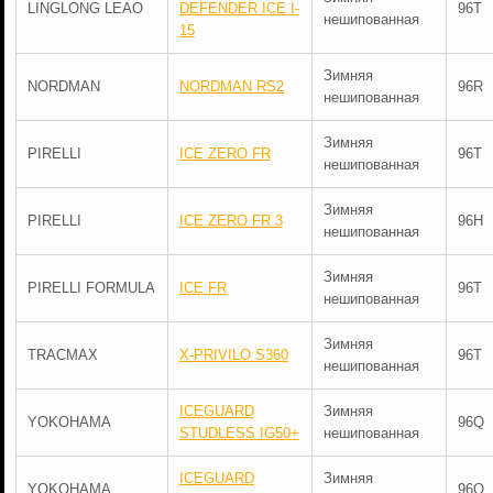
LINGLONG LEAO
DEFENDER ICE I-
96T
нешипованная
15
Зимняя
NORDMAN
NORDMAN RS2
96R
нешипованная
Зимняя
PIRELLI
ICE ZERO FR
96T
нешипованная
Зимняя
PIRELLI
ICE ZERO FR 3
96H
нешипованная
Зимняя
PIRELLI FORMULA
ICE FR
96T
нешипованная
Зимняя
TRACMAX
X-PRIVILO S360
96T
нешипованная
ICEGUARD
Зимняя
YOKOHAMA
96Q
STUDLESS IG50+
нешипованная
ICEGUARD
Зимняя
YOKOHAMA
96Q