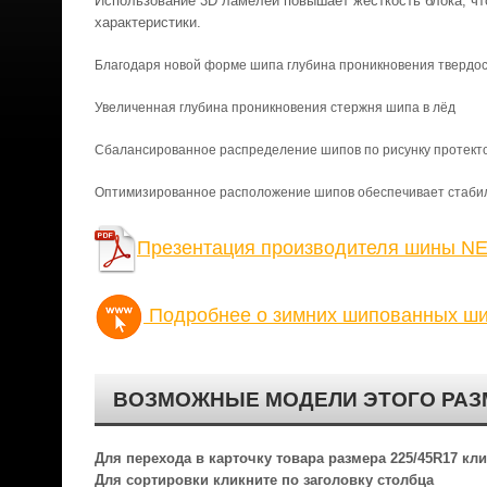
Использование 3D ламелей повышает жёсткость блока, что
характеристики.
Благодаря новой форме шипа глубина проникновения твердос
Увеличенная глубина проникновения стержня шипа в лёд
Сбалансированное распределение шипов по рисунку протект
Оптимизированное расположение шипов обеспечивает стабил
Презентация производителя шины NE
Подробнее о зимних шипованных ши
ВОЗМОЖНЫЕ МОДЕЛИ ЭТОГО РАЗ
Для перехода в карточку товара размера 225/45R17 к
Для сортировки кликните по заголовку столбца