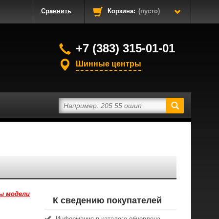
Сравнить
Корзина:
(пусто)
+7 (383) 315-01-01
Шинные центры
ы модели
К сведению покупателей
Информация в каталоге обновлена