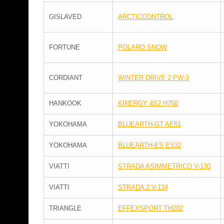
GISLAVED
ARCTICCONTROL
FORTUNE
POLARO SNOW
CORDIANT
WINTER DRIVE 2 PW-3
HANKOOK
KINERGY 4S2 H750
YOKOHAMA
BLUEARTH-GT AE51
YOKOHAMA
BLUEARTH-ES ES32
VIATTI
STRADA ASIMMETRICO V-130
VIATTI
STRADA 2 V-134
TRIANGLE
EFFEXSPORT TH202