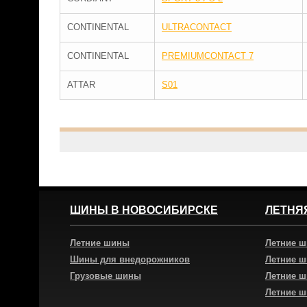
CONTINENTAL
ULTRACONTACT
CONTINENTAL
PREMIUMCONTACT 7
ATTAR
S01
ШИНЫ В НОВОСИБИРСКЕ
ЛЕТНЯ
Летние шины
Летние 
Шины для внедорожников
Летние 
Грузовые шины
Летние 
Летние 