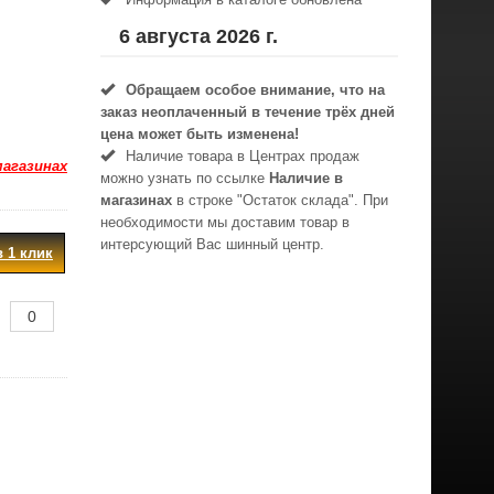
6 августа 2026 г.
Обращаем особое внимание, что на
заказ неоплаченный в течениe трёх дней
цена может быть изменена!
Наличие товара в Центрах продаж
магазинах
можно узнать по ссылке
Наличие в
магазинах
в строке "Остаток склада". При
необходимости мы доставим товар в
интерсующий Вас шинный центр.
в 1 клик