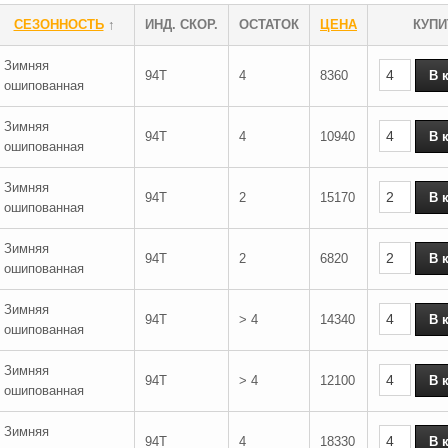
СЕЗОННОСТЬ
↑
ИНД. СКОР.
ОСТАТОК
ЦЕНА
КУПИ
Зимняя
94T
4
8360
ошипованная
Зимняя
94T
4
10940
ошипованная
Зимняя
94T
2
15170
ошипованная
Зимняя
94T
2
6820
ошипованная
Зимняя
94T
> 4
14340
ошипованная
Зимняя
94T
> 4
12100
ошипованная
Зимняя
94T
4
18330