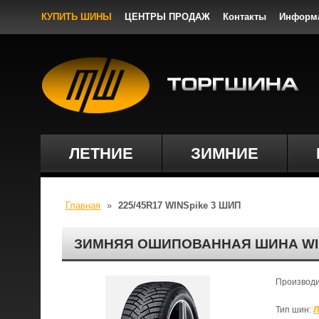
КУПИТЬ ШИНЫ
ЦЕНТРЫ ПРОДАЖ
Контакты
Информ
ЛЕТНИЕ
ЗИМНИЕ
Главная
»
225/45R17 WINSpike 3 ШИП
ЗИМНЯЯ ОШИПОВАННАЯ ШИНА WINS
Производ
Тип шин:
Л