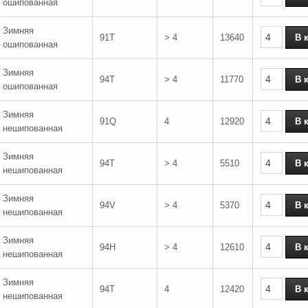
ошипованная
Зимняя
91T
> 4
13640
ошипованная
Зимняя
94T
> 4
11770
ошипованная
Зимняя
91Q
4
12920
нешипованная
Зимняя
94T
> 4
5510
нешипованная
Зимняя
94V
> 4
5370
нешипованная
Зимняя
94H
> 4
12610
нешипованная
Зимняя
94T
4
12420
нешипованная