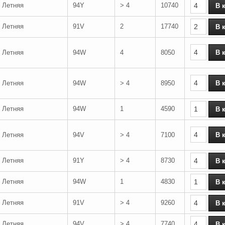
Летняя
94Y
> 4
10740
Летняя
91V
2
17740
Летняя
94W
4
8050
Летняя
94W
> 4
8950
Летняя
94W
1
4590
Летняя
94V
> 4
7100
Летняя
91Y
> 4
8730
Летняя
94W
1
4830
Летняя
91V
> 4
9260
Летняя
94V
> 4
7740