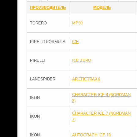
ПРОИЗВОДИТЕЛЬ
МОДЕЛЬ
TORERO
MP30
PIRELLI FORMULA
ICE
PIRELLI
ICE ZERO
LANDSPIDER
ARCTICTRAXX
CHARACTER ICE 8 (NORDMAN
IKON
8)
CHARACTER ICE 7 (NORDMAN
IKON
7)
IKON
AUTOGRAPH ICE 10