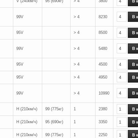
V (240км/ч)
95 (690кг)
> 4
3800
99V
> 4
8230
95V
> 4
8500
99V
> 4
5480
95V
> 4
4500
95V
> 4
4950
99V
> 4
10990
H (210км/ч)
99 (775кг)
1
2380
H (210км/ч)
95 (690кг)
1
3350
H (210км/ч)
99 (775кг)
1
2250