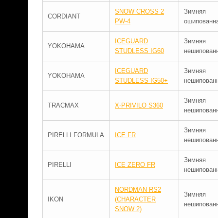
SNOW CROSS 2
Зимняя
CORDIANT
PW-4
ошипованн
ICEGUARD
Зимняя
YOKOHAMA
STUDLESS IG60
нешипован
ICEGUARD
Зимняя
YOKOHAMA
STUDLESS IG50+
нешипован
Зимняя
TRACMAX
X-PRIVILO S360
нешипован
Зимняя
PIRELLI FORMULA
ICE FR
нешипован
Зимняя
PIRELLI
ICE ZERO FR
нешипован
NORDMAN RS2
Зимняя
IKON
(CHARACTER
нешипован
SNOW 2)