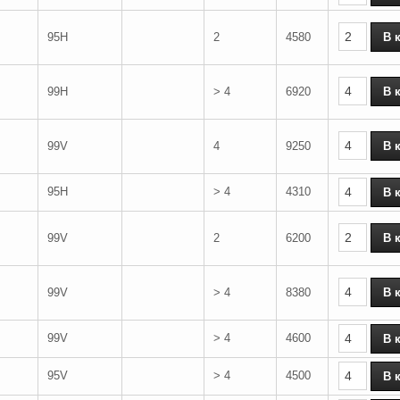
95H
2
4580
99H
> 4
6920
99V
4
9250
95H
> 4
4310
99V
2
6200
99V
> 4
8380
99V
> 4
4600
95V
> 4
4500