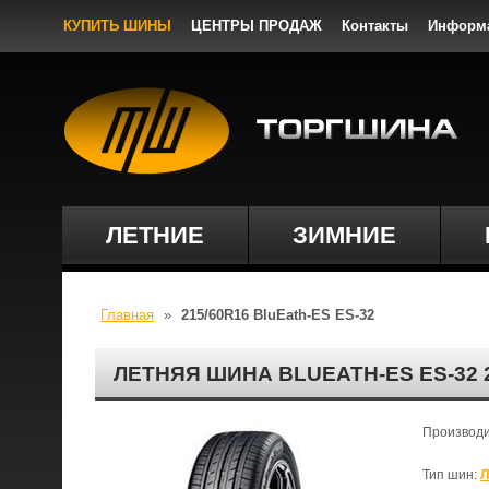
КУПИТЬ ШИНЫ
ЦЕНТРЫ ПРОДАЖ
Контакты
Информ
ЛЕТНИЕ
ЗИМНИЕ
Главная
»
215/60R16 BluEath-ES ЕS-32
ЛЕТНЯЯ ШИНА BLUEATH-ES ЕS-32
Производ
Тип шин:
Л