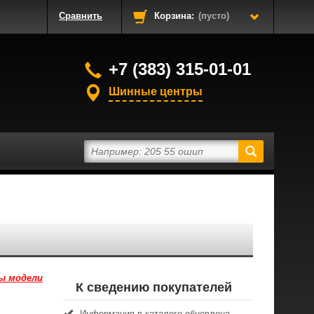
Сравнить
Корзина:
(пусто)
+7 (383) 315-01-01
Шинные центры
ы модели
К сведению покупателей
Информация в каталоге обновлена