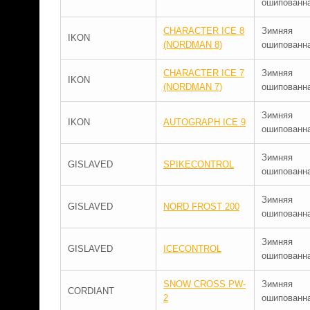
ошипованн
CHARACTER ICE 8
Зимняя
IKON
(NORDMAN 8)
ошипованн
CHARACTER ICE 7
Зимняя
IKON
(NORDMAN 7)
ошипованн
Зимняя
IKON
AUTOGRAPH ICE 9
ошипованн
Зимняя
GISLAVED
SPIKECONTROL
ошипованн
Зимняя
GISLAVED
NORD FROST 200
ошипованн
Зимняя
GISLAVED
ICECONTROL
ошипованн
SNOW CROSS PW-
Зимняя
CORDIANT
2
ошипованн