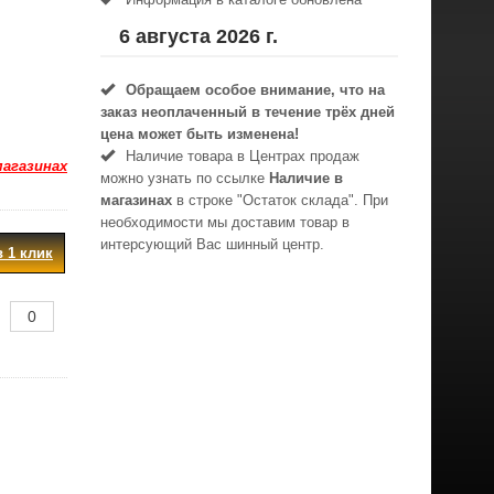
6 августа 2026 г.
Обращаем особое внимание, что на
заказ неоплаченный в течениe трёх дней
цена может быть изменена!
Наличие товара в Центрах продаж
магазинах
можно узнать по ссылке
Наличие в
магазинах
в строке "Остаток склада". При
необходимости мы доставим товар в
интерсующий Вас шинный центр.
в 1 клик