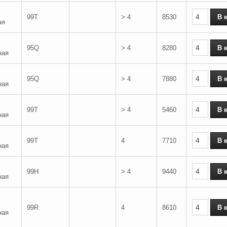
99T
> 4
8530
ая
95Q
> 4
8280
ная
95Q
> 4
7880
ная
99T
> 4
5460
ная
99T
4
7710
ная
99H
> 4
9440
ная
99R
4
8610
ная