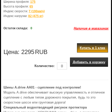
Ширина профиля:
175
Высота профиля:
65
Индекс скорости:
T (190км/ч)
Индекс нагрузки:
82 (475 кг)
Остаток склада:
0
Наличие в магазинах
Купить в 1 клик
Цена:
2295
RUB
Добавить в корзину
Количество:
Шины A.drive AA01 - сцепление под контролем!
Модель A.drive обеспечивает высокую управляемость и отличное
сцепление с любым типом дорожного покрытия, будь то это
скоростное шоссе или грунтовая дорога!
Специальный водоотводящий рисунок протектора