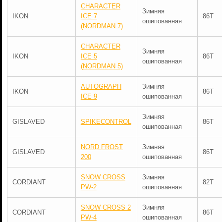
CHARACTER
Зимняя
IKON
ICE 7
86T
ошипованная
(NORDMAN 7)
CHARACTER
Зимняя
IKON
ICE 5
86T
ошипованная
(NORDMAN 5)
AUTOGRAPH
Зимняя
IKON
86T
ICE 9
ошипованная
Зимняя
GISLAVED
SPIKECONTROL
86T
ошипованная
NORD FROST
Зимняя
GISLAVED
86T
200
ошипованная
SNOW CROSS
Зимняя
CORDIANT
82T
PW-2
ошипованная
SNOW CROSS 2
Зимняя
CORDIANT
86T
PW-4
ошипованная