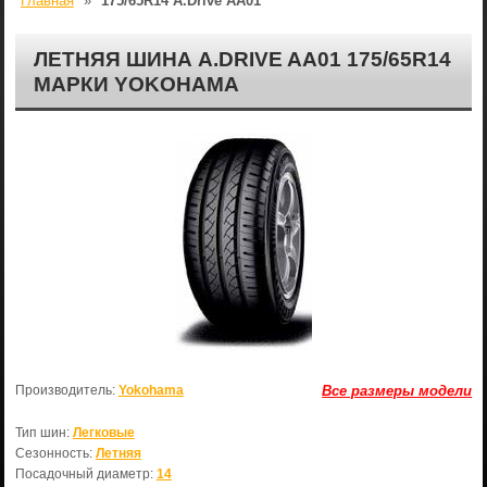
Главная
»
175/65R14 A.Drive AA01
ЛЕТНЯЯ ШИНА A.DRIVE AA01 175/65R14
МАРКИ YOKOHAMA
Производитель:
Yokohama
Все размеры модели
Тип шин:
Легковые
Сезонность:
Летняя
Посадочный диаметр:
14