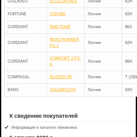
GISLAVED
ECOCONTROL
Летняя
82H
FORTUNE
FSR-802
Летняя
82H
CORDIANT
RUN TOUR
Летняя
86S
ROAD RUNNER
CORDIANT
Летняя
82H
PS-1
COMFORT 2 PS-
CORDIANT
Летняя
86H
6
COMPASAL
BLAZER HP
Летняя
T (190
BARS
SOLARFLEXX
Летняя
82H
К сведению покупателей
Информация в каталоге обновлена