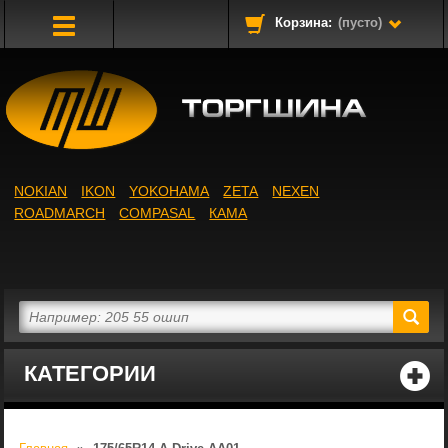
Корзина:
(пусто)
Toggle
Navigation
NOKIAN
IKON
YOKOHAMA
ZETA
NEXEN
ROADMARCH
COMPASAL
КАМА
КАТЕГОРИИ