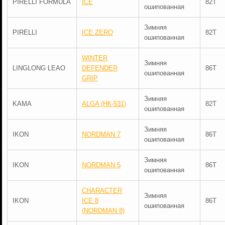
PIRELLI FORMULA
ICE
82T
ошипованная
Зимняя
PIRELLI
ICE ZERO
82T
ошипованная
WINTER
Зимняя
LINGLONG LEAO
DEFENDER
86T
ошипованная
GRIP
Зимняя
KAMA
ALGA (НК-531)
82T
ошипованная
Зимняя
IKON
NORDMAN 7
86T
ошипованная
Зимняя
IKON
NORDMAN 5
86T
ошипованная
CHARACTER
Зимняя
IKON
ICE 8
86T
ошипованная
(NORDMAN 8)