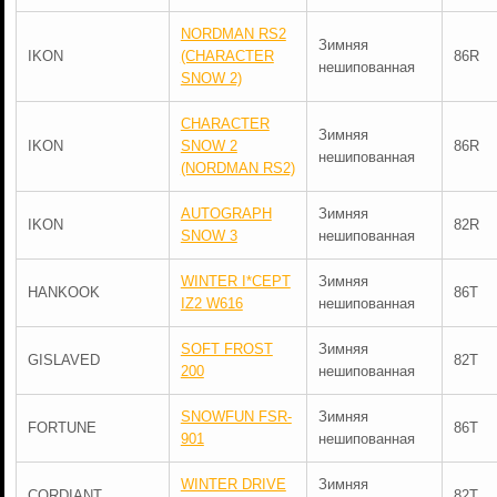
NORDMAN RS2
Зимняя
IKON
(CHARACTER
86R
нешипованная
SNOW 2)
CHARACTER
Зимняя
IKON
SNOW 2
86R
нешипованная
(NORDMAN RS2)
AUTOGRAPH
Зимняя
IKON
82R
SNOW 3
нешипованная
WINTER I*CEPT
Зимняя
HANKOOK
86T
IZ2 W616
нешипованная
SOFT FROST
Зимняя
GISLAVED
82T
200
нешипованная
SNOWFUN FSR-
Зимняя
FORTUNE
86T
901
нешипованная
WINTER DRIVE
Зимняя
CORDIANT
82T