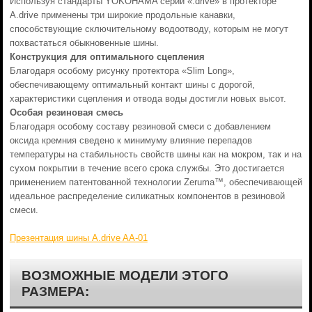
Используя стандарты YOKOHAMA серии «.drive» в протекторе
A.drive применены три широкие продольные канавки,
способствующие сключительному водоотводу, которым не могут
похвастаться обыкновенные шины.
Конструкция для оптимального сцепления
Благодаря особому рисунку протектора «Slim Long»,
обеспечивающему оптимальный контакт шины с дорогой,
характеристики сцепления и отвода воды достигли новых высот.
Особая резиновая смесь
Благодаря особому составу резиновой смеси с добавлением
оксида кремния сведено к минимуму влияние перепадов
температуры на стабильность свойств шины как на мокром, так и на
сухом покрытии в течение всего срока службы. Это достигается
применением патентованной технологии Zeruma™, обеспечивающей
идеальное распределение силикатных компонентов в резиновой
смеси.
Презентация шины A.drive AA-01
ВОЗМОЖНЫЕ МОДЕЛИ ЭТОГО
РАЗМЕРА: