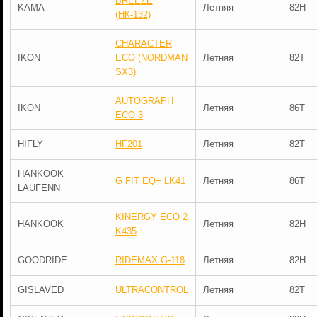
BREEZE
KAMA
Летняя
82H
(НК-132)
CHARACTER
IKON
ECO (NORDMAN
Летняя
82T
SX3)
AUTOGRAPH
IKON
Летняя
86T
ECO 3
HIFLY
HF201
Летняя
82T
HANKOOK
G FIT EQ+ LK41
Летняя
86T
LAUFENN
KINERGY ECO 2
HANKOOK
Летняя
82H
K435
GOODRIDE
RIDEMAX G-118
Летняя
82H
GISLAVED
ULTRACONTROL
Летняя
82T