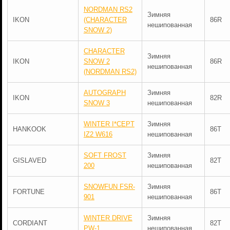
NORDMAN RS2
Зимняя
IKON
(CHARACTER
86R
нешипованная
SNOW 2)
CHARACTER
Зимняя
IKON
SNOW 2
86R
нешипованная
(NORDMAN RS2)
AUTOGRAPH
Зимняя
IKON
82R
SNOW 3
нешипованная
WINTER I*CEPT
Зимняя
HANKOOK
86T
IZ2 W616
нешипованная
SOFT FROST
Зимняя
GISLAVED
82T
200
нешипованная
SNOWFUN FSR-
Зимняя
FORTUNE
86T
901
нешипованная
WINTER DRIVE
Зимняя
CORDIANT
82T
PW-1
нешипованная