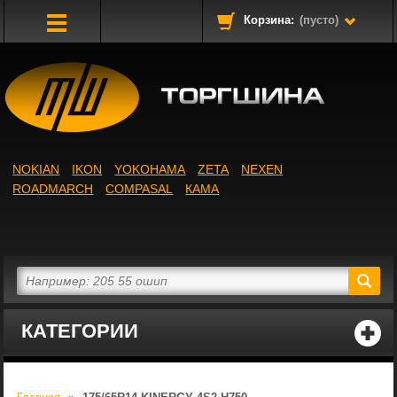
Корзина:
(пусто)
Toggle
Navigation
NOKIAN
IKON
YOKOHAMA
ZETA
NEXEN
ROADMARCH
COMPASAL
КАМА
КАТЕГОРИИ