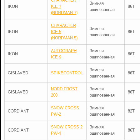
CHARACTER
Зимняя
IKON
ICE 7
86T
ошипованная
(NORDMAN 7)
CHARACTER
Зимняя
IKON
ICE 5
86T
ошипованная
(NORDMAN 5)
AUTOGRAPH
Зимняя
IKON
86T
ICE 9
ошипованная
Зимняя
GISLAVED
SPIKECONTROL
86T
ошипованная
NORD FROST
Зимняя
GISLAVED
86T
200
ошипованная
SNOW CROSS
Зимняя
CORDIANT
82T
PW-2
ошипованная
SNOW CROSS 2
Зимняя
CORDIANT
86T
PW-4
ошипованная