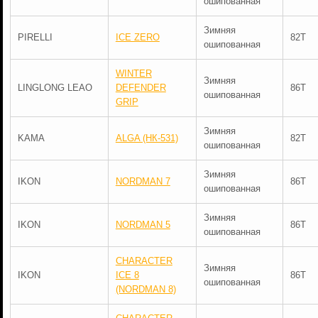
ошипованная
Зимняя
PIRELLI
ICE ZERO
82T
ошипованная
WINTER
Зимняя
LINGLONG LEAO
DEFENDER
86T
ошипованная
GRIP
Зимняя
KAMA
ALGA (НК-531)
82T
ошипованная
Зимняя
IKON
NORDMAN 7
86T
ошипованная
Зимняя
IKON
NORDMAN 5
86T
ошипованная
CHARACTER
Зимняя
IKON
ICE 8
86T
ошипованная
(NORDMAN 8)