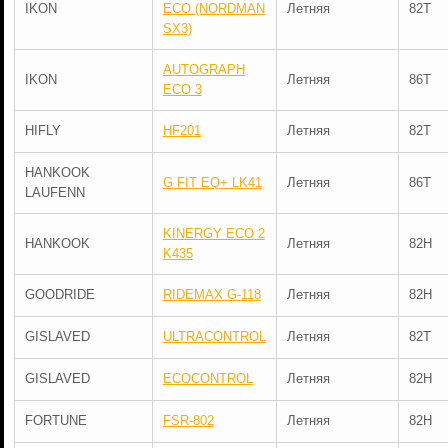
IKON
ECO (NORDMAN
Летняя
82T
SX3)
AUTOGRAPH
IKON
Летняя
86T
ECO 3
HIFLY
HF201
Летняя
82T
HANKOOK
G FIT EQ+ LK41
Летняя
86T
LAUFENN
KINERGY ECO 2
HANKOOK
Летняя
82H
K435
GOODRIDE
RIDEMAX G-118
Летняя
82H
GISLAVED
ULTRACONTROL
Летняя
82T
GISLAVED
ECOCONTROL
Летняя
82H
FORTUNE
FSR-802
Летняя
82H