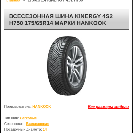
Главная
»
175/65R14 KINERGY 4S2 H750
ВСЕСЕЗОННАЯ ШИНА KINERGY 4S2
H750 175/65R14 МАРКИ HANKOOK
Производитель:
HANKOOK
Все размеры модели
Тип шин:
Легковые
Сезонность:
Всесезонная
Посадочный диаметр:
14