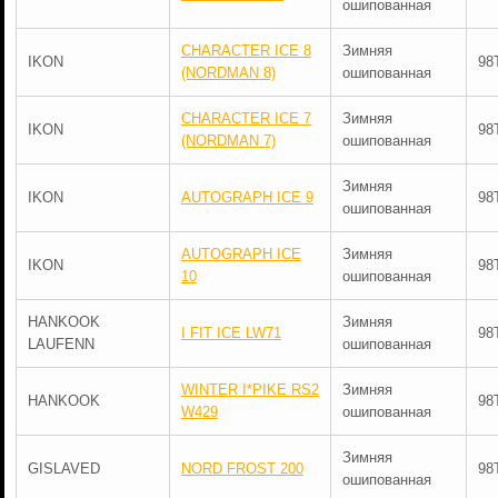
ошипованная
CHARACTER ICE 8
Зимняя
IKON
98
(NORDMAN 8)
ошипованная
CHARACTER ICE 7
Зимняя
IKON
98
(NORDMAN 7)
ошипованная
Зимняя
IKON
AUTOGRAPH ICE 9
98
ошипованная
AUTOGRAPH ICE
Зимняя
IKON
98
10
ошипованная
HANKOOK
Зимняя
I FIT ICE LW71
98
LAUFENN
ошипованная
WINTER I*PIKE RS2
Зимняя
HANKOOK
98
W429
ошипованная
Зимняя
GISLAVED
NORD FROST 200
98
ошипованная