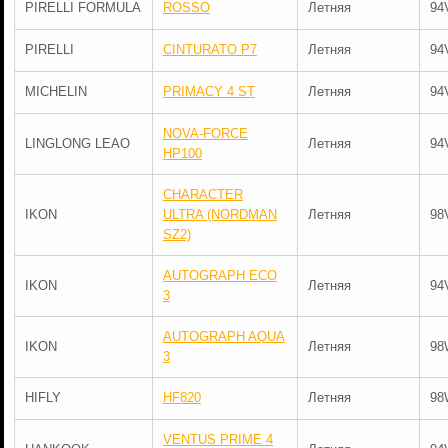
PIRELLI FORMULA
ROSSO
Летняя
94
PIRELLI
CINTURATO P7
Летняя
94
MICHELIN
PRIMACY 4 ST
Летняя
94
NOVA-FORCE
LINGLONG LEAO
Летняя
94
HP100
CHARACTER
IKON
ULTRA (NORDMAN
Летняя
98
SZ2)
AUTOGRAPH ECO
IKON
Летняя
94
3
AUTOGRAPH AQUA
IKON
Летняя
98
3
HIFLY
HF820
Летняя
98
VENTUS PRIME 4