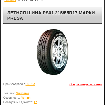
Главная
»
215/55R17 PS01
ЛЕТНЯЯ ШИНА PS01 215/55R17 МАРКИ
PRESA
Производитель:
PRESA
Все размеры модели
Тип шин:
Легковые
Сезонность:
Летняя
Посадочный диаметр:
17