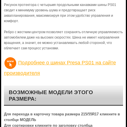
Рисунок протектора с четырьмя продольными канавками шины PS01
сводит к минимуму уровень шума и предотвращает риск
аквапланирования, максимизируя при этом удобство управления и
комфорт.
Ребро с жестким центром позволяет сохранять отличную управляемость
автомобилем даже на высоких скоростях. Шина не имеет направления
вращения, а значит, ее можно устанавливать любой стороной, что
облегчает сам процесс установки.
Подробнее о шинах Presa PS01 на сайте
производителя
ВОЗМОЖНЫЕ МОДЕЛИ ЭТОГО
РАЗМЕРА:
Для перехода в карточку товара размера 215/55R17 кликните в
столбце МОДЕЛЬ
Для сортировки кликните по заголовку столбца