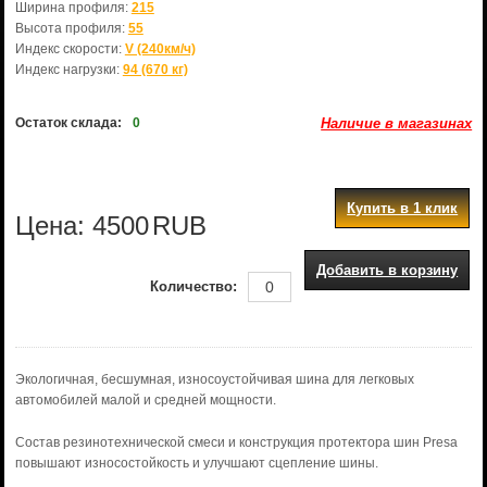
Ширина профиля:
215
Высота профиля:
55
Индекс скорости:
V (240км/ч)
Индекс нагрузки:
94 (670 кг)
Остаток склада:
0
Наличие в магазинах
Купить в 1 клик
Цена:
4500
RUB
Добавить в корзину
Количество:
Экологичная, бесшумная, износоустойчивая шина для легковых
автомобилей малой и средней мощности.
Состав резинотехнической смеси и конструкция протектора шин Presa
повышают износостойкость и улучшают сцепление шины.