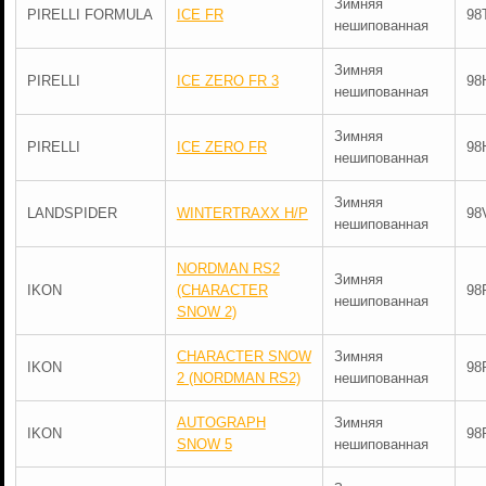
Зимняя
PIRELLI FORMULA
ICE FR
98
нешипованная
Зимняя
PIRELLI
ICE ZERO FR 3
98
нешипованная
Зимняя
PIRELLI
ICE ZERO FR
98
нешипованная
Зимняя
LANDSPIDER
WINTERTRAXX H/P
98
нешипованная
NORDMAN RS2
Зимняя
IKON
(CHARACTER
98
нешипованная
SNOW 2)
CHARACTER SNOW
Зимняя
IKON
98
2 (NORDMAN RS2)
нешипованная
AUTOGRAPH
Зимняя
IKON
98
SNOW 5
нешипованная