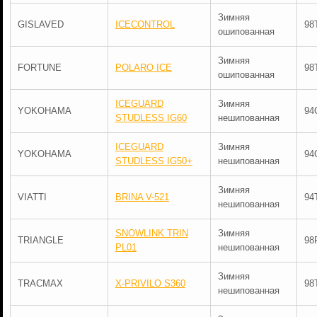
Зимняя
GISLAVED
ICECONTROL
98
ошипованная
Зимняя
FORTUNE
POLARO ICE
98
ошипованная
ICEGUARD
Зимняя
YOKOHAMA
94
STUDLESS IG60
нешипованная
ICEGUARD
Зимняя
YOKOHAMA
94
STUDLESS IG50+
нешипованная
Зимняя
VIATTI
BRINA V-521
94
нешипованная
SNOWLINK TRIN
Зимняя
TRIANGLE
98
PL01
нешипованная
Зимняя
TRACMAX
X-PRIVILO S360
98
нешипованная