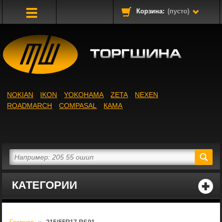
Корзина:
(пусто)
Toggle
Navigation
NOKIAN
IKON
YOKOHAMA
ZETA
NEXEN
ROADMARCH
COMPASAL
КАМА
КАТЕГОРИИ