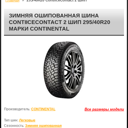
Главная
»
295/40R20 ContiIceContact 2 ШИП
ЗИМНЯЯ ОШИПОВАННАЯ ШИНА
CONTIICECONTACT 2 ШИП 295/40R20
МАРКИ CONTINENTAL
Производитель:
CONTINENTAL
Все размеры модели
Тип шин:
Легковые
Сезонность:
Зимняя ошипованная