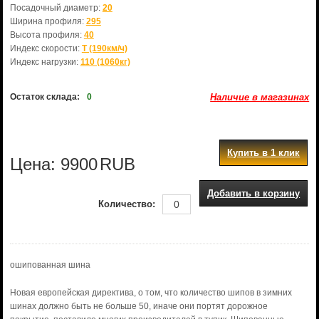
Посадочный диаметр:
20
Ширина профиля:
295
Высота профиля:
40
Индекс скорости:
T (190км/ч)
Индекс нагрузки:
110 (1060кг)
Остаток склада:
0
Наличие в магазинах
Купить в 1 клик
Цена:
9900
RUB
Добавить в корзину
Количество:
ошипованная шина
Новая европейская директива, о том, что количество шипов в зимних
шинах должно быть не больше 50, иначе они портят дорожное