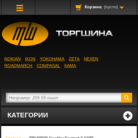
Корзина:
(пусто)
Toggle
Navigation
NOKIAN
IKON
YOKOHAMA
ZETA
NEXEN
ROADMARCH
COMPASAL
КАМА
КАТЕГОРИИ