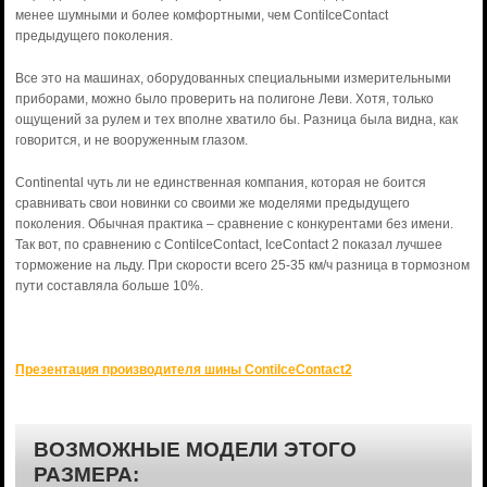
менее шумными и более комфортными, чем ContiIceContact
предыдущего поколения.
Все это на машинах, оборудованных специальными измерительными
приборами, можно было проверить на полигоне Леви. Хотя, только
ощущений за рулем и тех вполне хватило бы. Разница была видна, как
говорится, и не вооруженным глазом.
Continental чуть ли не единственная компания, которая не боится
сравнивать свои новинки со своими же моделями предыдущего
поколения. Обычная практика – сравнение с конкурентами без имени.
Так вот, по сравнению с ContiIceContact, IceContact 2 показал лучшее
торможение на льду. При скорости всего 25-35 км/ч разница в тормозном
пути составляла больше 10%.
Презентация производителя шины ContiIceContact2
ВОЗМОЖНЫЕ МОДЕЛИ ЭТОГО
РАЗМЕРА: