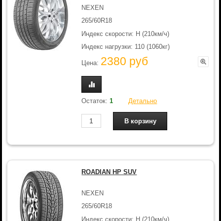
NEXEN
265/60R18
Индекс скорости: H (210км/ч)
Индекс нагрузки: 110 (1060кг)
2380 руб
Цена:
Остаток:
1
Детально
ROADIAN HP SUV
NEXEN
265/60R18
Индекс скорости: H (210км/ч)