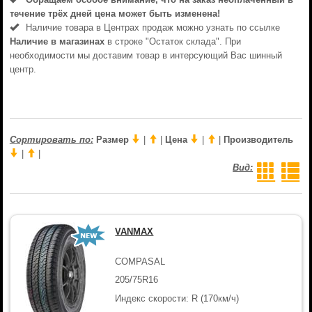
течениe трёх дней цена может быть изменена!
Наличие товара в Центрах продаж можно узнать по ссылке
Наличие в магазинах
в строке "Остаток склада". При
необходимости мы доставим товар в интерсующий Вас шинный
центр.
Сортировать по:
Размер
|
|
Цена
|
|
Производитель
|
|
Вид:
VANMAX
COMPASAL
205/75R16
Индекс скорости: R (170км/ч)