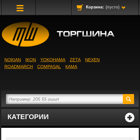
Корзина:
(пусто)
Toggle
Navigation
NOKIAN
IKON
YOKOHAMA
ZETA
NEXEN
ROADMARCH
COMPASAL
КАМА
КАТЕГОРИИ