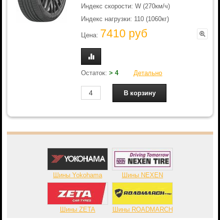
Индекс скорости: W (270км/ч)
Индекс нагрузки: 110 (1060кг)
7410 руб
Цена:
Остаток:
> 4
Детально
Шины Yokohama
Шины NEXEN
Шины ZETA
Шины ROADMARCH