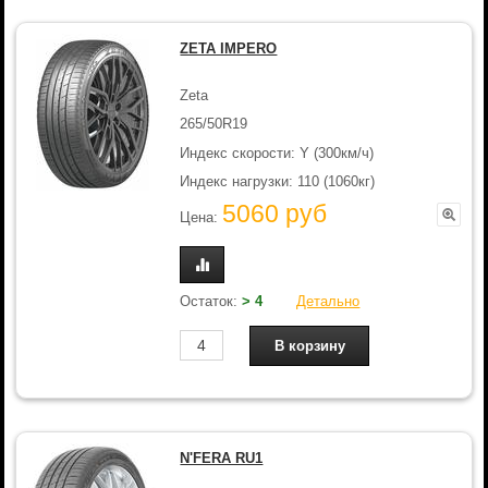
ZETA IMPERO
Zeta
265/50R19
Индекс скорости: Y (300км/ч)
Индекс нагрузки: 110 (1060кг)
5060 руб
Цена:
Остаток:
> 4
Детально
N'FERA RU1