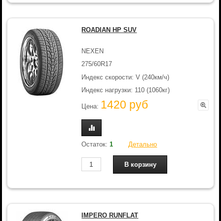
ROADIAN HP SUV
NEXEN
275/60R17
Индекс скорости: V (240км/ч)
Индекс нагрузки: 110 (1060кг)
1420 руб
Цена:
Остаток:
1
Детально
IMPERO RUNFLAT