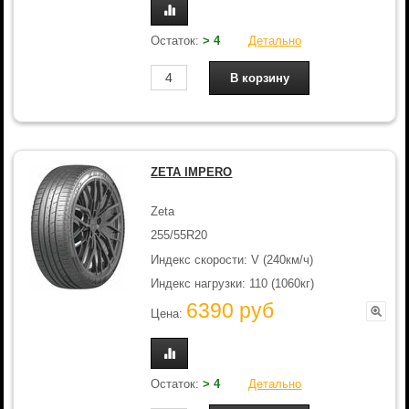
Остаток:
> 4
Детально
ZETA IMPERO
Zeta
255/55R20
Индекс скорости: V (240км/ч)
Индекс нагрузки: 110 (1060кг)
6390 руб
Цена:
Остаток:
> 4
Детально