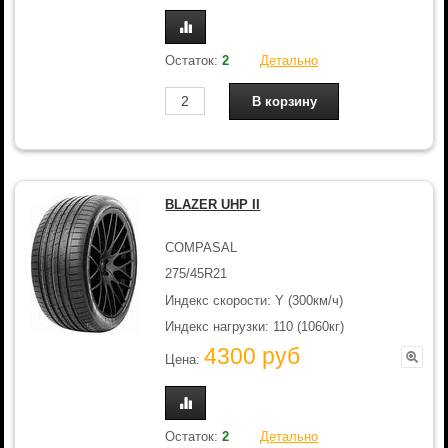
Остаток:
2
Детально
BLAZER UHP II
COMPASAL
275/45R21
Индекс скорости: Y (300км/ч)
Индекс нагрузки: 110 (1060кг)
4300 руб
Цена:
Остаток:
2
Детально