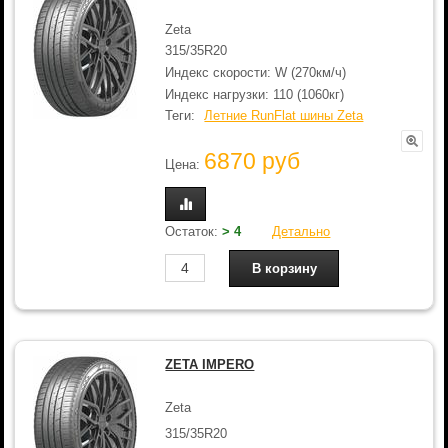
Zeta
315/35R20
Индекс скорости: W (270км/ч)
Индекс нагрузки: 110 (1060кг)
Теги:
Летние RunFlat шины Zeta
6870 руб
Цена:
Остаток:
> 4
Детально
ZETA IMPERO
Zeta
315/35R20