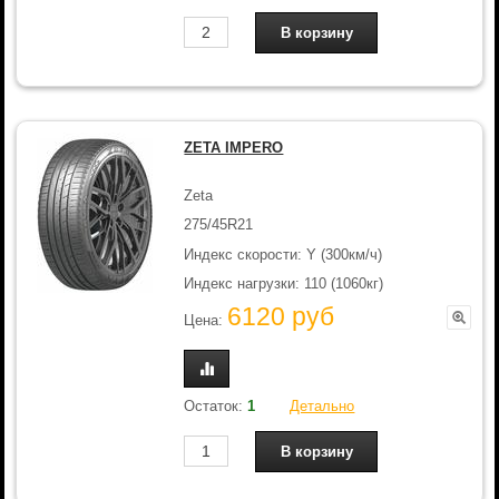
ZETA IMPERO
Zeta
275/45R21
Индекс скорости: Y (300км/ч)
Индекс нагрузки: 110 (1060кг)
6120 руб
Цена:
Остаток:
1
Детально