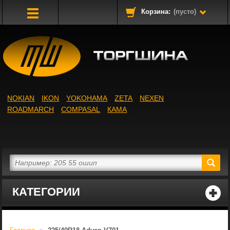
Корзина:
(пусто)
Toggle
Navigation
NOKIAN
IKON
YOKOHAMA
ZETA
NEXEN
ROADMARCH
COMPASAL
КАМА
КАТЕГОРИИ