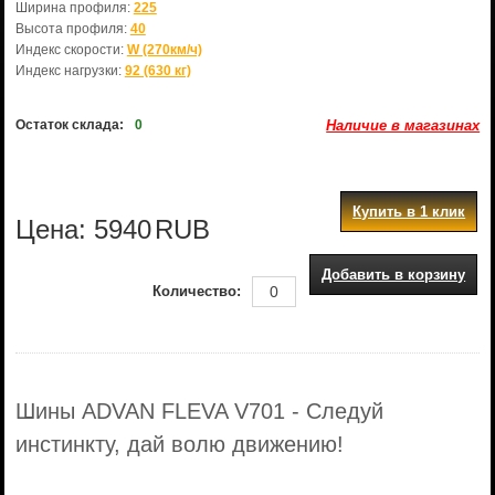
Ширина профиля:
225
Высота профиля:
40
Индекс скорости:
W (270км/ч)
Индекс нагрузки:
92 (630 кг)
Остаток склада:
0
Наличие в магазинах
Купить в 1 клик
Цена:
5940
RUB
Добавить в корзину
Количество:
Шины ADVAN FLEVA V701 - Следуй
инстинкту, дай волю движению!