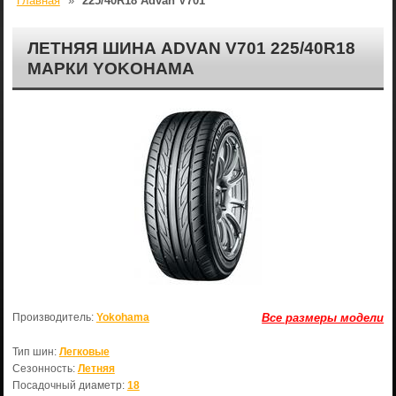
Главная
»
225/40R18 Advan V701
ЛЕТНЯЯ ШИНА ADVAN V701 225/40R18
МАРКИ YOKOHAMA
Производитель:
Yokohama
Все размеры модели
Тип шин:
Легковые
Сезонность:
Летняя
Посадочный диаметр:
18