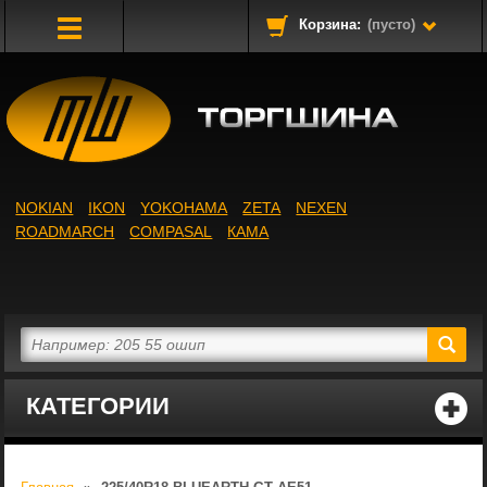
Корзина:
(пусто)
Toggle
Navigation
NOKIAN
IKON
YOKOHAMA
ZETA
NEXEN
ROADMARCH
COMPASAL
КАМА
КАТЕГОРИИ