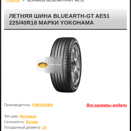
Главная
»
225/40R18 BLUEARTH-GT AE51
ЛЕТНЯЯ ШИНА BLUEARTH-GT AE51
225/40R18 МАРКИ YOKOHAMA
Производитель:
YOKOHAMA
Все размеры модели
Тип шин:
Легковые
Сезонность:
Летняя
Посадочный диаметр:
18