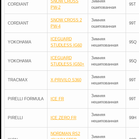
SNOW CROSS
Зимняя
CORDIANT
95T
PW-2
ошипованная
SNOW CROSS 2
Зимняя
CORDIANT
99T
PW-4
ошипованная
ICEGUARD
Зимняя
YOKOHAMA
95Q
STUDLESS IG60
нешипованная
ICEGUARD
Зимняя
YOKOHAMA
95Q
STUDLESS IG50+
нешипованная
Зимняя
TRACMAX
X-PRIVILO S360
99T
нешипованная
Зимняя
PIRELLI FORMULA
ICE FR
99T
нешипованная
Зимняя
PIRELLI
ICE ZERO FR
99H
нешипованная
NORDMAN RS2
Зимняя