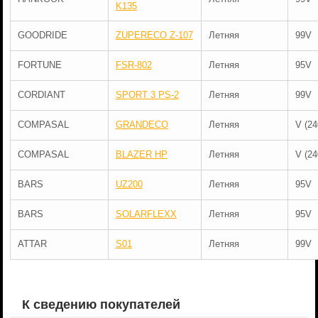
K135
GOODRIDE
ZUPERECO Z-107
Летняя
99V
FORTUNE
FSR-802
Летняя
95V
CORDIANT
SPORT 3 PS-2
Летняя
99V
COMPASAL
GRANDECO
Летняя
V (24
COMPASAL
BLAZER HP
Летняя
V (24
BARS
UZ200
Летняя
95V
BARS
SOLARFLEXX
Летняя
95V
ATTAR
S01
Летняя
99V
К сведению покупателей