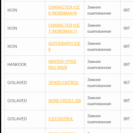
CHARACTER ICE
Зимняя
IKON
99T
8 (NORDMAN 8)
ошипованная
CHARACTER ICE
Зимняя
IKON
99T
7 (NORDMAN 7)
ошипованная
AUTOGRAPH ICE
Зимняя
IKON
99T
9
ошипованная
WINTER I*PIKE
Зимняя
HANKOOK
99T
RS2 W429
ошипованная
Зимняя
GISLAVED
SPIKECONTROL
95T
ошипованная
Зимняя
GISLAVED
NORD FROST 200
99T
ошипованная
Зимняя
GISLAVED
ICECONTROL
99T
ошипованная