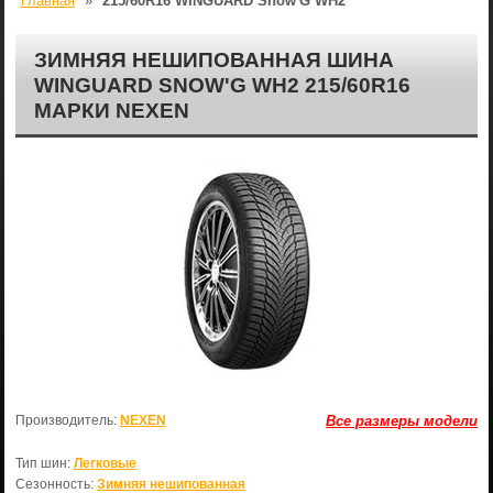
Главная
»
215/60R16 WINGUARD Snow'G WH2
ЗИМНЯЯ НЕШИПОВАННАЯ ШИНА
WINGUARD SNOW'G WH2 215/60R16
МАРКИ NEXEN
Производитель:
NEXEN
Все размеры модели
Тип шин:
Легковые
Сезонность:
Зимняя нешипованная