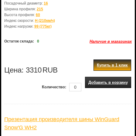
Посадочный диаметр:
16
Ширина профиля:
215
Высота профиля:
60
Индекс скорости:
H (210км/ч)
Индекс нагрузки:
99 (775кг)
Остаток склада:
0
Наличие в магазинах
Купить в 1 клик
Цена:
3310
RUB
Добавить в корзину
Количество:
Презентация производителя шины WinGuard
Snow'G WH2