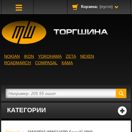
Корзина:
(пусто)
Toggle
Navigation
NOKIAN
IKON
YOKOHAMA
ZETA
NEXEN
ROADMARCH
COMPASAL
КАМА
КАТЕГОРИИ