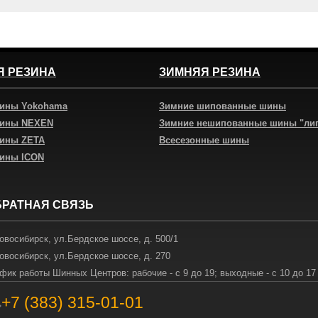
Я РЕЗИНА
ЗИМНЯЯ РЕЗИНА
шины Yokohama
Зимние шипованные шины
шины NEXEN
Зимние нешипованные шины "ли
шины ZETA
Всесезонные шины
шины ICON
БРАТНАЯ СВЯЗЬ
овосибирск
,
ул.Бердское шоссе, д. 500/1
овосибирск
,
ул.Бердское шоссе, д. 270
фик работы Шинных Центров: рабочие - с 9 до 19; выходные - с 10 до 17
+7 (383) 315-01-01