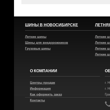
ШИНЫ В НОВОСИБИРСКЕ
ЛЕТНЯ
Летние шины
Летние 
Шины для внедорожников
Летние 
Грузовые шины
Летние 
Летние 
О КОМПАНИИ
О
Центры продаж
г.
Н
Информация
г.
Н
Как оформить заказ
Гра
Контакты