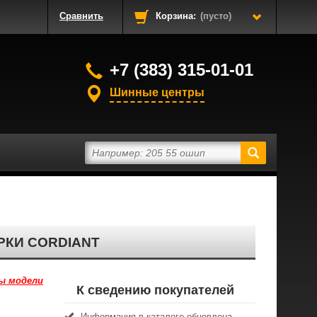
Сравнить
Корзина:
(пусто)
+7 (383) 315-01-01
Шинные центры
РКИ CORDIANT
ы модели
К сведению покупателей
Информация в каталоге обновлена