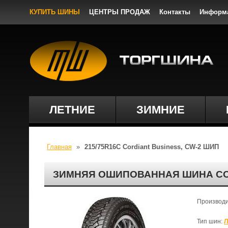
КУПИТЬ ШИНЫ
ЦЕНТРЫ ПРОДАЖ
Контакты
Информ
ЛЕТНИЕ
ЗИМНИЕ
Главная
»
215/75R16C Cordiant Business, CW-2 ШИП
ЗИМНЯЯ ОШИПОВАННАЯ ШИНА CORD
Производ
Тип шин:
Л