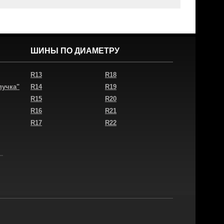
ШИНЫ ПО ДИАМЕТРУ
R13
R18
пучка"
R14
R19
R15
R20
R16
R21
R17
R22