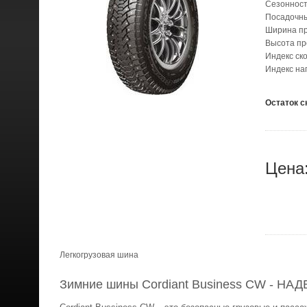
Сезонност
Посадочн
Ширина п
Высота п
Индекс ск
Индекс на
Остаток с
Цена
Легкогрузовая шина
Зимние шины Cordiant Business CW - 