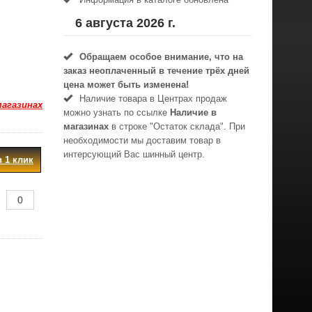
6 августа 2026 г.
Обращаем особое внимание, что на
заказ неоплаченный в течениe трёх дней
цена может быть изменена!
Наличие товара в Центрах продаж
магазинах
можно узнать по ссылке
Наличие в
магазинах
в строке "Остаток склада". При
необходимости мы доставим товар в
интерсующий Вас шинный центр.
в 1 клик