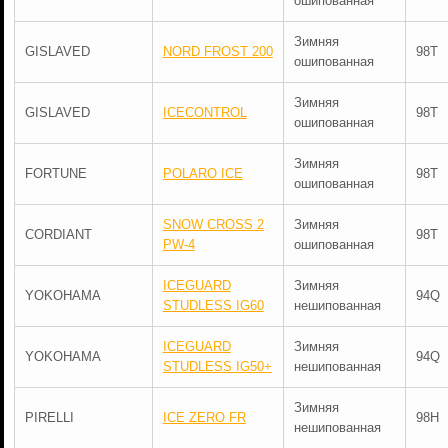
ошипованная
Зимняя
GISLAVED
NORD FROST 200
98T
ошипованная
Зимняя
GISLAVED
ICECONTROL
98T
ошипованная
Зимняя
FORTUNE
POLARO ICE
98T
ошипованная
SNOW CROSS 2
Зимняя
CORDIANT
98T
PW-4
ошипованная
ICEGUARD
Зимняя
YOKOHAMA
94Q
STUDLESS IG60
нешипованная
ICEGUARD
Зимняя
YOKOHAMA
94Q
STUDLESS IG50+
нешипованная
Зимняя
PIRELLI
ICE ZERO FR
98H
нешипованная