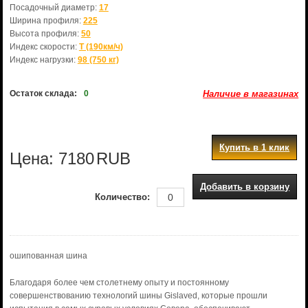
Посадочный диаметр:
17
Ширина профиля:
225
Высота профиля:
50
Индекс скорости:
T (190км/ч)
Индекс нагрузки:
98 (750 кг)
Остаток склада:
0
Наличие в магазинах
Купить в 1 клик
Цена:
7180
RUB
Добавить в корзину
Количество:
ошипованная шина
Благодаря более чем столетнему опыту и постоянному
совершенствованию технологий шины Gislaved, которые прошли