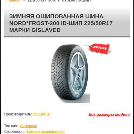
Главная
»
225/50R17 Nord*Frost-200 ID-ШИП
ЗИМНЯЯ ОШИПОВАННАЯ ШИНА
NORD*FROST-200 ID-ШИП 225/50R17
МАРКИ GISLAVED
Производитель:
GISLAVED
Все размеры модели
Тип шин:
Легковые
Сезонность:
Зимняя ошипованная