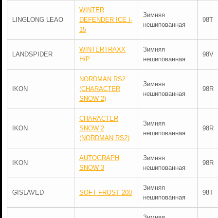
WINTER
Зимняя
LINGLONG LEAO
DEFENDER ICE I-
98T
нешипованная
15
WINTERTRAXX
Зимняя
LANDSPIDER
98V
H/P
нешипованная
NORDMAN RS2
Зимняя
IKON
(CHARACTER
98R
нешипованная
SNOW 2)
CHARACTER
Зимняя
IKON
SNOW 2
98R
нешипованная
(NORDMAN RS2)
AUTOGRAPH
Зимняя
IKON
98R
SNOW 3
нешипованная
Зимняя
GISLAVED
SOFT FROST 200
98T
нешипованная
Зимняя