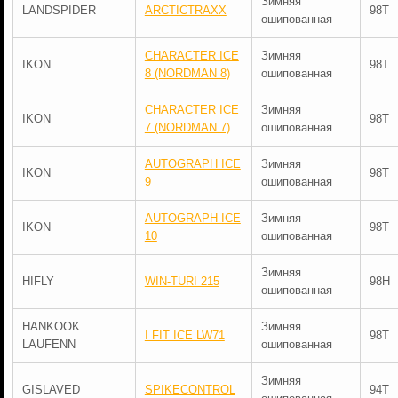
Зимняя
LANDSPIDER
ARCTICTRAXX
98T
ошипованная
CHARACTER ICE
Зимняя
IKON
98T
8 (NORDMAN 8)
ошипованная
CHARACTER ICE
Зимняя
IKON
98T
7 (NORDMAN 7)
ошипованная
AUTOGRAPH ICE
Зимняя
IKON
98T
9
ошипованная
AUTOGRAPH ICE
Зимняя
IKON
98T
10
ошипованная
Зимняя
HIFLY
WIN-TURI 215
98H
ошипованная
HANKOOK
Зимняя
I FIT ICE LW71
98T
LAUFENN
ошипованная
Зимняя
GISLAVED
SPIKECONTROL
94T