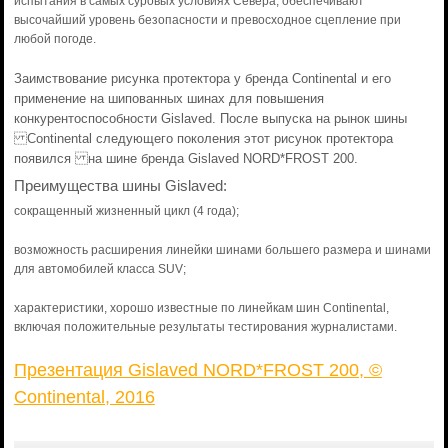
испытания в самых суровых условиях Севера, обеспечивают
высочайший уровень безопасности и превосходное сцепление при
любой погоде.
Заимствование рисунка протектора у бренда Continental и его
применение на шипованных шинах для повышения
конкурентоспособности Gislaved. После выпуска на рынок шины
Continental следующего поколения этот рисунок протектора
появился на шине бренда Gislaved NORD*FROST 200.
Преимущества шины Gislaved:
сокращенный жизненный цикл (4 года);
возможность расширения линейки шинами большего размера и шинами
для автомобилей класса SUV;
характеристики, хорошо известные по линейкам шин Continental,
включая положительные результаты тестирования журналистами.
Презентация Gislaved NORD*FROST 200, ©
Continental, 2016