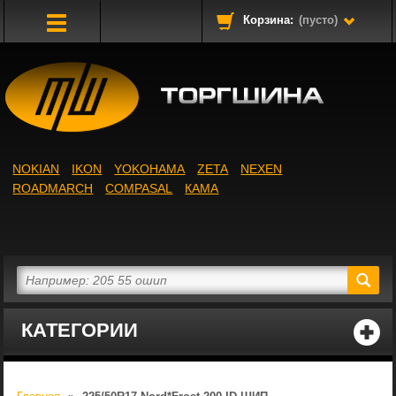
Корзина:
(пусто)
Toggle
Navigation
NOKIAN
IKON
YOKOHAMA
ZETA
NEXEN
ROADMARCH
COMPASAL
КАМА
КАТЕГОРИИ