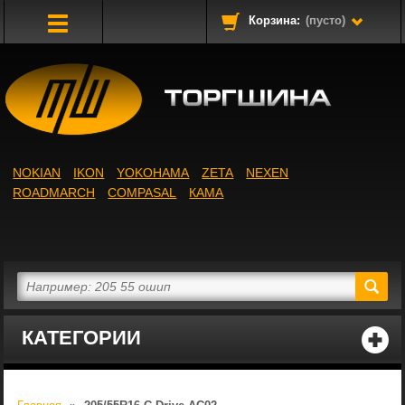
Корзина:
(пусто)
Toggle
Navigation
NOKIAN
IKON
YOKOHAMA
ZETA
NEXEN
ROADMARCH
COMPASAL
КАМА
КАТЕГОРИИ