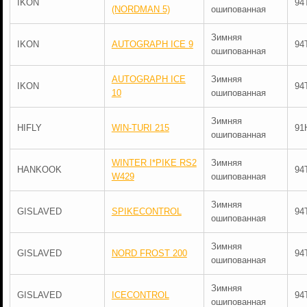
IKON
94
(NORDMAN 5)
ошипованная
Зимняя
IKON
AUTOGRAPH ICE 9
94
ошипованная
AUTOGRAPH ICE
Зимняя
IKON
94
10
ошипованная
Зимняя
HIFLY
WIN-TURI 215
91
ошипованная
WINTER I*PIKE RS2
Зимняя
HANKOOK
94
W429
ошипованная
Зимняя
GISLAVED
SPIKECONTROL
94
ошипованная
Зимняя
GISLAVED
NORD FROST 200
94
ошипованная
Зимняя
GISLAVED
ICECONTROL
94
ошипованная