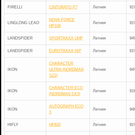
PIRELLI
CINTURATO P7
Летняя
91
NOVA-FORCE
LINGLONG LEAO
Летняя
91
HP100
LANDSPIDER
SPORTRAXX UHP
Летняя
94
LANDSPIDER
EUROTRAXX H/P
Летняя
91
CHARACTER
IKON
ULTRA (NORDMAN
Летняя
94
SZ2)
CHARACTER ECO
IKON
Летняя
91
(NORDMAN SX3)
AUTOGRAPH ECO
IKON
Летняя
94
3
HIFLY
HF820
Летняя
91