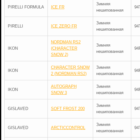
Зимняя
PIRELLI FORMULA
ICE FR
94
нешипованная
Зимняя
PIRELLI
ICE ZERO FR
94
нешипованная
NORDMAN RS2
Зимняя
IKON
(CHARACTER
94
нешипованная
SNOW 2)
CHARACTER SNOW
Зимняя
IKON
94
2 (NORDMAN RS2)
нешипованная
AUTOGRAPH
Зимняя
IKON
94
SNOW 3
нешипованная
Зимняя
GISLAVED
SOFT FROST 200
94
нешипованная
Зимняя
GISLAVED
ARCTICCONTROL
94
нешипованная