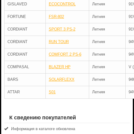
GISLAVED
ECOCONTROL
Летняя
91
FORTUNE
FSR-802
Летняя
91
CORDIANT
SPORT 3 PS-2
Летняя
91
CORDIANT
RUN TOUR
Летняя
94
CORDIANT
COMFORT 2 PS-6
Летняя
94
COMPASAL
BLAZER HP
Летняя
V 
BARS
SOLARFLEXX
Летняя
94
ATTAR
S01
Летняя
94
К сведению покупателей
Информация в каталоге обновлена