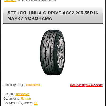
Главная
»
205/55R16 C.Drive AC02
ЛЕТНЯЯ ШИНА C.DRIVE AC02 205/55R16
МАРКИ YOKOHAMA
Производитель:
Yokohama
Все размеры модели
Тип шин:
Легковые
Сезонность:
Летняя
Посадочный диаметр:
16