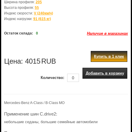
Ширина профиля:
205
Высота профиля:
55
Индекс скорости:
V (240км/ч)
Индекс нагрузки:
91 (615 кг)
Остаток склада:
0
Наличие в магазинах
Купить в 1 клик
Цена:
4015
RUB
Добавить в корзину
Количество:
Mercedes-Benz A-Class / B-Class MO
Применение шин C.drive2:
небольшие седаны, большие семейные автомобили