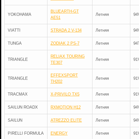
BLUEARTH-GT
YOKOHAMA
Летняя
94
AE51
VIATTI
STRADA 2 V-134
Летняя
94
TUNGA
ZODIAK 2 PS-7
Летняя
94
RELIAX TOURING
TRIANGLE
Летняя
91
TE307
EFFEXSPORT
TRIANGLE
Летняя
91
TH202
TRACMAX
X-PRIVILO TX5
Летняя
91
SAILUN ROADX
RXMOTION H12
Летняя
94
SAILUN
ATREZZO ELITE
Летняя
94
PIRELLI FORMULA
ENERGY
Летняя
91