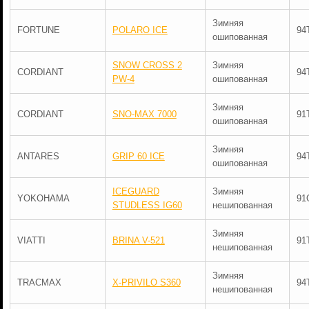
Зимняя
FORTUNE
POLARO ICE
94
ошипованная
SNOW CROSS 2
Зимняя
CORDIANT
94
PW-4
ошипованная
Зимняя
CORDIANT
SNO-MAX 7000
91
ошипованная
Зимняя
ANTARES
GRIP 60 ICE
94
ошипованная
ICEGUARD
Зимняя
YOKOHAMA
91
STUDLESS IG60
нешипованная
Зимняя
VIATTI
BRINA V-521
91
нешипованная
Зимняя
TRACMAX
X-PRIVILO S360
94
нешипованная