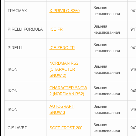
Зимняя
TRACMAX
X-PRIVILO S360
94
нешипованная
Зимняя
PIRELLI FORMULA
ICE FR
94
нешипованная
Зимняя
PIRELLI
ICE ZERO FR
94
нешипованная
NORDMAN RS2
Зимняя
IKON
(CHARACTER
94
нешипованная
SNOW 2)
CHARACTER SNOW
Зимняя
IKON
94
2 (NORDMAN RS2)
нешипованная
AUTOGRAPH
Зимняя
IKON
94
SNOW 3
нешипованная
Зимняя
GISLAVED
SOFT FROST 200
94
нешипованная