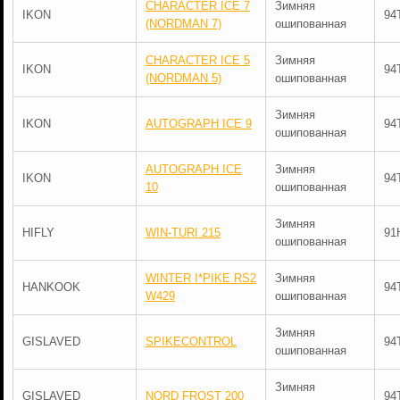
CHARACTER ICE 7
Зимняя
IKON
94
(NORDMAN 7)
ошипованная
CHARACTER ICE 5
Зимняя
IKON
94
(NORDMAN 5)
ошипованная
Зимняя
IKON
AUTOGRAPH ICE 9
94
ошипованная
AUTOGRAPH ICE
Зимняя
IKON
94
10
ошипованная
Зимняя
HIFLY
WIN-TURI 215
91
ошипованная
WINTER I*PIKE RS2
Зимняя
HANKOOK
94
W429
ошипованная
Зимняя
GISLAVED
SPIKECONTROL
94
ошипованная
Зимняя
GISLAVED
NORD FROST 200
94