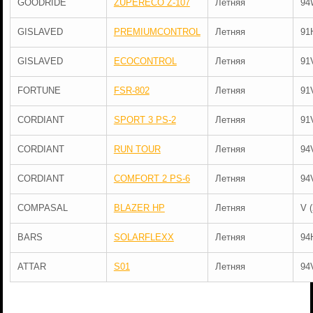
GOODRIDE
ZUPERECO Z-107
Летняя
94
GISLAVED
PREMIUMCONTROL
Летняя
91
GISLAVED
ECOCONTROL
Летняя
91
FORTUNE
FSR-802
Летняя
91
CORDIANT
SPORT 3 PS-2
Летняя
91
CORDIANT
RUN TOUR
Летняя
94
CORDIANT
COMFORT 2 PS-6
Летняя
94
COMPASAL
BLAZER HP
Летняя
V 
BARS
SOLARFLEXX
Летняя
94
ATTAR
S01
Летняя
94