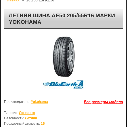
Главная
»
205/55R16 AE50
ЛЕТНЯЯ ШИНА AE50 205/55R16 МАРКИ
YOKOHAMA
Производитель:
Yokohama
Все размеры модели
Тип шин:
Легковые
Сезонность:
Летняя
Посадочный диаметр:
16