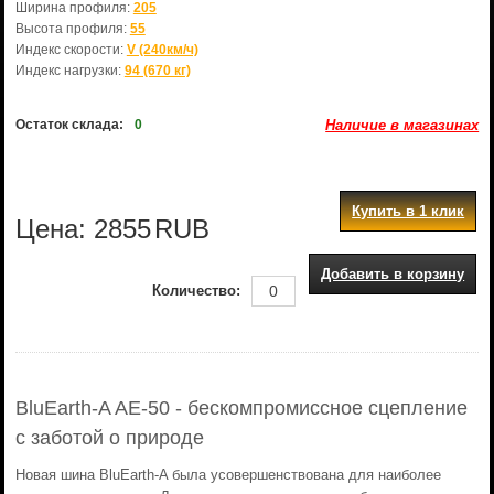
Ширина профиля:
205
Высота профиля:
55
Индекс скорости:
V (240км/ч)
Индекс нагрузки:
94 (670 кг)
Остаток склада:
0
Наличие в магазинах
Купить в 1 клик
Цена:
2855
RUB
Добавить в корзину
Количество:
BluEarth-A AE-50 - бескомпромиссное сцепление
с заботой о природе
Новая шина BluEarth-A была усовершенствована для наиболее