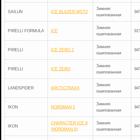
Зимняя
SAILUN
ICE BLAZER WST3
94
ошипованная
Зимняя
PIRELLI FORMULA
ICE
91
ошипованная
Зимняя
PIRELLI
ICE ZERO 2
94
ошипованная
Зимняя
PIRELLI
ICE ZERO
94
ошипованная
Зимняя
LANDSPIDER
ARCTICTRAXX
94
ошипованная
Зимняя
IKON
NORDMAN 5
94
ошипованная
CHARACTER ICE 8
Зимняя
IKON
94
(NORDMAN 8)
ошипованная