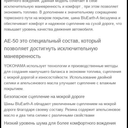
приятного вождения. Данная модель сочетает в себе
исключительную маневренность и комфорт , при этом позволяет
экономить топливо. В дополнении к значительному сокращению
тормозного пути на мокром покрытии, шина BluEarth-A бесшумна и
обеспечивает комфорт и надежное сцепление на сухой дороге, что
повышает уровень качества движения автомобиля.
AE-50 это специальный состав, который
позволяет достигнуть исключительную
маневренность
YOKOHAMA использует технологии и производственные методы
для создания наилучшего баланса в экономии топлива, сцепления
с мокрой дорогой и износостойкости. Использование двойной
силики и апельсинового масла улучшает сцепление с влажным
покрытием.
Безопасное сцепление на мокрой дороге
Шины BluEarth-A обладают увеличенным сцеплением на мокрой
дороге благодаря своему составу. Резина содержит апельсиновое
масло и два типа силики с различными свойствами
Низкий уровень шума для более комфортного вождения