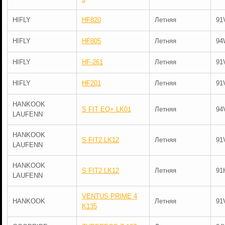
HIFLY
HF820
Летняя
91
HIFLY
HF805
Летняя
94
HIFLY
HF-261
Летняя
91
HIFLY
HF201
Летняя
91
HANKOOK
S FIT EQ+ LK01
Летняя
94
LAUFENN
HANKOOK
S FIT2 LK12
Летняя
91
LAUFENN
HANKOOK
S FIT2 LK12
Летняя
91
LAUFENN
VENTUS PRIME 4
HANKOOK
Летняя
91
K135