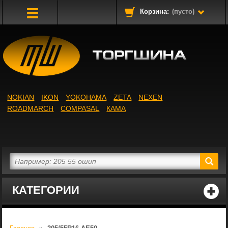
Корзина:
(пусто)
Toggle
Navigation
NOKIAN
IKON
YOKOHAMA
ZETA
NEXEN
ROADMARCH
COMPASAL
КАМА
КАТЕГОРИИ