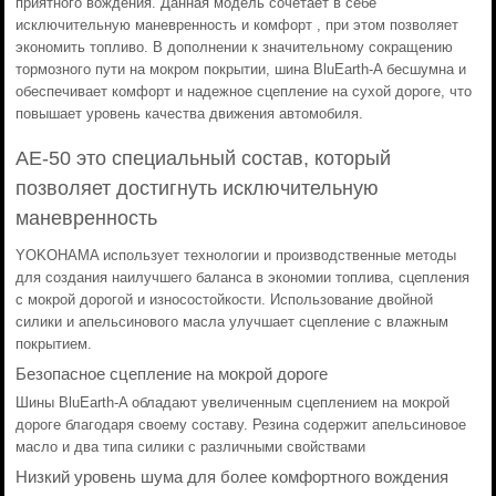
приятного вождения. Данная модель сочетает в себе
исключительную маневренность и комфорт , при этом позволяет
экономить топливо. В дополнении к значительному сокращению
тормозного пути на мокром покрытии, шина BluEarth-A бесшумна и
обеспечивает комфорт и надежное сцепление на сухой дороге, что
повышает уровень качества движения автомобиля.
AE-50 это специальный состав, который
позволяет достигнуть исключительную
маневренность
YOKOHAMA использует технологии и производственные методы
для создания наилучшего баланса в экономии топлива, сцепления
с мокрой дорогой и износостойкости. Использование двойной
силики и апельсинового масла улучшает сцепление с влажным
покрытием.
Безопасное сцепление на мокрой дороге
Шины BluEarth-A обладают увеличенным сцеплением на мокрой
дороге благодаря своему составу. Резина содержит апельсиновое
масло и два типа силики с различными свойствами
Низкий уровень шума для более комфортного вождения