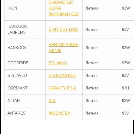
CHARACTER
IKON
ULTRA
Летняя
93W
(NORDMAN SZ2)
HANKOOK
S FIT EQ+ LK01
Летняя
93V
LAUFENN
VENTUS PRIME
HANKOOK
Летняя
93W
4 K135
GOODRIDE
SOLMAX1
Летняя
93W
GISLAVED
ECOCONTROL
Летняя
93V
CORDIANT
GRAVITY PS-9
Летняя
93H
ATTAR
S01
Летняя
93W
ANTARES
INGENS EV
Летняя
93V