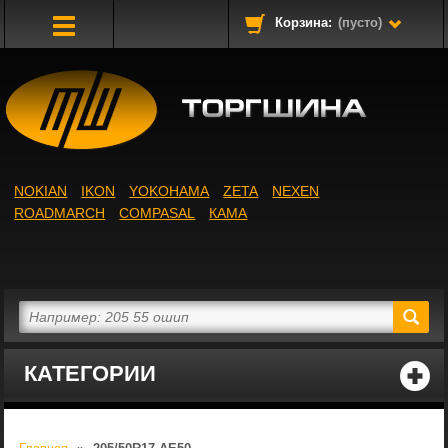
Корзина:
(пусто)
Toggle
Navigation
NOKIAN
IKON
YOKOHAMA
ZETA
NEXEN
ROADMARCH
COMPASAL
КАМА
КАТЕГОРИИ