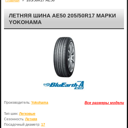
Главная
»
205/50R17 AE50
ЛЕТНЯЯ ШИНА AE50 205/50R17 МАРКИ
YOKOHAMA
Производитель:
Yokohama
Все размеры модели
Тип шин:
Легковые
Сезонность:
Летняя
Посадочный диаметр:
17