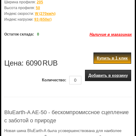
Ширина профиля:
205
Высота профиля:
50
Индекс скорости:
W (270км/ч)
Индекс нагрузки:
93 (650кг)
Остаток склада:
0
Наличие в магазинах
Купить в 1 клик
Цена:
6090
RUB
Добавить в корзину
Количество:
BluEarth-A AE-50 - бескомпромиссное сцепление
с заботой о природе
Новая шина BluEarth-A была усовершенствована для наиболее