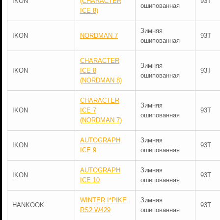
IKON
(CHARACTER
93T
ошипованная
ICE 8)
Зимняя
IKON
NORDMAN 7
93T
ошипованная
CHARACTER
Зимняя
IKON
ICE 8
93T
ошипованная
(NORDMAN 8)
CHARACTER
Зимняя
IKON
ICE 7
93T
ошипованная
(NORDMAN 7)
AUTOGRAPH
Зимняя
IKON
93T
ICE 9
ошипованная
AUTOGRAPH
Зимняя
IKON
93T
ICE 10
ошипованная
WINTER I*PIKE
Зимняя
HANKOOK
93T
RS2 W429
ошипованная