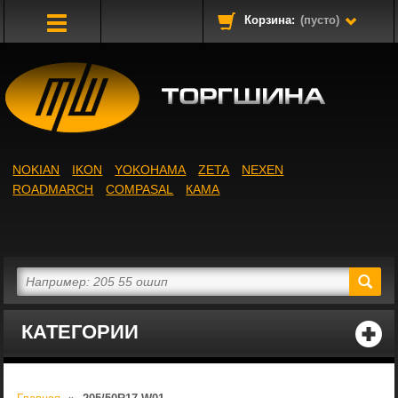
Корзина:
(пусто)
Toggle
Navigation
NOKIAN
IKON
YOKOHAMA
ZETA
NEXEN
ROADMARCH
COMPASAL
КАМА
КАТЕГОРИИ