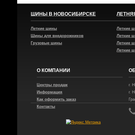
ШИНЫ В НОВОСИБИРСКЕ
ЛЕТНЯ
Летние шины
Летние 
Шины для внедорожников
Летние 
Грузовые шины
Летние 
Летние 
О КОМПАНИИ
О
Центры продаж
г.
Н
Информация
г.
Н
Как оформить заказ
Гра
Контакты