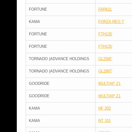
FORTUNE
FAR611
KAMA
FORZA REG T
FORTUNE
FTH135
FORTUNE
FTH135
TORNADO (ADVANCE HOLDINGS
GL256F
TORNADO (ADVANCE HOLDINGS
GL286T
GOODRIDE
MULTIAP Z1
GOODRIDE
MULTIAP Z1
KAMA
NF 202
KAMA
NT 101