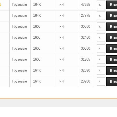
1
Грузовые
164K
> 4
47355
Грузовые
164K
> 4
27775
Грузовые
160J
> 4
30580
Грузовые
160J
> 4
32450
Грузовые
160J
> 4
30580
Грузовые
160J
> 4
31985
Грузовые
164K
> 4
32890
Грузовые
164K
> 4
28930