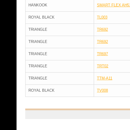
HANKOOK
SMART FLEX AH5
ROYAL BLACK
TL003
TRIANGLE
TR692
TRIANGLE
TR692
TRIANGLE
TR697
TRIANGLE
TRT02
TRIANGLE
TTM-A11
ROYAL BLACK
TV008