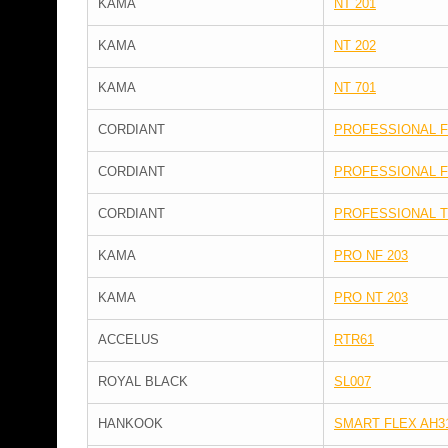
KAMA
NT 201
KAMA
NT 202
KAMA
NT 701
CORDIANT
PROFESSIONAL F
CORDIANT
PROFESSIONAL F
CORDIANT
PROFESSIONAL T
KAMA
PRO NF 203
KAMA
PRO NT 203
ACCELUS
RTR61
ROYAL BLACK
SL007
HANKOOK
SMART FLEX AH3