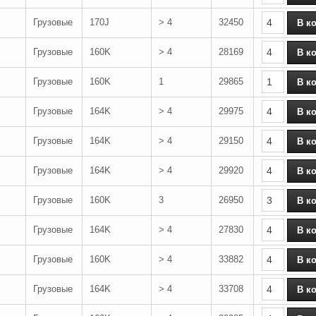
Грузовые
170J
> 4
32450
Грузовые
160K
> 4
28169
Грузовые
160K
1
29865
Грузовые
164K
> 4
29975
Грузовые
164K
> 4
29150
Грузовые
164K
> 4
29920
Грузовые
160K
3
26950
Грузовые
164K
> 4
27830
Грузовые
160K
> 4
33882
Грузовые
164K
> 4
33708