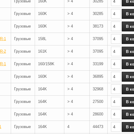
Грузовые
160K
> 4
30285
Грузовые
160K
> 4
30285
Грузовые
160K
> 4
38173
R-1
Грузовые
158L
> 4
37095
R-2
Грузовые
161K
> 4
37095
R-1
Грузовые
160/158K
> 4
33199
Грузовые
160K
> 4
36895
Грузовые
164K
> 4
32968
Грузовые
164K
> 4
27500
Грузовые
164K
> 4
28600
1
Грузовые
164K
4
44473