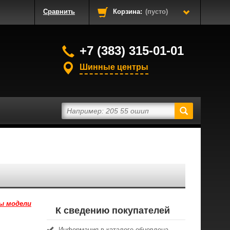
Сравнить
Корзина:
(пусто)
+7 (383) 315-01-01
Шинные центры
ы модели
К сведению покупателей
Информация в каталоге обновлена