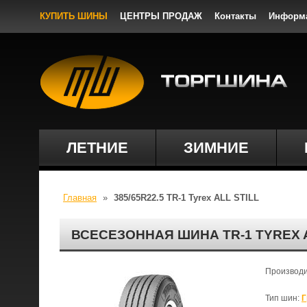
КУПИТЬ ШИНЫ
ЦЕНТРЫ ПРОДАЖ
Контакты
Информ
ЛЕТНИЕ
ЗИМНИЕ
Главная
»
385/65R22.5 TR-1 Tyrex ALL STILL
ВСЕСЕЗОННАЯ ШИНА TR-1 TYREX A
Производ
Тип шин:
Г