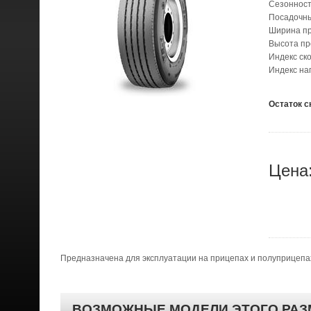
Сезонност
Посадочн
Ширина п
Высота п
Индекс ск
Индекс на
Остаток с
Цена
Предназначена для эксплуатации на прицепах и полуприцеп
ВОЗМОЖНЫЕ МОДЕЛИ ЭТОГО РАЗ