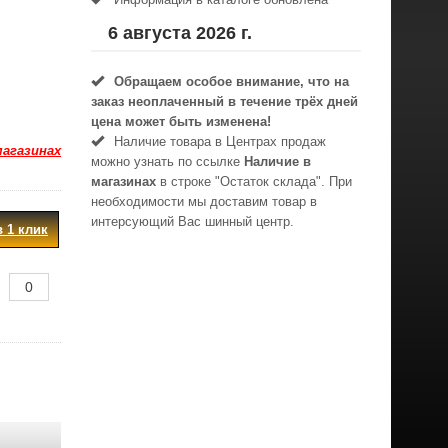
6 августа 2026 г.
Обращаем особое внимание, что на
заказ неоплаченный в течениe трёх дней
цена может быть изменена!
Наличие товара в Центрах продаж
магазинах
можно узнать по ссылке
Наличие в
магазинах
в строке "Остаток склада". При
необходимости мы доставим товар в
интерсующий Вас шинный центр.
в 1 клик