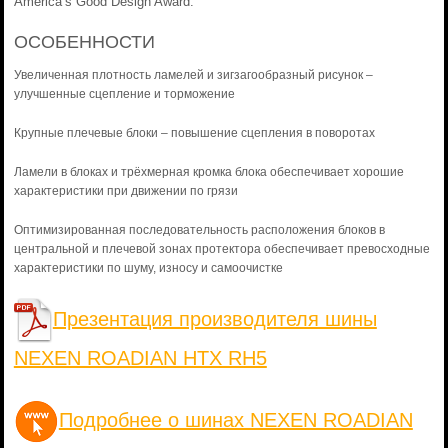
America’s Good Design Award.
ОСОБЕННОСТИ
Увеличенная плотность ламелей и зигзагообразный рисунок –
улучшенные сцепление и торможение
Крупные плечевые блоки – повышение сцепления в поворотах
Ламели в блоках и трёхмерная кромка блока обеспечивает хорошие
характеристики при движении по грязи
Оптимизированная последовательность расположения блоков в
центральной и плечевой зонах протектора обеспечивает превосходные
характеристики по шуму, износу и самоочистке
Презентация производителя шины
NEXEN ROADIAN HTX RH5
Подробнее о шинах NEXEN ROADIAN