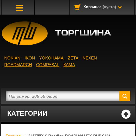
Корзина:
(пусто)
Toggle
Navigation
NOKIAN
IKON
YOKOHAMA
ZETA
NEXEN
ROADMARCH
COMPASAL
КАМА
КАТЕГОРИИ