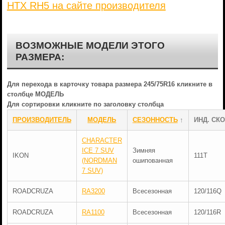
HTX RH5 на сайте производителя
ВОЗМОЖНЫЕ МОДЕЛИ ЭТОГО
РАЗМЕРА:
Для перехода в карточку товара размера 245/75R16 кликните в
столбце МОДЕЛЬ
Для сортировки кликните по заголовку столбца
ПРОИЗВОДИТЕЛЬ
МОДЕЛЬ
СЕЗОННОСТЬ
↑
ИНД. СКО
CHARACTER
ICE 7 SUV
Зимняя
IKON
111T
(NORDMAN
ошипованная
7 SUV)
ROADCRUZA
RA3200
Всесезонная
120/116Q
ROADCRUZA
RA1100
Всесезонная
120/116R