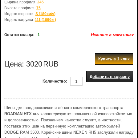
Ширина профиля:
245
Высота профиля:
75
Индекс скорости:
S (180км/ч)
Индекс нагрузки:
111 (1090кг)
Остаток склада:
1
Наличие в магазинах
Купить в 1 клик
Цена:
3020
RUB
Добавить в корзину
Количество:
Шины для внедорожников и лёгкого коммерческого транспорта
ROADIAN HTX
характеризуются повышенной износостойкостью
RH5
и долговечностью. Признанием качества служит, в частности,
поставка этих шин на первичную комплектацию автомобилей
DODGE RAM 3500. Корейские шины NEXEN RH5 заслужили награду