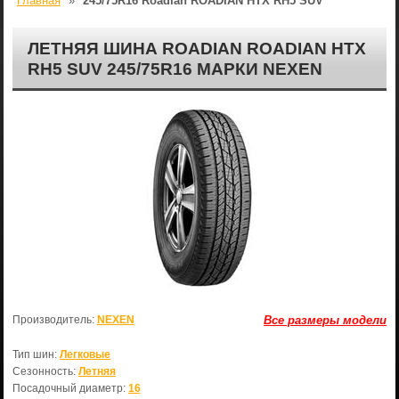
Главная
»
245/75R16 Roadian ROADIAN HTX RH5 SUV
ЛЕТНЯЯ ШИНА ROADIAN ROADIAN HTX
RH5 SUV 245/75R16 МАРКИ NEXEN
Производитель:
NEXEN
Все размеры модели
Тип шин:
Легковые
Сезонность:
Летняя
Посадочный диаметр:
16