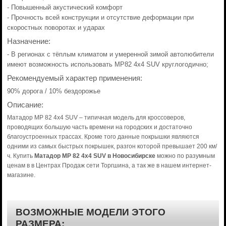
- Повышенный акустический комфорт
- Прочность всей конструкции и отсутствие деформации при
скоростных поворотах и ударах
Назначение:
- В регионах с тёплым климатом и умеренной зимой автолюбители
имеют возможность использовать MP82 4x4 SUV круглогодично;
Рекомендуемый характер применения:
90% дорога / 10% бездорожье
Описание:
Матадор MP 82 4x4 SUV – типичная модель для кроссоверов,
проводящих большую часть времени на городских и достаточно
благоустроенных трассах. Кроме того данные покрышки являются
одними из самых быстрых покрышек, разгон которой превышает 200 км/
ч. Купить
Матадор MP 82 4x4 SUV в Новосибирске
можно по разумным
ценам в в Центрах Продаж сети Торгшина, а так же в нашем интернет-
магазине.
ВОЗМОЖНЫЕ МОДЕЛИ ЭТОГО
РАЗМЕРА: