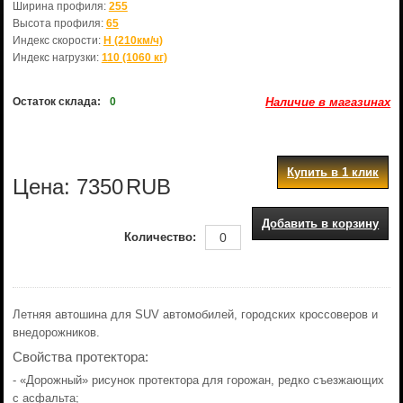
Ширина профиля:
255
Высота профиля:
65
Индекс скорости:
H (210км/ч)
Индекс нагрузки:
110 (1060 кг)
Остаток склада:
0
Наличие в магазинах
Купить в 1 клик
Цена:
7350
RUB
Добавить в корзину
Количество:
Летняя автошина для SUV автомобилей, городских кроссоверов и
внедорожников.
Свойства протектора:
- «Дорожный» рисунок протектора для горожан, редко съезжающих
с асфальта;