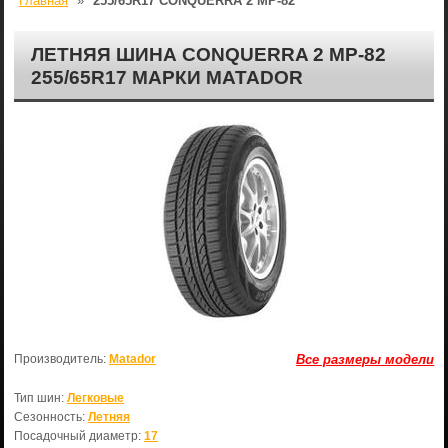
Главная
»
255/65R17 CONQUERRA 2 МР-82
ЛЕТНЯЯ ШИНА CONQUERRA 2 МР-82
255/65R17 МАРКИ MATADOR
Производитель:
Matador
Все размеры модели
Тип шин:
Легковые
Сезонность:
Летняя
Посадочный диаметр:
17