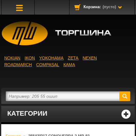
Корзина:
(пусто)
Toggle
Navigation
NOKIAN
IKON
YOKOHAMA
ZETA
NEXEN
ROADMARCH
COMPASAL
КАМА
КАТЕГОРИИ