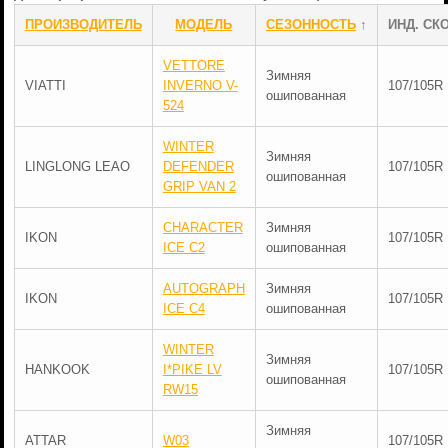
ПРОИЗВОДИТЕЛЬ
МОДЕЛЬ
СЕЗОННОСТЬ
↑
ИНД. СКО
VETTORE
Зимняя
VIATTI
INVERNO V-
107/105R
ошипованная
524
WINTER
Зимняя
LINGLONG LEAO
DEFENDER
107/105R
ошипованная
GRIP VAN 2
CHARACTER
Зимняя
IKON
107/105R
ICE C2
ошипованная
AUTOGRAPH
Зимняя
IKON
107/105R
ICE C4
ошипованная
WINTER
Зимняя
HANKOOK
I*PIKE LV
107/105R
ошипованная
RW15
Зимняя
ATTAR
W03
107/105R