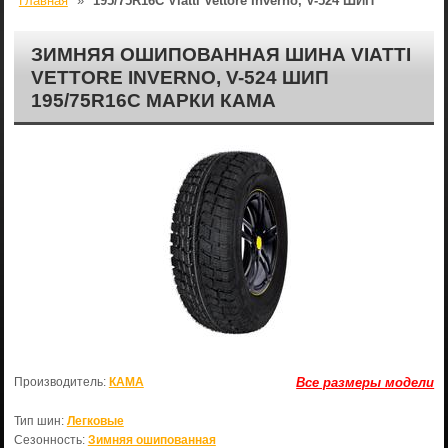
Главная
»
195/75R16C Viatti Vettore Inverno, V-524 ШИП
ЗИМНЯЯ ОШИПОВАННАЯ ШИНА VIATTI
VETTORE INVERNO, V-524 ШИП
195/75R16C МАРКИ КАМА
Производитель:
КАМА
Все размеры модели
Тип шин:
Легковые
Сезонность:
Зимняя ошипованная