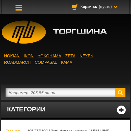
Корзина:
(пусто)
Toggle
Navigation
NOKIAN
IKON
YOKOHAMA
ZETA
NEXEN
ROADMARCH
COMPASAL
КАМА
КАТЕГОРИИ