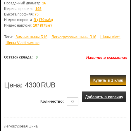
Посадочный диаметр:
16
Ширина профиля:
195
Высота профиля:
75
Индекс скорости:
R (170км/ч)
Индекс нагрузки:
107 (975кг)
Теги:
Зимние шины R16
Легкогрузовые шины R16
Шины Viatti
Шины Viatti зимние
Остаток склада:
0
Наличие в магазинах
Купить в 1 клик
Цена:
4300
RUB
Добавить в корзину
Количество:
Легкогрузовая шина