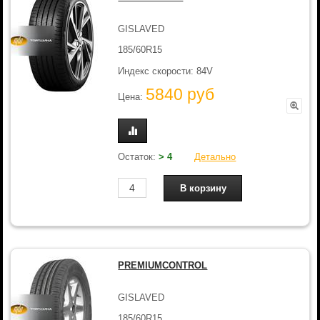
GISLAVED
185/60R15
Индекс скорости: 84V
5840 руб
Цена:
Остаток:
> 4
Детально
PREMIUMCONTROL
GISLAVED
185/60R15