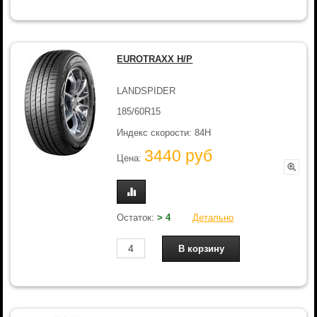
EUROTRAXX H/P
LANDSPIDER
185/60R15
Индекс скорости: 84H
3440 руб
Цена:
Остаток:
> 4
Детально