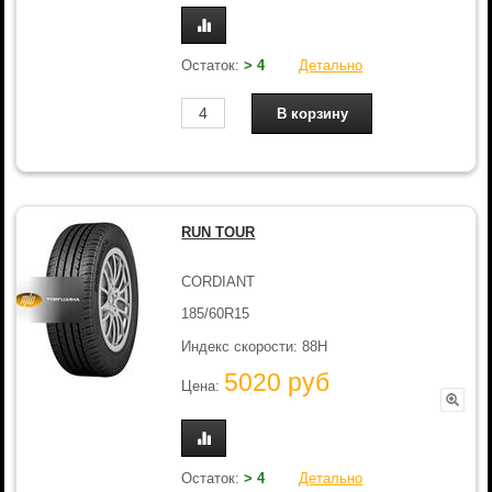
Остаток:
> 4
Детально
RUN TOUR
CORDIANT
185/60R15
Индекс скорости: 88H
5020 руб
Цена:
Остаток:
> 4
Детально