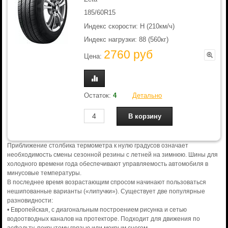
185/60R15
Индекс скорости: H (210км/ч)
Индекс нагрузки: 88 (560кг)
2760 руб
Цена:
Остаток:
4
Детально
Приближение столбика термометра к нулю градусов означает
необходимость смены сезонной резины с летней на зимнюю. Шины для
холодного времени года обеспечивают управляемость автомобиля в
минусовые температуры.
В последнее время возрастающим спросом начинают пользоваться
нешипованные варианты («липучки»). Существует две популярные
разновидности:
• Европейская, с диагональным построением рисунка и сетью
водоотводных каналов на протекторе. Подходит для движения по