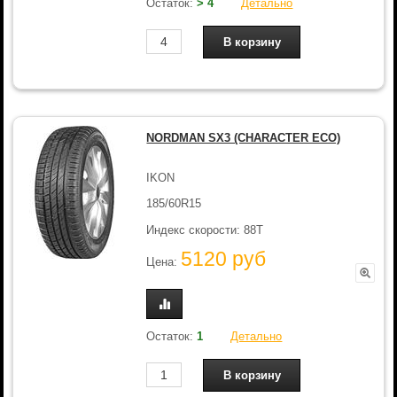
Остаток:
> 4
Детально
NORDMAN SX3 (CHARACTER ECO)
IKON
185/60R15
Индекс скорости: 88T
5120 руб
Цена:
Остаток:
1
Детально