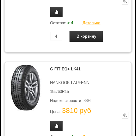
Остаток:
> 4
Детально
G FIT EQ+ LK41
HANKOOK LAUFENN
185/60R15
Индекс скорости: 88H
3810 руб
Цена: