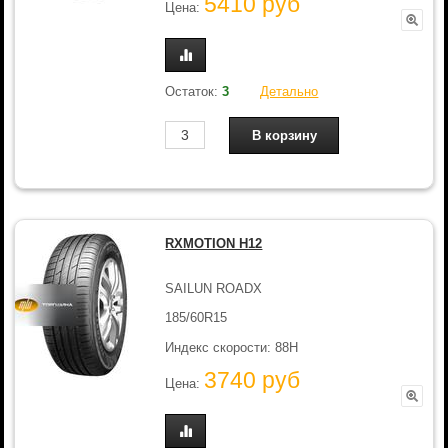
5410 руб
Цена:
Остаток:
3
Детально
RXMOTION H12
SAILUN ROADX
185/60R15
Индекс скорости: 88H
3740 руб
Цена: