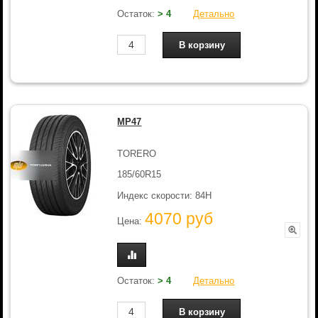
Остаток:
> 4
Детально
MP47
TORERO
185/60R15
Индекс скорости: 84H
4070 руб
Цена:
Остаток:
> 4
Детально