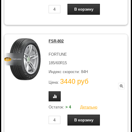
FSR-802
FORTUNE
185/60R15
Индекс скорости: 84H
3440 руб
Цена:
Остаток:
> 4
Детально