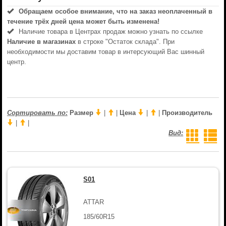
Обращаем особое внимание, что на заказ неоплаченный в
течениe трёх дней цена может быть изменена!
Наличие товара в Центрах продаж можно узнать по ссылке
Наличие в магазинах
в строке "Остаток склада". При
необходимости мы доставим товар в интерсующий Вас шинный
центр.
Сортировать по:
Размер
|
|
Цена
|
|
Производитель
|
|
Вид:
S01
ATTAR
185/60R15