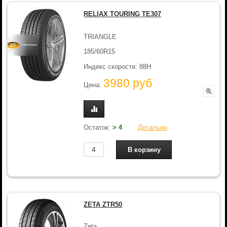
RELIAX TOURING TE307
TRIANGLE
185/60R15
Индекс скорости: 88H
3980 руб
Цена:
Остаток:
> 4
Детально
ZETA ZTR50
Zeta