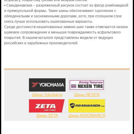
асфальту, покрытому грязью или мокрым снегом.
• Скандинавская – разряженный рисунок состоит из фигур ромбовидной
и прямоугольной формы. Такие шины обеспечивают сцепление с
обледенелыми и заснеженными дорогами, хотя, при сплошном слое
снега лучше использовать ошипованные варианты.
Среди достоинств нешипованных зимних шин также отмечается низкое
шумовое сопровождение и меньшая повреждаемость асфальтового
покрытия. В нашем каталоге представлены модели от ведущих
российских и зарубежных производителей.
Шины Yokohama
Шины NEXEN
Шины ZETA
Шины ROADMARCH