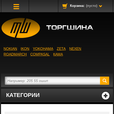
Корзина:
(пусто)
Toggle
Navigation
NOKIAN
IKON
YOKOHAMA
ZETA
NEXEN
ROADMARCH
COMPASAL
КАМА
КАТЕГОРИИ