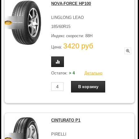
NOVA-FORCE HP100
LINGLONG LEAO
185/60R15
Индекс скорости: 88H
3420 руб
Цена:
Остаток:
> 4
Детально
CINTURATO P1
PIRELLI