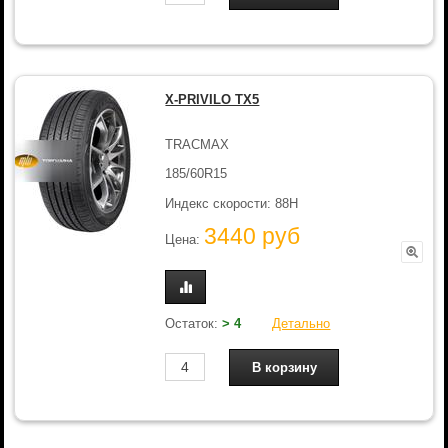
X-PRIVILO TX5
TRACMAX
185/60R15
Индекс скорости: 88H
3440 руб
Цена:
Остаток:
> 4
Детально