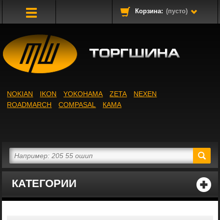
Корзина:
(пусто)
Toggle
Navigation
NOKIAN
IKON
YOKOHAMA
ZETA
NEXEN
ROADMARCH
COMPASAL
КАМА
КАТЕГОРИИ