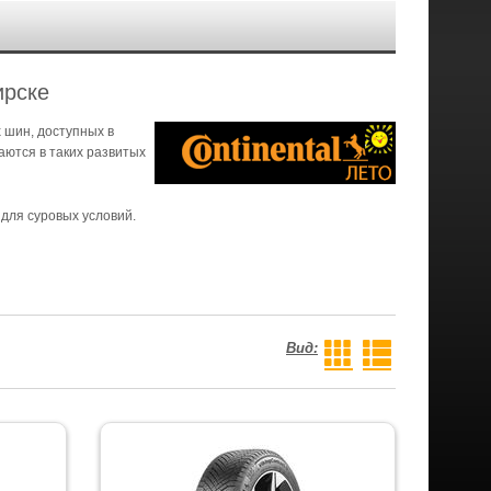
ирске
 шин, доступных в
аются в таких развитых
для суровых условий.
Вид: