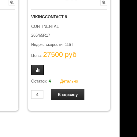
VIKINGCONTACT 8
CONTINENTAL
265/65R17
Индекс скорости: 116T
27500 руб
Цена:
Остаток:
4
Детально