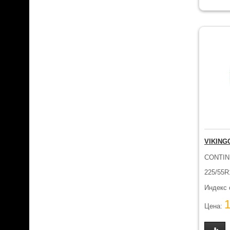
VIKING
CONTIN
225/55R
Индекс 
Цена: