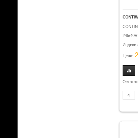
CONTIW
CONTIN
245/40R
Индекс 
Цена:
Остаток