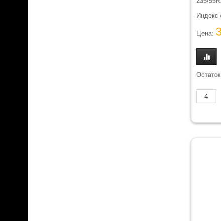
235/55R
Индекс 
Цена:
Остаток