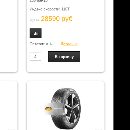
235/65R18
Индекс скорости: 110T
28590 руб
Цена:
Остаток:
> 4
Детально