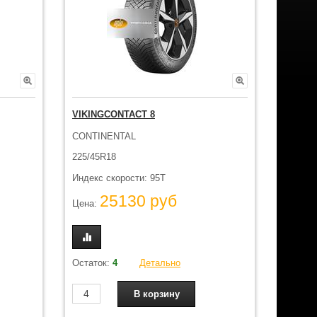
VIKINGCONTACT 8
CONTINENTAL
225/45R18
Индекс скорости: 95T
25130 руб
Цена:
Остаток:
4
Детально