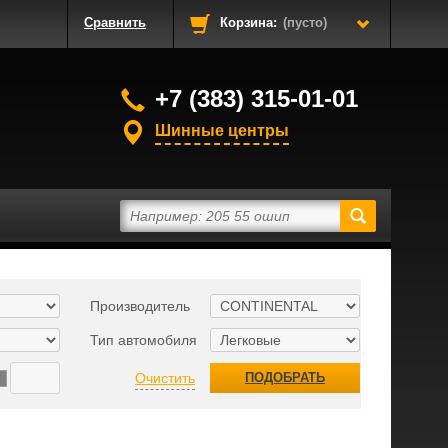
Сравнить
Корзина:
(пусто)
+7 (383) 315-01-01
Шинные центры
Производитель
Тип автомобиля
Очистить
ПОДОБРАТЬ