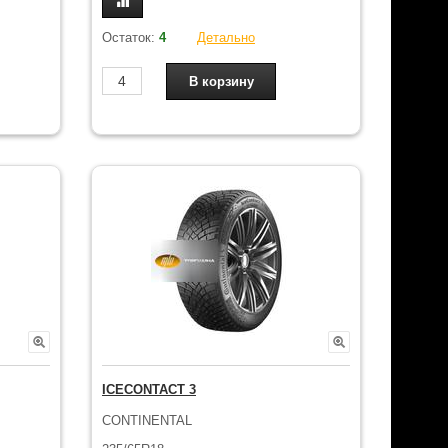
Остаток:
4
Детально
ICECONTACT 3
CONTINENTAL