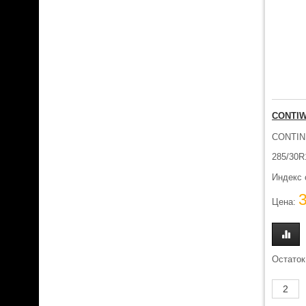
CONTIW
CONTIN
285/30R
Индекс 
Цена:
Остаток