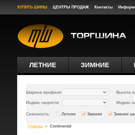
КУПИТЬ ШИНЫ
ЦЕНТРЫ ПРОДАЖ
Контакты
Информ
ЛЕТНИЕ
ЗИМНИЕ
Ширина профиля
Высота 
Индекс скорости
Индекс н
Сезонность:
Летняя
Зимняя
Зимняя ш
Главная
»
Continental