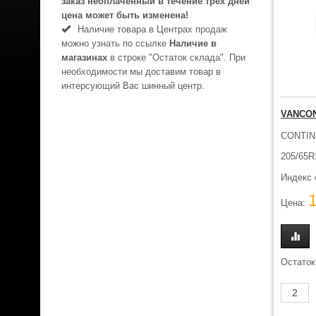
заказ неоплаченный в течениe трёх дней
цена может быть изменена!
Наличие товара в Центрах продаж
можно узнать по ссылке
Наличие в
магазинах
в строке "Остаток склада". При
необходимости мы доставим товар в
интерсующий Вас шинный центр.
VANCON
CONTIN
205/65R
Индекс 
Цена:
Остаток