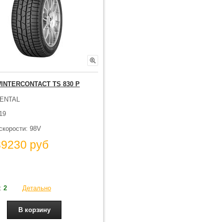
INTERCONTACT TS 830 P
ENTAL
19
скорости: 98V
39230 руб
:
2
Детально