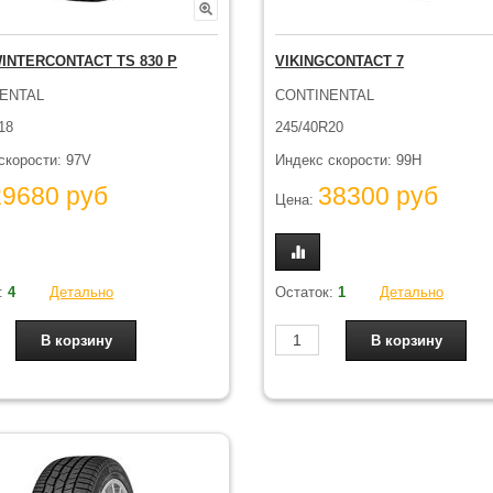
INTERCONTACT TS 830 P
VIKINGCONTACT 7
ENTAL
CONTINENTAL
18
245/40R20
скорости: 97V
Индекс скорости: 99H
29680 руб
38300 руб
Цена:
:
4
Детально
Остаток:
1
Детально