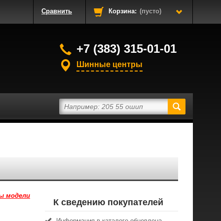
Сравнить
Корзина:
(пусто)
+7 (383) 315-01-01
Шинные центры
ы модели
К сведению покупателей
Информация в каталоге обновлена