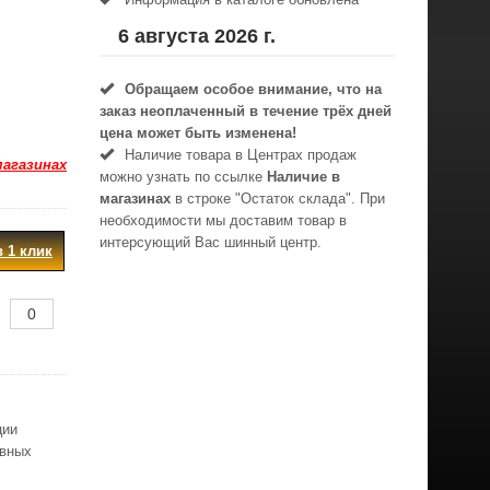
6 августа 2026 г.
Обращаем особое внимание, что на
заказ неоплаченный в течениe трёх дней
цена может быть изменена!
Наличие товара в Центрах продаж
магазинах
можно узнать по ссылке
Наличие в
магазинах
в строке "Остаток склада". При
необходимости мы доставим товар в
интерсующий Вас шинный центр.
в 1 клик
ции
овных