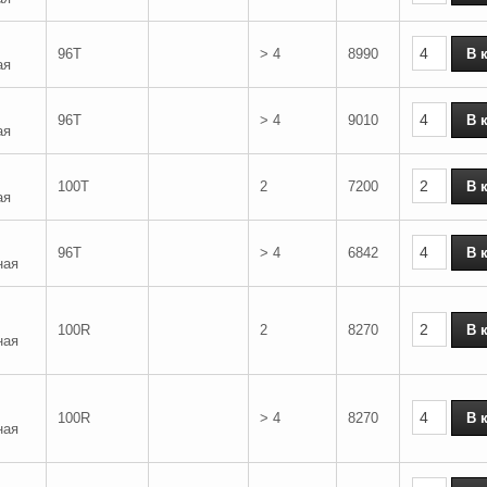
96T
> 4
8990
ая
96T
> 4
9010
ая
100T
2
7200
ая
96T
> 4
6842
ная
100R
2
8270
ная
100R
> 4
8270
ная