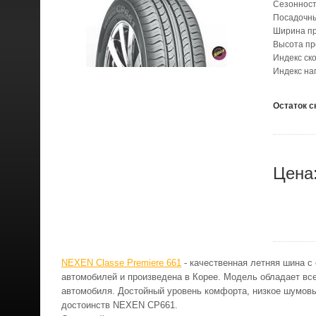
Сезонност
Посадочн
Ширина п
Высота п
Индекс ск
Индекс на
Остаток с
Цена
NEXEN Classe Premiere 661
- качественная летняя шина с
автомобилей и произведена в Корее. Модель обладает вс
автомобиля. Достойный уровень комфорта, низкое шумовы
достоинств NEXEN CP661.