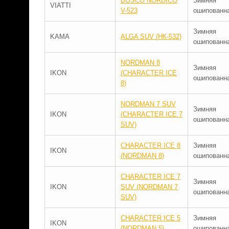
BOSCO NORDICO
Зимняя
VIATTI
V-523
ошипованн
Зимняя
KAMA
ALGA SUV (НК-532)
ошипованн
NORDMAN 8
Зимняя
IKON
(CHARACTER ICE
ошипованн
8)
NORDMAN 7 SUV
Зимняя
IKON
(CHARACTER ICE 7
ошипованн
SUV)
CHARACTER ICE 8
Зимняя
IKON
(NORDMAN 8)
ошипованн
CHARACTER ICE 7
Зимняя
IKON
SUV (NORDMAN 7
ошипованн
SUV)
CHARACTER ICE 5
Зимняя
IKON
(NORDMAN 5)
ошипованн