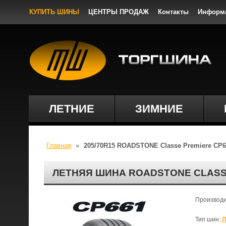
КУПИТЬ ШИНЫ
ЦЕНТРЫ ПРОДАЖ
Контакты
Информ
ЛЕТНИЕ
ЗИМНИЕ
Главная
»
205/70R15 ROADSTONE Classe Premiere CP6
ЛЕТНЯЯ ШИНА ROADSTONE CLASSE
Производ
Тип шин:
Л