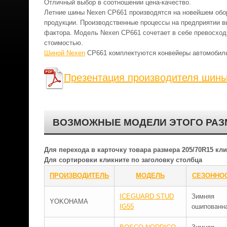
Отличный выбор в соотношении цена-качество.
Летние шины Nexen CP661 производятся на новейшем обо
продукции. Производственные процессы на предприятии в
фактора. Модель Nexen CP661 сочетает в себе превосход
стоимостью.
Шиной Nexen
CP661 комплектуются конвейеры автомобильн
Презентация производителя шин
ВОЗМОЖНЫЕ МОДЕЛИ ЭТОГО РАЗ
Для перехода в карточку товара размера 205/70R15 к
Для сортировки кликните по заголовку столбца
ПРОИЗВОДИТЕЛЬ
МОДЕЛЬ
СЕЗОННО
ICEGUARD STUD
Зимняя
YOKOHAMA
IG55
ошипованн