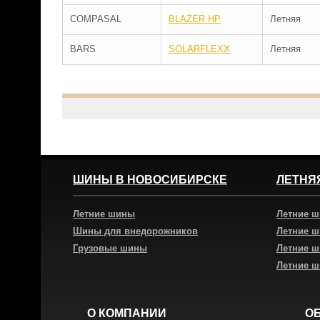
COMPASAL
BLAZER HP
Летняя
BARS
SOLARFLEXX
Летняя
ШИНЫ В НОВОСИБИРСКЕ
ЛЕТНЯ
Летние шины
Летние 
Шины для внедорожников
Летние 
Грузовые шины
Летние 
Летние 
О КОМПАНИИ
О