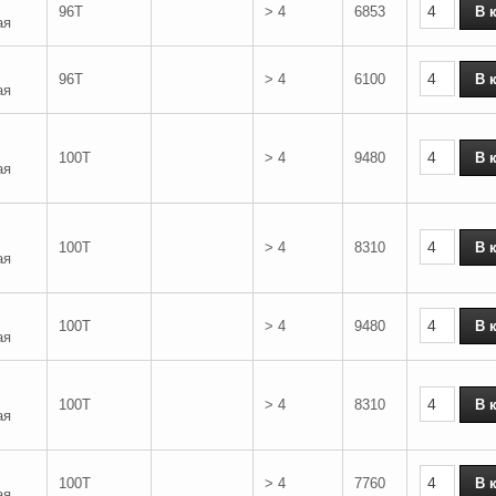
96T
> 4
6853
ая
96T
> 4
6100
ая
100T
> 4
9480
ая
100T
> 4
8310
ая
100T
> 4
9480
ая
100T
> 4
8310
ая
100T
> 4
7760
ая