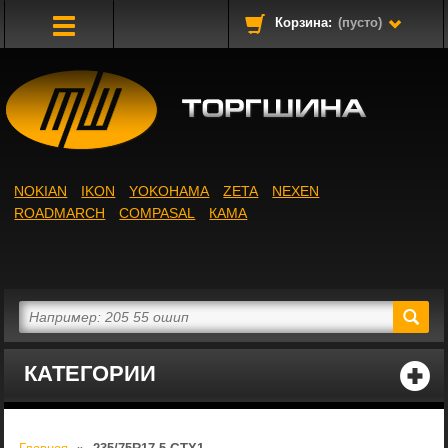
Корзина:
(пусто)
Toggle
Navigation
NOKIAN
IKON
YOKOHAMA
ZETA
NEXEN
ROADMARCH
COMPASAL
КАМА
КАТЕГОРИИ