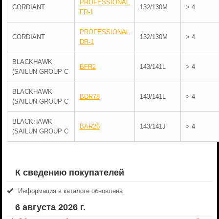
PROFESSIONAL
CORDIANT
132/130M
> 4
FR-1
PROFESSIONAL
CORDIANT
132/130M
> 4
DR-1
BLACKHAWK
BFR2
143/141L
> 4
(SAILUN GROUP C
BLACKHAWK
BDR78
143/141L
> 4
(SAILUN GROUP C
BLACKHAWK
BAR26
143/141J
> 4
(SAILUN GROUP C
К сведению покупателей
Информация в каталоге обновлена
6 августа 2026 г.