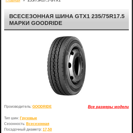
Главная
»
235/75R17.5 GTX1
ВСЕСЕЗОННАЯ ШИНА GTX1 235/75R17.5
МАРКИ GOODRIDE
Производитель:
GOODRIDE
Все размеры модели
Тип шин:
Грузовые
Сезонность:
Всесезонная
Посадочный диаметр:
17,50