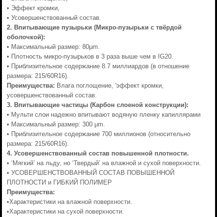
• Эффект кромки,
• Усовершенствованный состав.
2.
Впитывающие пузырьки (Микро-пузырьки с твёрдой
оболочкой):
• Максимальный размер: 80μm.
• Плотность микро-пузырьков в 3 раза выше чем в IG20.
• Приблизительное содержание 8.7 миллиардов (в отношение
размера: 215/60R16).
Преимущества:
Влага поглощение, 'эффект кромки,
усовершенствованный состав.
3.
Впитывающие частицы (Карбон слоеной конструкции):
• Мульти слои надежно впитывают водяную пленку капиллярами
• Максимальный размер: 300 μm.
• Приблизительное содержание 700 миллионов (относительно
размера: 215/60R16).
4. Усовершенствованный состав повышенной плотности.
• ‘Мягкий’ на льду, но ‘Твердый’ на влажной и сухой поверхности.
• УСОВЕРШЕНСТВОВАННЫЙ СОСТАВ ПОВЫШЕННОЙ
ПЛОТНОСТИ и ГИБКИЙ ПОЛИМЕР
Преимущества:
•Характеристики на влажной поверхности.
•Характеристики на сухой поверхности.