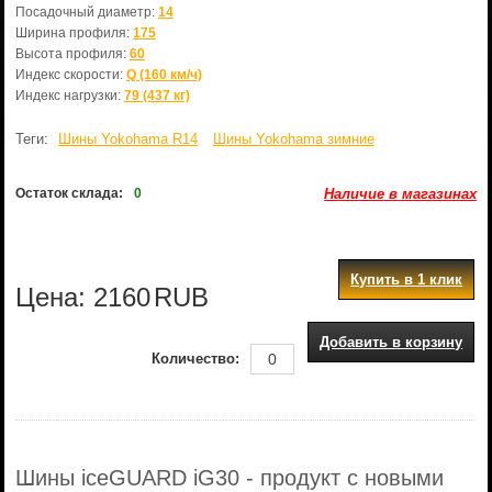
Посадочный диаметр:
14
Ширина профиля:
175
Высота профиля:
60
Индекс скорости:
Q (160 км/ч)
Индекс нагрузки:
79 (437 кг)
Теги:
Шины Yokohama R14
Шины Yokohama зимние
Остаток склада:
0
Наличие в магазинах
Купить в 1 клик
Цена:
2160
RUB
Добавить в корзину
Количество:
Шины iceGUARD iG30 - продукт с новыми