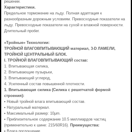
решении.
Характеристики.
Предельное торможение на льду. Полная адаптация к
разнообразным дорожным условиям. Превосходные показатели на
льду. Превосходные показатели на сухой и влажной поверхности.
Длительный пробег.
«Тройные» Технологии:
ТРОЙНОЙ ВЛАГОВПИТЫВАЮЩИЙ материал, 3-D ЛАМЕЛИ,
ТРОЙНОЙ ЦЕНТРАЛЬНЫЙ БЛОК.
I.
ТРОЙНОЙ ВЛАГОВПИТЫВАЮЩИЙ состав:
1. Впитывающая силика,
2. Впитывающие пузырьки,
3. Впитывающий углерод,
4. Усиленный состав повышенной плотности.
1.
Впитывающая силика (Силика с решетчатой формой
строения):
• Новый тройной влага впитывающий состав.
• Натуральный материал.
• Максимальный размер: 10μm.
• Приблизительное содержание 10.5 миллиардов частиц
(применительно к шине: 215/60R16).
Преимущества:
• Влага поглощение,