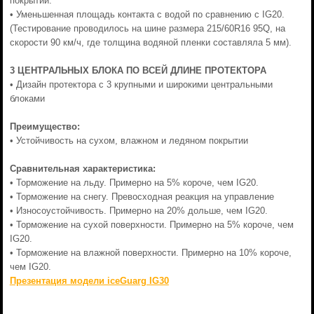
покрытии.
• Уменьшенная площадь контакта с водой по сравнению с IG20.
(Тестирование проводилось на шине размера 215/60R16 95Q, на
скорости 90 км/ч, где толщина водяной пленки составляла 5 мм).
3 ЦЕНТРАЛЬНЫХ БЛОКА ПО ВСЕЙ ДЛИНЕ ПРОТЕКТОРА
• Дизайн протектора с 3 крупными и широкими центральными
блоками
Преимущество:
• Устойчивость на сухом, влажном и ледяном покрытии
Сравнительная характеристика:
• Торможение на льду. Примерно на 5% короче, чем IG20.
• Торможение на снегу. Превосходная реакция на управление
• Износоустойчивость. Примерно на 20% дольше, чем IG20.
• Торможение на сухой поверхности. Примерно на 5% короче, чем
IG20.
• Торможение на влажной поверхности. Примерно на 10% короче,
чем IG20.
Презентация модели iceGuarg IG30