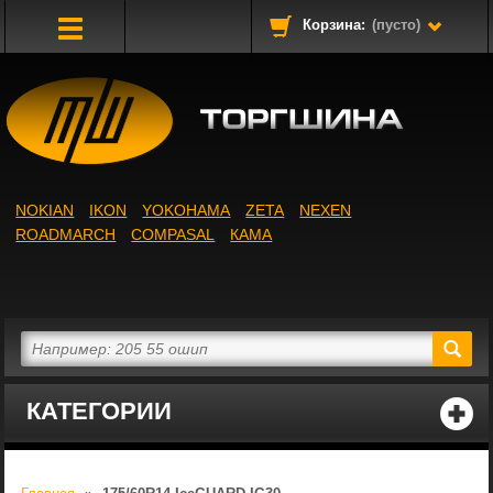
Корзина:
(пусто)
Toggle
Navigation
NOKIAN
IKON
YOKOHAMA
ZETA
NEXEN
ROADMARCH
COMPASAL
КАМА
КАТЕГОРИИ