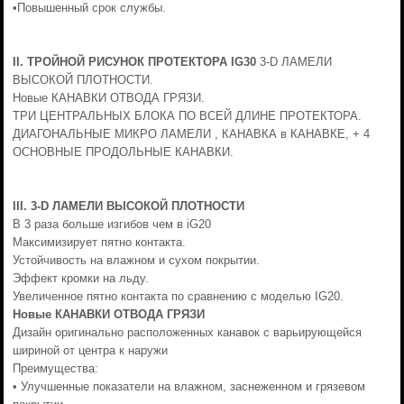
•Повышенный срок службы.
II. ТРОЙНОЙ РИСУНОК ПРОТЕКТОРА IG30
3-D ЛАМЕЛИ
ВЫСОКОЙ ПЛОТНОСТИ.
Новые КАНАВКИ ОТВОДА ГРЯЗИ.
ТРИ ЦЕНТРАЛЬНЫХ БЛОКА ПО ВСЕЙ ДЛИНЕ ПРОТЕКТОРА.
ДИАГОНАЛЬНЫЕ МИКРО ЛАМЕЛИ , КАНАВКА в КАНАВКЕ, + 4
ОСНОВНЫЕ ПРОДОЛЬНЫЕ КАНАВКИ.
III. 3-D ЛАМЕЛИ ВЫСОКОЙ ПЛОТНОСТИ
В 3 раза больше изгибов чем в iG20
Максимизирует пятно контакта.
Устойчивость на влажном и сухом покрытии.
Эффект кромки на льду.
Увеличенное пятно контакта по сравнению с моделью IG20.
Новые КАНАВКИ ОТВОДА ГРЯЗИ
Дизайн оригинально расположенных канавок с варьирующейся
шириной от центра к наружи
Преимущества:
• Улучшенные показатели на влажном, заснеженном и грязевом