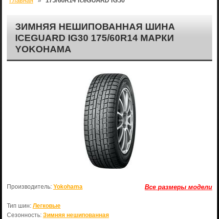
Главная
»
175/60R14 IceGUARD IG30
ЗИМНЯЯ НЕШИПОВАННАЯ ШИНА
ICEGUARD IG30 175/60R14 МАРКИ
YOKOHAMA
Производитель:
Yokohama
Все размеры модели
Тип шин:
Легковые
Сезонность:
Зимняя нешипованная