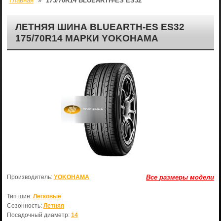
Главная
»
175/70R14 BLUEARTH-ES ES32
ЛЕТНЯЯ ШИНА BLUEARTH-ES ES32
175/70R14 МАРКИ YOKOHAMA
Производитель:
YOKOHAMA
Все размеры модели
Тип шин:
Легковые
Сезонность:
Летняя
Посадочный диаметр:
14