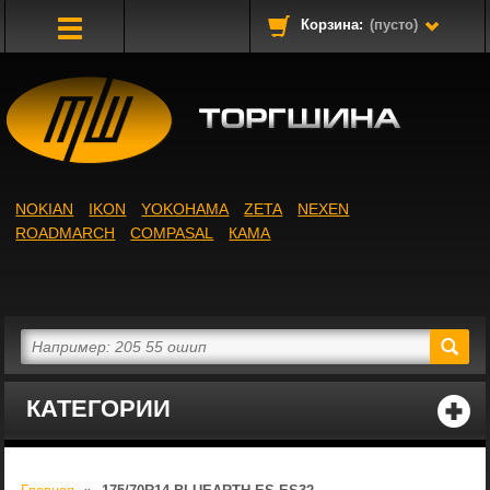
Корзина:
(пусто)
Toggle
Navigation
NOKIAN
IKON
YOKOHAMA
ZETA
NEXEN
ROADMARCH
COMPASAL
КАМА
КАТЕГОРИИ