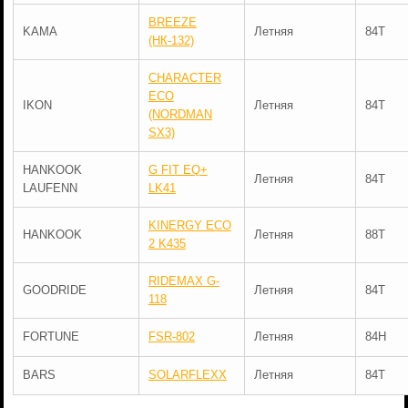
BREEZE
KAMA
Летняя
84T
(НК-132)
CHARACTER
ECO
IKON
Летняя
84T
(NORDMAN
SX3)
HANKOOK
G FIT EQ+
Летняя
84T
LAUFENN
LK41
KINERGY ECO
HANKOOK
Летняя
88T
2 K435
RIDEMAX G-
GOODRIDE
Летняя
84T
118
FORTUNE
FSR-802
Летняя
84H
BARS
SOLARFLEXX
Летняя
84T