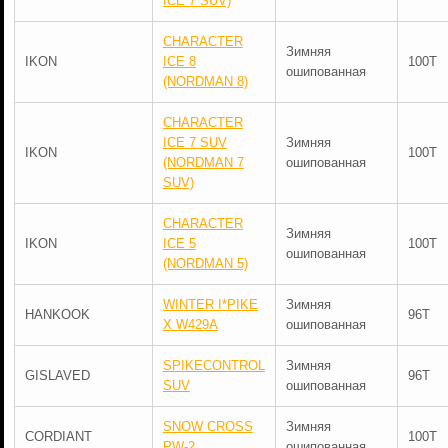
ICE 7 SUV)
CHARACTER
Зимняя
IKON
ICE 8
100T
ошипованная
(NORDMAN 8)
CHARACTER
ICE 7 SUV
Зимняя
IKON
100T
(NORDMAN 7
ошипованная
SUV)
CHARACTER
Зимняя
IKON
ICE 5
100T
ошипованная
(NORDMAN 5)
WINTER I*PIKE
Зимняя
HANKOOK
96T
X W429A
ошипованная
SPIKECONTROL
Зимняя
GISLAVED
96T
SUV
ошипованная
SNOW CROSS
Зимняя
CORDIANT
100T
PW-2
ошипованная