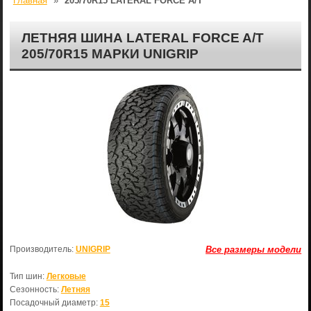
Главная
»
205/70R15 LATERAL FORCE A/T
ЛЕТНЯЯ ШИНА LATERAL FORCE A/T
205/70R15 МАРКИ UNIGRIP
Производитель:
UNIGRIP
Все размеры модели
Тип шин:
Легковые
Сезонность:
Летняя
Посадочный диаметр:
15