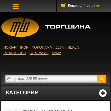
Корзина:
(пусто)
Toggle
Navigation
NOKIAN
IKON
YOKOHAMA
ZETA
NEXEN
ROADMARCH
COMPASAL
КАМА
КАТЕГОРИИ