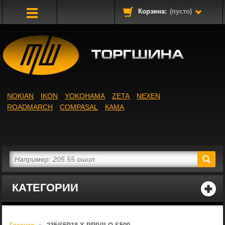
Корзина:
(пусто)
Toggle
Navigation
NOKIAN
IKON
YOKOHAMA
ZETA
NEXEN
ROADMARCH
COMPASAL
КАМА
КАТЕГОРИИ