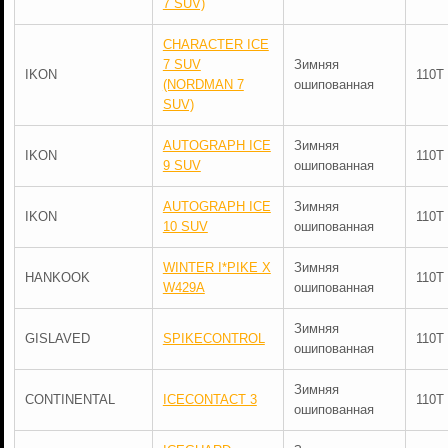
7 SUV)
CHARACTER ICE
7 SUV
Зимняя
IKON
110T
(NORDMAN 7
ошипованная
SUV)
AUTOGRAPH ICE
Зимняя
IKON
110T
9 SUV
ошипованная
AUTOGRAPH ICE
Зимняя
IKON
110T
10 SUV
ошипованная
WINTER I*PIKE X
Зимняя
HANKOOK
110T
W429A
ошипованная
Зимняя
GISLAVED
SPIKECONTROL
110T
ошипованная
Зимняя
CONTINENTAL
ICECONTACT 3
110T
ошипованная