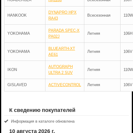
DYNAPRO HPX
HANKOOK
Всесезонная
110W
RA43
PARADA SPEC-X
YOKOHAMA
Летняя
106H
PA02J
BLUEARTH-XT
YOKOHAMA
Летняя
106V
AE61
AUTOGRAPH
IKON
Летняя
110W
ULTRA 2 SUV
GISLAVED
ACTIVECONTROL
Летняя
106V
К сведению покупателей
Информация в каталоге обновлена
10 августа 2026 г.