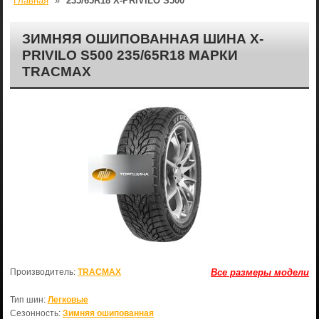
Главная
»
235/65R18 X-PRIVILO S500
ЗИМНЯЯ ОШИПОВАННАЯ ШИНА X-
PRIVILO S500 235/65R18 МАРКИ
TRACMAX
Производитель:
TRACMAX
Все размеры модели
Тип шин:
Легковые
Сезонность:
Зимняя ошипованная