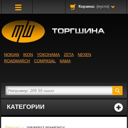
Корзина:
(пусто)
Toggle
Navigation
NOKIAN
IKON
YOKOHAMA
ZETA
NEXEN
ROADMARCH
COMPASAL
КАМА
КАТЕГОРИИ