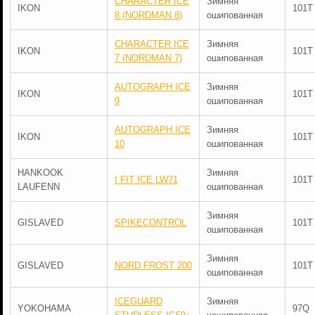
CHARACTER ICE
Зимняя
IKON
101T
8 (NORDMAN 8)
ошипованная
CHARACTER ICE
Зимняя
IKON
101T
7 (NORDMAN 7)
ошипованная
AUTOGRAPH ICE
Зимняя
IKON
101T
9
ошипованная
AUTOGRAPH ICE
Зимняя
IKON
101T
10
ошипованная
HANKOOK
Зимняя
I FIT ICE LW71
101T
LAUFENN
ошипованная
Зимняя
GISLAVED
SPIKECONTROL
101T
ошипованная
Зимняя
GISLAVED
NORD FROST 200
101T
ошипованная
ICEGUARD
Зимняя
YOKOHAMA
97Q