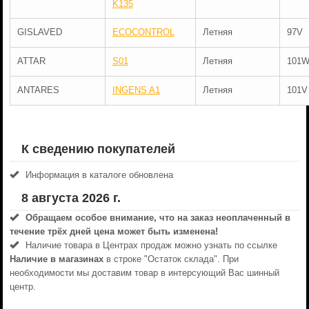
K135
GISLAVED
ECOCONTROL
Летняя
97V
ATTAR
S01
Летняя
101
ANTARES
INGENS A1
Летняя
101V
К сведению покупателей
Информация в каталоге обновлена
8 августа 2026 г.
Обращаем особое внимание, что на заказ неоплаченный в
течениe трёх дней цена может быть изменена!
Наличие товара в Центрах продаж можно узнать по ссылке
Наличие в магазинах
в строке "Остаток склада". При
необходимости мы доставим товар в интерсующий Вас шинный
центр.