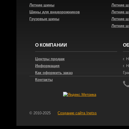
Летние шины
Летние 
Шины для внедорожников
Летние 
Грузовые шины
Летние 
Летние 
О КОМПАНИИ
О
Центры продаж
г.
Н
Информация
г.
Н
Как оформить заказ
Гра
Контакты
© 2010-2025
Создание сайта
Inetss