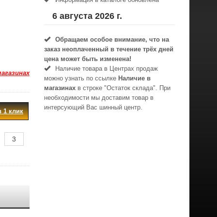
6 августа 2026 г.
Обращаем особое внимание, что на
заказ неоплаченный в течениe трёх дней
цена может быть изменена!
Наличие товара в Центрах продаж
магазинах
можно узнать по ссылке
Наличие в
магазинах
в строке "Остаток склада". При
необходимости мы доставим товар в
интерсующий Вас шинный центр.
в 1 клик