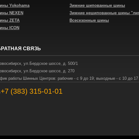
шины Yokohama
Зимние шипованные шины
шины NEXEN
Зимние нешипованные шины "ли
шины ZETA
Всесезонные шины
шины ICON
БРАТНАЯ СВЯЗЬ
овосибирск
,
ул.Бердское шоссе, д. 500/1
овосибирск
,
ул.Бердское шоссе, д. 270
фик работы Шинных Центров: рабочие - с 9 до 19; выходные - с 10 до 17
+7 (383) 315-01-01