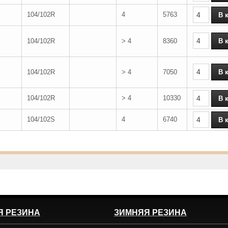
104/102R
4
5763
104/102R
> 4
8360
104/102R
> 4
7050
104/102R
> 4
10330
104/102S
4
6740
Я РЕЗИНА
ЗИМНЯЯ РЕЗИНА