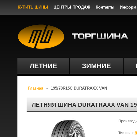
КУПИТЬ ШИНЫ
ЦЕНТРЫ ПРОДАЖ
Контакты
Информ
ЛЕТНИЕ
ЗИМНИЕ
Главная
»
195/70R15C DURATRAXX VAN
ЛЕТНЯЯ ШИНА DURATRAXX VAN 19
Производ
Тип шин:
Л