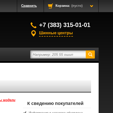
Сравнить
Корзина:
(пусто)
+7 (383) 315-01-01
Шинные центры
ы модели
К сведению покупателей
Информация в каталоге обновлена