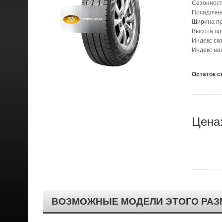
Сезонност
Посадочн
Ширина п
Высота п
Индекс ск
Индекс наг
Остаток с
Цена
ВОЗМОЖНЫЕ МОДЕЛИ ЭТОГО РАЗ