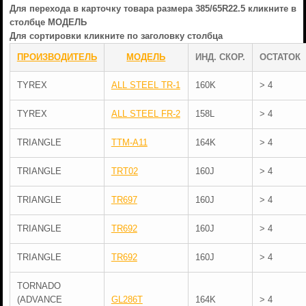
Для перехода в карточку товара размера 385/65R22.5 кликните в
столбце МОДЕЛЬ
Для сортировки кликните по заголовку столбца
ПРОИЗВОДИТЕЛЬ
МОДЕЛЬ
ИНД. СКОР.
ОСТАТОК
TYREX
ALL STEEL TR-1
160K
> 4
TYREX
ALL STEEL FR-2
158L
> 4
TRIANGLE
TTM-A11
164K
> 4
TRIANGLE
TRT02
160J
> 4
TRIANGLE
TR697
160J
> 4
TRIANGLE
TR692
160J
> 4
TRIANGLE
TR692
160J
> 4
TORNADO
(ADVANCE
GL286T
164K
> 4