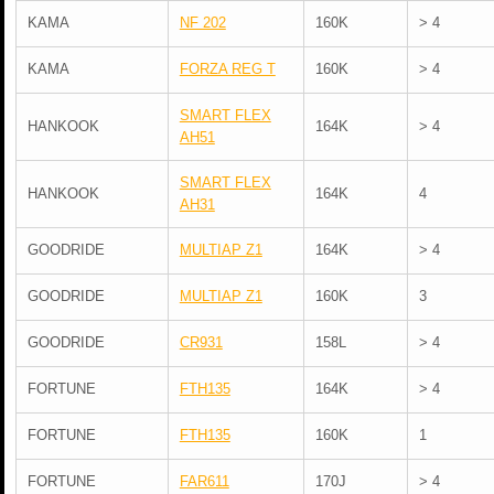
KAMA
NF 202
160K
> 4
KAMA
FORZA REG T
160K
> 4
SMART FLEX
HANKOOK
164K
> 4
AH51
SMART FLEX
HANKOOK
164K
4
AH31
GOODRIDE
MULTIAP Z1
164K
> 4
GOODRIDE
MULTIAP Z1
160K
3
GOODRIDE
CR931
158L
> 4
FORTUNE
FTH135
164K
> 4
FORTUNE
FTH135
160K
1
FORTUNE
FAR611
170J
> 4