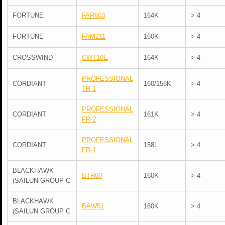
FORTUNE
FAR603
164K
> 4
FORTUNE
FAM211
160K
> 4
CROSSWIND
CWT10E
164K
> 4
PROFESSIONAL
CORDIANT
160/158K
> 4
TR-1
PROFESSIONAL
CORDIANT
161K
> 4
FR-2
PROFESSIONAL
CORDIANT
158L
> 4
FR-1
BLACKHAWK
BTR60
160K
> 4
(SAILUN GROUP C
BLACKHAWK
BAW51
160K
> 4
(SAILUN GROUP C