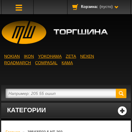
Корзина:
(пусто)
Toggle
Navigation
NOKIAN
IKON
YOKOHAMA
ZETA
NEXEN
ROADMARCH
COMPASAL
КАМА
КАТЕГОРИИ