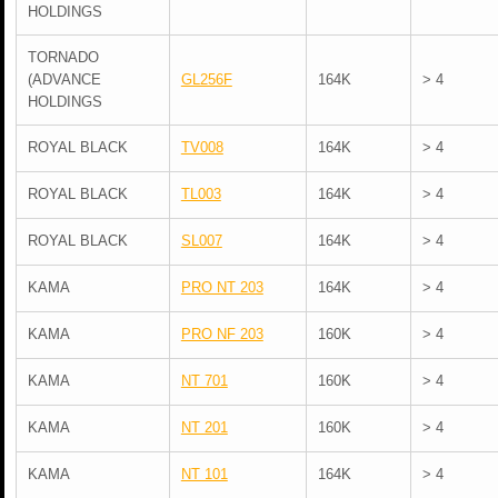
HOLDINGS
TORNADO
(ADVANCE
GL256F
164K
> 4
HOLDINGS
ROYAL BLACK
TV008
164K
> 4
ROYAL BLACK
TL003
164K
> 4
ROYAL BLACK
SL007
164K
> 4
KAMA
PRO NT 203
164K
> 4
KAMA
PRO NF 203
160K
> 4
KAMA
NT 701
160K
> 4
KAMA
NT 201
160K
> 4
KAMA
NT 101
164K
> 4